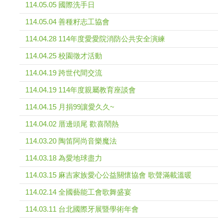
114.05.05 國際洗手日
114.05.04 善種籽志工協會
114.04.28 114年度愛愛院消防公共安全演練
114.04.25 校園徵才活動
114.04.19 跨世代間交流
114.04.19 114年度親屬教育座談會
114.04.15 月捐99讓愛久久~
114.04.02 厝邊頭尾 歡喜鬧熱
114.03.20 陶笛阿尚音樂魔法
114.03.18 為愛地球盡力
114.03.15 麻吉家族愛心公益關懷協會 歌聲滿載溫暖
114.02.14 全國藝能工會歌舞盛宴
114.03.11 台北國際牙展暨學術年會