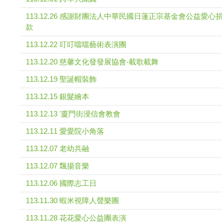
113.12.26 感謝財團法人中華民國日蓮正宗基金會公益愛心
款
113.12.22 叮叮噹噹藝術表演團
113.12.20 慈馨文化發發展協會-載歌載舞
113.12.19 聖誕帽裝飾
113.12.15 銀髮繪本
113.12.13 '廈門街浸信會教會
113.12.11 愛愛院小角落
113.12.07 老幼共融
113.12.07 飄揚音樂
113.12.06 國際志工日
113.11.30 蝦米視障人聲樂團
113.11.28 花花愛心公益團表演