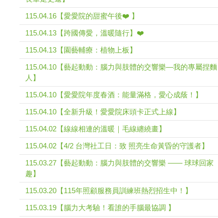
115.04.16【愛愛院的甜蜜午後❤️ 】
115.04.13【跨國傳愛，溫暖隨行】❤️
115.04.13【園藝輔療：植物上板】
115.04.10【藝起動動：腦力與肢體的交響樂—我的專屬捏麵
人】
115.04.10【愛愛院年度春酒：能量滿格，愛心成蔭！】
115.04.10【全新升級！愛愛院床頭卡正式上線】
115.04.02【線線相連的溫暖｜毛線纏繞畫】
115.04.02【4/2 台灣社工日：致 照亮生命黃昏的守護者】
115.03.27【藝起動動：腦力與肢體的交響樂 —— 球球回家
趣】
115.03.20【115年照顧服務員訓練班熱烈招生中！】
115.03.19【腦力大考驗！看誰的手腦最協調 】