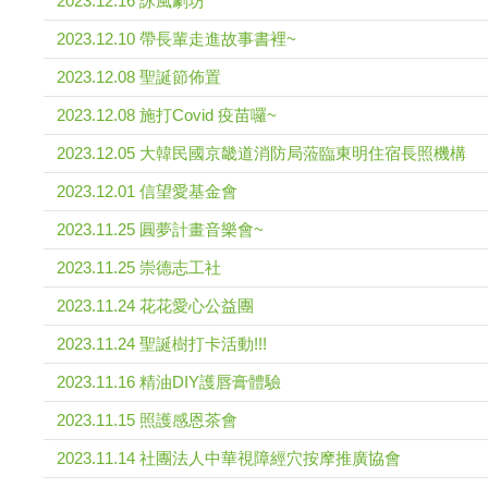
2023.12.16 詠風劇坊
2023.12.10 帶長輩走進故事書裡~
2023.12.08 聖誕節佈置
2023.12.08 施打Covid 疫苗囉~
2023.12.05 大韓民國京畿道消防局蒞臨東明住宿長照機構
2023.12.01 信望愛基金會
2023.11.25 圓夢計畫音樂會~
2023.11.25 崇德志工社
2023.11.24 花花愛心公益團
2023.11.24 聖誕樹打卡活動!!!
2023.11.16 精油DIY護唇膏體驗
2023.11.15 照護感恩茶會
2023.11.14 社團法人中華視障經穴按摩推廣協會