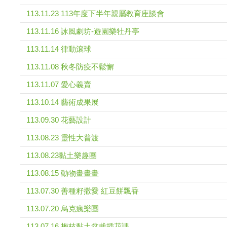
113.11.23 113年度下半年親屬教育座談會
113.11.16 詠風劇坊-遊園樂牡丹亭
113.11.14 律動滾球
113.11.08 秋冬防疫不鬆懈
113.11.07 愛心義賣
113.10.14 藝術成果展
113.09.30 花藝設計
113.08.23 靈性大普渡
113.08.23黏土樂趣團
113.08.15 動物畫畫畫
113.07.30 善種籽撒愛 紅豆餅飄香
113.07.20 烏克瘋樂團
113.07.16 梅枝黏土盆栽插花課