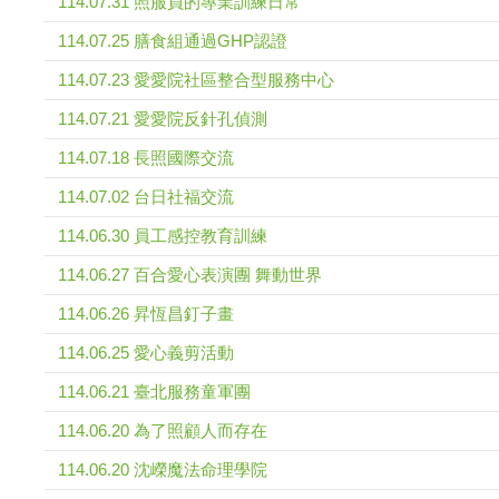
114.07.31 照服員的專業訓練日常
114.07.25 膳食組通過GHP認證
114.07.23 愛愛院社區整合型服務中心
114.07.21 愛愛院反針孔偵測
114.07.18 長照國際交流
114.07.02 台日社福交流
114.06.30 員工感控教育訓練
114.06.27 百合愛心表演團 舞動世界
114.06.26 昇恆昌釘子畫
114.06.25 愛心義剪活動
114.06.21 臺北服務童軍團
114.06.20 為了照顧人而存在
114.06.20 沈嶸魔法命理學院