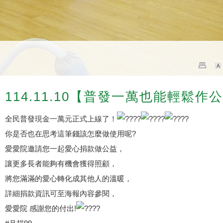
114.11.10【普發一萬也能輕鬆作
全民普發現金一萬元正式上線了！
你是否也在思考這筆錢該怎麼做使用呢?
愛愛院邀請您一起愛心捐款做公益，
讓更多長者能夠有機會獲得照顧，
將您滿滿的愛心轉化成其他人的溫暖，
詳細捐款資訊可至海報內容參閱，
愛愛院 感謝您的付出!