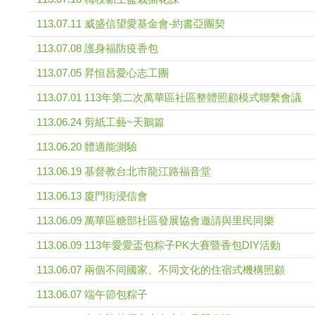
113.07.11 威盛信望愛基金會-約書亞團契
113.07.08 護身福防疫香包
113.07.05 昇恒昌愛心志工團
113.07.01 113年第二次萬華區社區整體照顧模式聯繫會議
113.06.24 剪紙工藝~天鵝篇
113.06.20 體適能測驗
113.06.19 基督教台北市龍江路福音堂
113.06.13 廈門街浸信會
113.06.09 萬華區糖部社區發展協會邀請與里民同樂
113.06.09 113年愛愛盃包粽子PK大賽暨香包DIY活動
113.06.07 兩個不同國家、不同文化的住宿式機構照顧
113.06.07 端午節包粽子