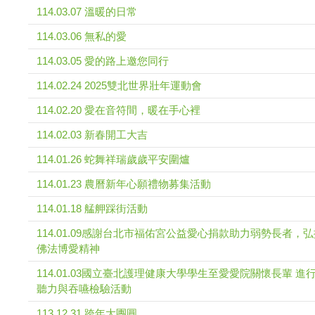
114.03.07 溫暖的日常
114.03.06 無私的愛
114.03.05 愛的路上邀您同行
114.02.24 2025雙北世界壯年運動會
114.02.20 愛在音符間，暖在手心裡
114.02.03 新春開工大吉
114.01.26 蛇舞祥瑞歲歲平安圍爐
114.01.23 農曆新年心願禮物募集活動
114.01.18 艋舺踩街活動
114.01.09感謝台北市福佑宮公益愛心捐款助力弱勢長者，
佛法博愛精神
114.01.03國立臺北護理健康大學學生至愛愛院關懷長輩 進
聽力與吞嚥檢驗活動
113.12.31 跨年大團圓