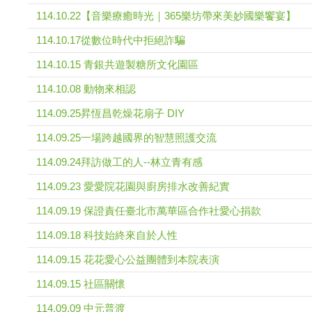
114.10.22【音樂療癒時光｜365樂坊帶來美妙國樂饗宴】
114.10.17從數位時代中拒絕詐騙
114.10.15 青銀共遊製糖所文化園區
114.10.08 動物來相認
114.09.25昇恆昌乾燥花扇子 DIY
114.09.25一場跨越國界的智慧照護交流
114.09.24拜訪做工的人--林立青有感
114.09.23 愛愛院花園與廚房排水改善紀實
114.09.19 保證責任臺北市萬華區合作社愛心捐款
114.09.18 科技始終來自於人性
114.09.15 花花愛心公益團體到本院表演
114.09.15 社區關懷
114.09.09 中元普渡