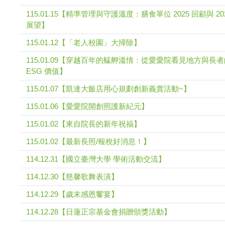
115.01.15【精準管理與守護溫度：膳食單位 2025 回顧與 20
展望】
115.01.12【「老人校園」大掃除】
115.01.09【穿越百年的艋舺溫情：從愛愛院看見地方與長
ESG 價值】
115.01.07【凱達大飯店用心規劃創新義賣活動~】
115.01.06【愛愛院開創照護新紀元】
115.01.02【來自院長的新年祝福】
115.01.02【最新長照/報稅好消息！】
114.12.31【國立臺灣大學 學術活動交流】
114.12.30【慈馨歌舞表演】
114.12.29【歲末感恩饗宴】
114.12.28【日蓮正宗基金會捐贈頒獎活動】