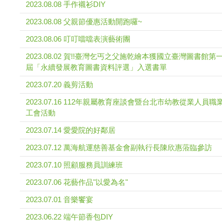
2023.08.08 手作襯衫DIY
2023.08.08 父親節優惠活動開跑囉~
2023.08.06 叮叮噹噹表演藝術團
2023.08.02 賀!!臺灣乞丐之父施乾繪本獲國立臺灣圖書館第
屆「永續發展教育圖書資料評選」入選書單
2023.07.20 義剪活動
2023.07.16 112年親屬教育座談會暨台北市幼教從業人員職
工會活動
2023.07.14 愛愛院的好鄰居
2023.07.12 萬海航運慈善基金會副執行長陳欣惠蒞臨參訪
2023.07.10 照顧服務員訓練班
2023.07.06 花藝作品"以愛為名"
2023.07.01 音樂饗宴
2023.06.22 端午節香包DIY