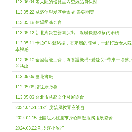
113.06.04 老人院的優良室內空氣品質保證
113.05.22 威盛信望愛基金會-約書亞團契
113.05.18 信望愛基金會
113.05.12 新北真愛慈善團演出，溫暖長照機構的爺奶
113.05.11 卡拉OK-聲悠揚，有家屬的陪伴，一起打造老人
幸福感
113.05.10 全國藝能工會，為養護機構~愛愛院~帶來一場盛
的演出
113.05.09 壓花書籤
113.05.08 贈送康乃馨
113.05.03 台北市慈馨文化發展協會
2024.04.21 113年度親屬教育座談會
2024.04.15 社團法人桃園市身心障礙服務推展協會
2024.03.22 剝皮寮小旅行