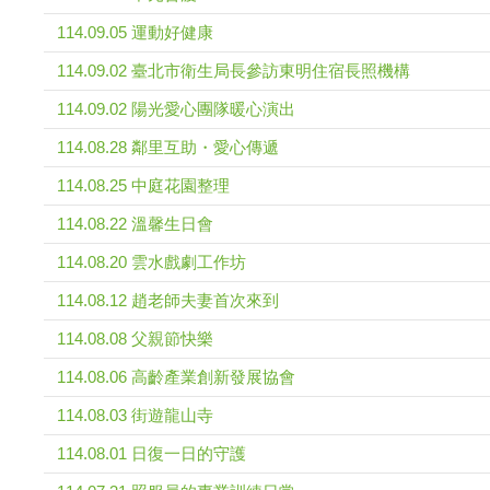
114.09.05 運動好健康
114.09.02 臺北市衛生局長參訪東明住宿長照機構
114.09.02 陽光愛心團隊暖心演出
114.08.28 鄰里互助・愛心傳遞
114.08.25 中庭花園整理
114.08.22 溫馨生日會
114.08.20 雲水戲劇工作坊
114.08.12 趙老師夫妻首次來到
114.08.08 父親節快樂
114.08.06 高齡產業創新發展協會
114.08.03 街遊龍山寺
114.08.01 日復一日的守護