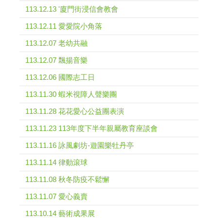
113.12.13 '廈門街浸信會教會
113.12.11 愛愛院小角落
113.12.07 老幼共融
113.12.07 飄揚音樂
113.12.06 國際志工日
113.11.30 蝦米視障人聲樂團
113.11.28 花花愛心公益團表演
113.11.23 113年度下半年親屬教育座談會
113.11.16 詠風劇坊-遊園樂牡丹亭
113.11.14 律動滾球
113.11.08 秋冬防疫不鬆懈
113.11.07 愛心義賣
113.10.14 藝術成果展