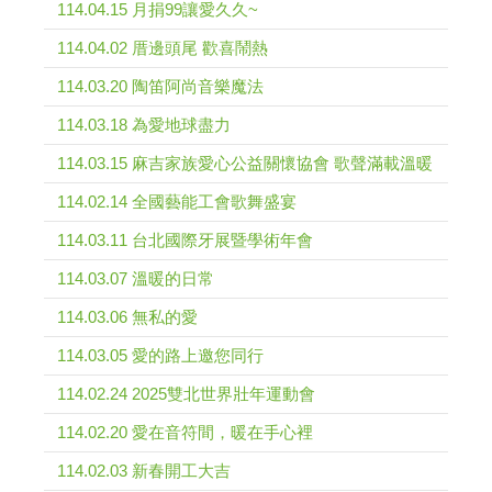
114.04.15 月捐99讓愛久久~
114.04.02 厝邊頭尾 歡喜鬧熱
114.03.20 陶笛阿尚音樂魔法
114.03.18 為愛地球盡力
114.03.15 麻吉家族愛心公益關懷協會 歌聲滿載溫暖
114.02.14 全國藝能工會歌舞盛宴
114.03.11 台北國際牙展暨學術年會
114.03.07 溫暖的日常
114.03.06 無私的愛
114.03.05 愛的路上邀您同行
114.02.24 2025雙北世界壯年運動會
114.02.20 愛在音符間，暖在手心裡
114.02.03 新春開工大吉