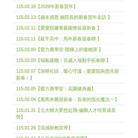
115.02.16【2026年新春賀年】
115.02.13【歲末感恩 施院長的新春賀年走訪 】
115.02.11【愛愛院馨香庭園整裝迎新春 】
115.02.11【延平高中：馬年新春迎春聯 】
115.02.09【愛力勇學堂-階梯上的復能課 】
115.02.09【福氣爆棚！百歲人瑞動手拓春聯 】
115.02.07【深耕社區，暖心守護：愛愛院與您共迎
新春！】
115.02.05【愛力勇學堂：花園健身趣】
115.02.04【萬馬奔騰迎新春：長輩的指尖魔法 ✨】
115.01.31【元大輔大夢想起飛-偏鄉人才培育成長
營】
115.01.26【流感衛教宣導】