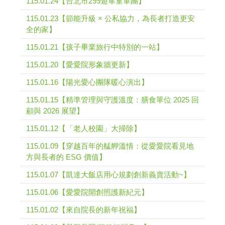
115.01.24【台北市299遊隼童軍團】
115.01.23【節能升級 × 公私協力，為長者打造更安
全的家】
115.01.21【孩子畢業旅行中特別的一站】
115.01.20【愛愛院形象牆更新】
115.01.16【陽光愛心團隊暖心演出】
115.01.15【精準管理與守護溫度：膳食單位 2025 回
顧與 2026 展望】
115.01.12【「老人校園」大掃除】
115.01.09【穿越百年的艋舺溫情：從愛愛院看見地
方與長者的 ESG 價值】
115.01.07【凱達大飯店用心規劃創新義賣活動~】
115.01.06【愛愛院開創照護新紀元】
115.01.02【來自院長的新年祝福】