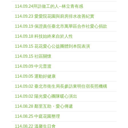
114.09.24拜訪做工的人--林立青有感
114.09.23 愛愛院花園與廚房排水改善紀實
114.09.19 保證責任臺北市萬華區合作社愛心捐款
114.09.18 科技始終來自於人性
114.09.15 花花愛心公益團體到本院表演
114.09.15 社區關懷
114.09.09 中元普渡
114.09.05 運動好健康
114.09.02 臺北市衛生局長參訪東明住宿長照機構
114.09.02 陽光愛心團隊暖心演出
114.08.28 鄰里互助・愛心傳遞
114.08.25 中庭花園整理
114.08.22 溫馨生日會