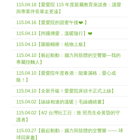
115.04.18【愛愛院 115 年度親屬教育座談會：讓愛
與專業伴長輩走更遠】
115.04.16【愛愛院的甜蜜午後❤️ 】
115.04.13【跨國傳愛，溫暖隨行】❤️
115.04.13【園藝輔療：植物上板】
115.04.10【藝起動動：腦力與肢體的交響樂—我的
專屬捏麵人】
115.04.10【愛愛院年度春酒：能量滿格，愛心成
蔭！】
115.04.10【全新升級！愛愛院床頭卡正式上線】
115.04.02【線線相連的溫暖｜毛線纏繞畫】
115.04.02【4/2 台灣社工日：致 照亮生命黃昏的守
護者】
115.03.27【藝起動動：腦力與肢體的交響樂 —— 球
球回家趣】