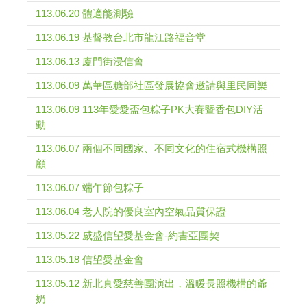
113.06.20 體適能測驗
113.06.19 基督教台北市龍江路福音堂
113.06.13 廈門街浸信會
113.06.09 萬華區糖部社區發展協會邀請與里民同樂
113.06.09 113年愛愛盃包粽子PK大賽暨香包DIY活
動
113.06.07 兩個不同國家、不同文化的住宿式機構照
顧
113.06.07 端午節包粽子
113.06.04 老人院的優良室內空氣品質保證
113.05.22 威盛信望愛基金會-約書亞團契
113.05.18 信望愛基金會
113.05.12 新北真愛慈善團演出，溫暖長照機構的爺
奶