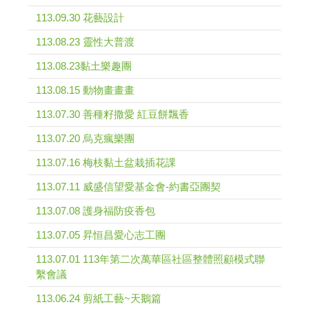
113.09.30 花藝設計
113.08.23 靈性大普渡
113.08.23黏土樂趣團
113.08.15 動物畫畫畫
113.07.30 善種籽撒愛 紅豆餅飄香
113.07.20 烏克瘋樂團
113.07.16 梅枝黏土盆栽插花課
113.07.11 威盛信望愛基金會-約書亞團契
113.07.08 護身福防疫香包
113.07.05 昇恒昌愛心志工團
113.07.01 113年第二次萬華區社區整體照顧模式聯
繫會議
113.06.24 剪紙工藝~天鵝篇