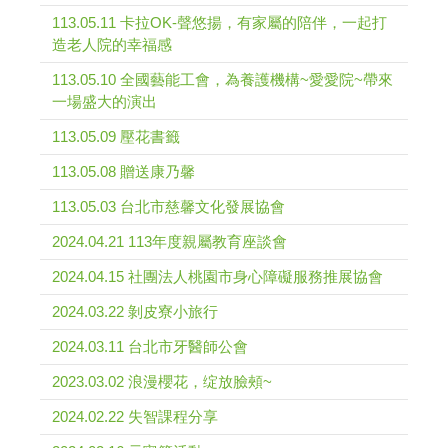
113.05.11 卡拉OK-聲悠揚，有家屬的陪伴，一起打
造老人院的幸福感
113.05.10 全國藝能工會，為養護機構~愛愛院~帶來
一場盛大的演出
113.05.09 壓花書籤
113.05.08 贈送康乃馨
113.05.03 台北市慈馨文化發展協會
2024.04.21 113年度親屬教育座談會
2024.04.15 社團法人桃園市身心障礙服務推展協會
2024.03.22 剝皮寮小旅行
2024.03.11 台北市牙醫師公會
2023.03.02 浪漫櫻花，绽放臉頰~
2024.02.22 失智課程分享