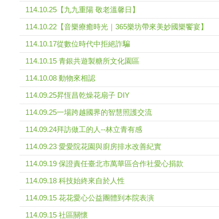
114.10.25【九九重陽 敬老溫馨日】
114.10.22【音樂療癒時光｜365樂坊帶來美妙國樂饗宴】
114.10.17從數位時代中拒絕詐騙
114.10.15 青銀共遊製糖所文化園區
114.10.08 動物來相認
114.09.25昇恆昌乾燥花扇子 DIY
114.09.25一場跨越國界的智慧照護交流
114.09.24拜訪做工的人--林立青有感
114.09.23 愛愛院花園與廚房排水改善紀實
114.09.19 保證責任臺北市萬華區合作社愛心捐款
114.09.18 科技始終來自於人性
114.09.15 花花愛心公益團體到本院表演
114.09.15 社區關懷