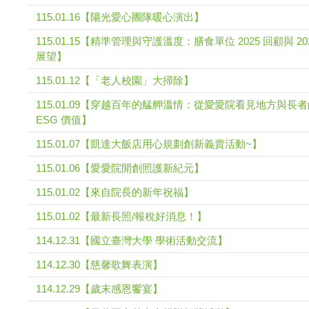
115.01.16【陽光愛心團隊暖心演出】
115.01.15【精準管理與守護溫度：膳食單位 2025 回顧與 20
展望】
115.01.12【「老人校園」大掃除】
115.01.09【穿越百年的艋舺溫情：從愛愛院看見地方與長
ESG 價值】
115.01.07【凱達大飯店用心規劃創新義賣活動~】
115.01.06【愛愛院開創照護新紀元】
115.01.02【來自院長的新年祝福】
115.01.02【最新長照/報稅好消息！】
114.12.31【國立臺灣大學 學術活動交流】
114.12.30【慈馨歌舞表演】
114.12.29【歲末感恩饗宴】