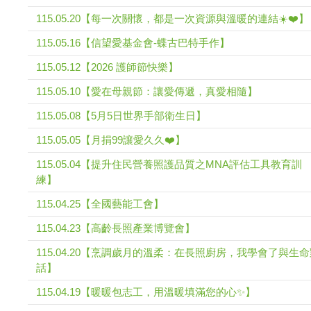
115.05.20【每一次關懷，都是一次資源與溫暖的連結☀️❤️】
115.05.16【信望愛基金會-蝶古巴特手作】
115.05.12【2026 護師節快樂】
115.05.10【愛在母親節：讓愛傳遞，真愛相隨】
115.05.08【5月5日世界手部衛生日】
115.05.05【月捐99讓愛久久❤️】
115.05.04【提升住民營養照護品質之MNA評估工具教育訓
練】
115.04.25【全國藝能工會】
115.04.23【高齡長照產業博覽會】
115.04.20【烹調歲月的溫柔：在長照廚房，我學會了與生
話】
115.04.19【暖暖包志工，用溫暖填滿您的心✨】