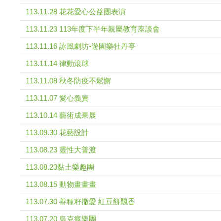
113.11.28 花花愛心公益團表演
113.11.23 113年度下半年親屬教育座談會
113.11.16 詠風劇坊-遊園樂牡丹亭
113.11.14 律動滾球
113.11.08 秋冬防疫不鬆懈
113.11.07 愛心義賣
113.10.14 藝術成果展
113.09.30 花藝設計
113.08.23 靈性大普渡
113.08.23黏土樂趣團
113.08.15 動物畫畫畫
113.07.30 善種籽撒愛 紅豆餅飄香
113.07.20 烏克瘋樂團