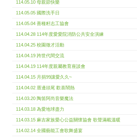
114.05.10 母親節快樂
114.05.05 國際洗手日
114.05.04 善種籽志工協會
114.04.28 114年度愛愛院消防公共安全演練
114.04.25 校園徵才活動
114.04.19 跨世代間交流
114.04.19 114年度親屬教育座談會
114.04.15 月捐99讓愛久久~
114.04.02 厝邊頭尾 歡喜鬧熱
114.03.20 陶笛阿尚音樂魔法
114.03.18 為愛地球盡力
114.03.15 麻吉家族愛心公益關懷協會 歌聲滿載溫暖
114.02.14 全國藝能工會歌舞盛宴