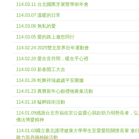
114.03.11 台北國際牙展暨學術年會
114.03.07 溫暖的日常
114.03.06 無私的愛
114.03.05 愛的路上邀您同行
114.02.24 2025雙北世界壯年運動會
114.02.20 愛在音符間，暖在手心裡
114.02.03 新春開工大吉
114.01.26 蛇舞祥瑞歲歲平安圍爐
114.01.23 農曆新年心願禮物募集活動
114.01.18 艋舺踩街活動
114.01.09感謝台北市福佑宮公益愛心捐款助力弱勢長者，
佛法博愛精神
114.01.03國立臺北護理健康大學學生至愛愛院關懷長輩 進
聽力與吞嚥檢驗活動