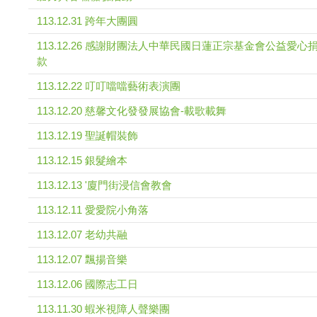
113.12.31 跨年大團圓
113.12.26 感謝財團法人中華民國日蓮正宗基金會公益愛心
款
113.12.22 叮叮噹噹藝術表演團
113.12.20 慈馨文化發發展協會-載歌載舞
113.12.19 聖誕帽裝飾
113.12.15 銀髮繪本
113.12.13 '廈門街浸信會教會
113.12.11 愛愛院小角落
113.12.07 老幼共融
113.12.07 飄揚音樂
113.12.06 國際志工日
113.11.30 蝦米視障人聲樂團