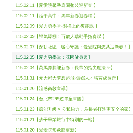
115.02.11【愛愛院馨香庭園整裝迎新春 】
115.02.11【延平高中：馬年新春迎春聯 】
115.02.09【愛力勇學堂-階梯上的復能課 】
115.02.09【福氣爆棚！百歲人瑞動手拓春聯 】
115.02.07【深耕社區，暖心守護：愛愛院與您共迎新春！】
115.02.05【愛力勇學堂：花園健身趣】
115.02.04【萬馬奔騰迎新春：長輩的指尖魔法 ✨】
115.01.31【元大輔大夢想起飛-偏鄉人才培育成長營】
115.01.26【流感衛教宣導】
115.01.24【台北市299遊隼童軍團】
115.01.23【節能升級 × 公私協力，為長者打造更安全的家】
115.01.21【孩子畢業旅行中特別的一站】
115.01.20【愛愛院形象牆更新】