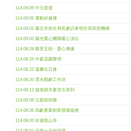
114.09.09 中元普渡
114.09.05 運動好健康
114.09.02 臺北市衛生局長參訪東明住宿長照機構
114.09.02 陽光愛心團隊暖心演出
114.08.28 鄰里互助・愛心傳遞
114.08.25 中庭花園整理
114.08.22 溫馨生日會
114.08.20 雲水戲劇工作坊
114.08.12 趙老師夫妻首次來到
114.08.08 父親節快樂
114.08.06 高齡產業創新發展協會
114.08.03 街遊龍山寺
114.08.01 日復一日的守護