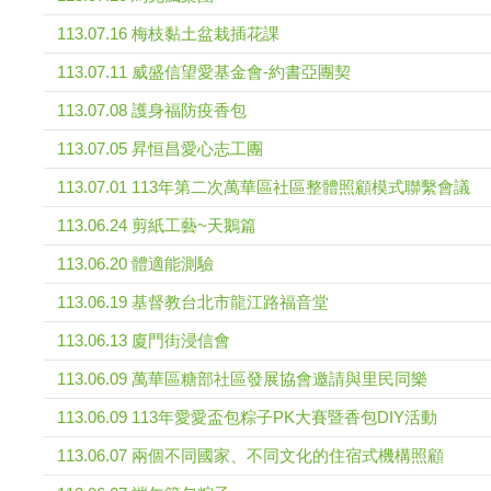
113.07.16 梅枝黏土盆栽插花課
113.07.11 威盛信望愛基金會-約書亞團契
113.07.08 護身福防疫香包
113.07.05 昇恒昌愛心志工團
113.07.01 113年第二次萬華區社區整體照顧模式聯繫會議
113.06.24 剪紙工藝~天鵝篇
113.06.20 體適能測驗
113.06.19 基督教台北市龍江路福音堂
113.06.13 廈門街浸信會
113.06.09 萬華區糖部社區發展協會邀請與里民同樂
113.06.09 113年愛愛盃包粽子PK大賽暨香包DIY活動
113.06.07 兩個不同國家、不同文化的住宿式機構照顧