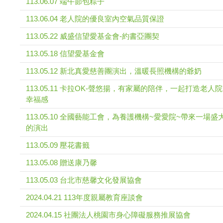
113.06.07 端午節包粽子
113.06.04 老人院的優良室內空氣品質保證
113.05.22 威盛信望愛基金會-約書亞團契
113.05.18 信望愛基金會
113.05.12 新北真愛慈善團演出，溫暖長照機構的爺奶
113.05.11 卡拉OK-聲悠揚，有家屬的陪伴，一起打造老人
幸福感
113.05.10 全國藝能工會，為養護機構~愛愛院~帶來一場盛
的演出
113.05.09 壓花書籤
113.05.08 贈送康乃馨
113.05.03 台北市慈馨文化發展協會
2024.04.21 113年度親屬教育座談會
2024.04.15 社團法人桃園市身心障礙服務推展協會