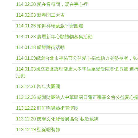
114.02.20 愛在音符間，暖在手心裡
114.02.03 新春開工大吉
114.01.26 蛇舞祥瑞歲歲平安圍爐
114.01.23 農曆新年心願禮物募集活動
114.01.18 艋舺踩街活動
114.01.09感謝台北市福佑宮公益愛心捐款助力弱勢長者，
114.01.03國立臺北護理健康大學學生至愛愛院關懷長輩 
活動
113.12.31 跨年大團圓
113.12.26 感謝財團法人中華民國日蓮正宗基金會公益愛心
113.12.22 叮叮噹噹藝術表演團
113.12.20 慈馨文化發發展協會-載歌載舞
113.12.19 聖誕帽裝飾