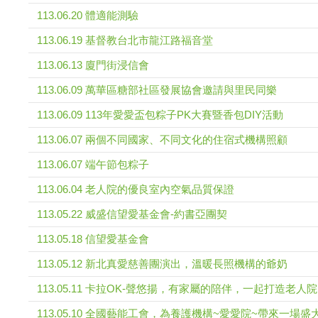
113.06.20 體適能測驗
113.06.19 基督教台北市龍江路福音堂
113.06.13 廈門街浸信會
113.06.09 萬華區糖部社區發展協會邀請與里民同樂
113.06.09 113年愛愛盃包粽子PK大賽暨香包DIY活動
113.06.07 兩個不同國家、不同文化的住宿式機構照顧
113.06.07 端午節包粽子
113.06.04 老人院的優良室內空氣品質保證
113.05.22 威盛信望愛基金會-約書亞團契
113.05.18 信望愛基金會
113.05.12 新北真愛慈善團演出，溫暖長照機構的爺奶
113.05.11 卡拉OK-聲悠揚，有家屬的陪伴，一起打造老人
113.05.10 全國藝能工會，為養護機構~愛愛院~帶來一場