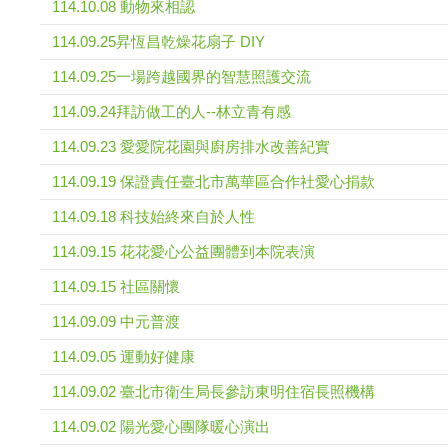
114.10.08 動物來相認
114.09.25昇恆昌乾燥花扇子 DIY
114.09.25一場跨越國界的智慧照護交流
114.09.24拜訪做工的人--林立青有感
114.09.23 愛愛院花園與廚房排水改善紀實
114.09.19 保證責任臺北市萬華區合作社愛心捐款
114.09.18 科技始終來自於人性
114.09.15 花花愛心公益團體到本院表演
114.09.15 社區關懷
114.09.09 中元普渡
114.09.05 運動好健康
114.09.02 臺北市衛生局長參訪東明住宿長照機構
114.09.02 陽光愛心團隊暖心演出