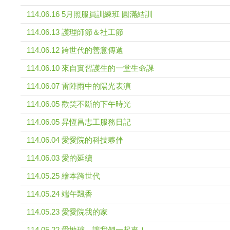
114.06.16 5月照服員訓練班 圓滿結訓
114.06.13 護理師節＆社工節
114.06.12 跨世代的善意傳遞
114.06.10 來自實習護生的一堂生命課
114.06.07 雷陣雨中的陽光表演
114.06.05 歡笑不斷的下午時光
114.06.05 昇恆昌志工服務日記
114.06.04 愛愛院的科技夥伴
114.06.03 愛的延續
114.05.25 繪本跨世代
114.05.24 端午飄香
114.05.23 愛愛院我的家
114.05.22 愛地球，讓我們一起來！