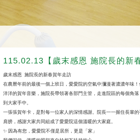
115.02.13【歲末感恩 施院長的
歲末感恩 施院長的新春賀年走訪
在農曆年前的最後一個上班日，愛愛院的空氣中瀰漫著濃濃年味！
洋洋的賀年音樂，施院長帶領著各部門主管，走進院區的每個角落
到大家手中。
一張張賀年卡，是對每一位家人的深情感謝。院長一一握住長輩的
肩膀，感謝大家共同組成了愛愛院這個溫暖的大家庭。
✨ 因為有您，愛愛院不僅是居所，更是「家」