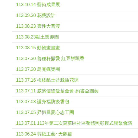
113.10.14 藝術成果展
113.09.30 花藝設計
113.08.23 靈性大普渡
113.08.23黏土樂趣團
113.08.15 動物畫畫畫
113.07.30 善種籽撒愛 紅豆餅飄香
113.07.20 烏克瘋樂團
113.07.16 梅枝黏土盆栽插花課
113.07.11 威盛信望愛基金會-約書亞團契
113.07.08 護身福防疫香包
113.07.05 昇恒昌愛心志工團
113.07.01 113年第二次萬華區社區整體照顧模式聯繫會議
113.06.24 剪紙工藝~天鵝篇