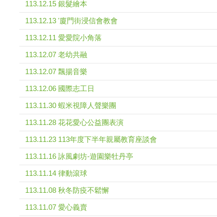
113.12.15 銀髮繪本
113.12.13 '廈門街浸信會教會
113.12.11 愛愛院小角落
113.12.07 老幼共融
113.12.07 飄揚音樂
113.12.06 國際志工日
113.11.30 蝦米視障人聲樂團
113.11.28 花花愛心公益團表演
113.11.23 113年度下半年親屬教育座談會
113.11.16 詠風劇坊-遊園樂牡丹亭
113.11.14 律動滾球
113.11.08 秋冬防疫不鬆懈
113.11.07 愛心義賣