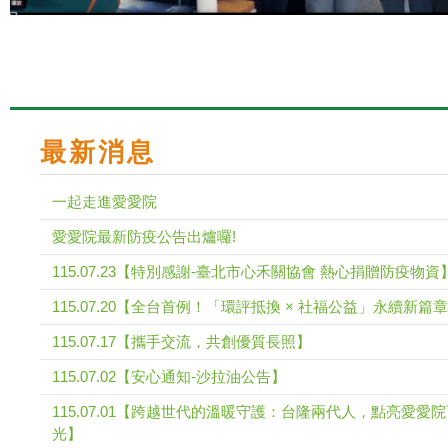
最新消息
一起走進愛愛院
愛愛院最新防疫公告出爐囉!
115.07.23【特別感謝-臺北市心禾關協會 熱心捐贈防疫物資
115.07.20【全台首例！「環評抵換 × 社福公益」永續新篇章
115.07.17【攜手交流，共創優質長照】
115.07.02【安心通知-沙拉油公告】
115.07.01【跨越世代的溫暖守護：台隆兩代人，點亮愛愛
光】