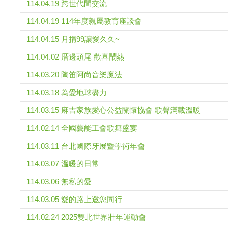
114.04.19 跨世代間交流
114.04.19 114年度親屬教育座談會
114.04.15 月捐99讓愛久久~
114.04.02 厝邊頭尾 歡喜鬧熱
114.03.20 陶笛阿尚音樂魔法
114.03.18 為愛地球盡力
114.03.15 麻吉家族愛心公益關懷協會 歌聲滿載溫暖
114.02.14 全國藝能工會歌舞盛宴
114.03.11 台北國際牙展暨學術年會
114.03.07 溫暖的日常
114.03.06 無私的愛
114.03.05 愛的路上邀您同行
114.02.24 2025雙北世界壯年運動會