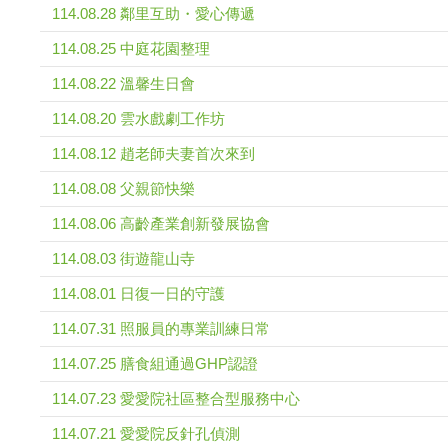
114.08.28 鄰里互助・愛心傳遞
114.08.25 中庭花園整理
114.08.22 溫馨生日會
114.08.20 雲水戲劇工作坊
114.08.12 趙老師夫妻首次來到
114.08.08 父親節快樂
114.08.06 高齡產業創新發展協會
114.08.03 街遊龍山寺
114.08.01 日復一日的守護
114.07.31 照服員的專業訓練日常
114.07.25 膳食組通過GHP認證
114.07.23 愛愛院社區整合型服務中心
114.07.21 愛愛院反針孔偵測