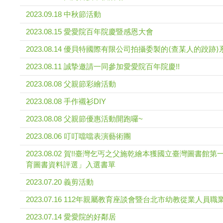
2023.09.18 中秋節活動
2023.08.15 愛愛院百年院慶暨感恩大會
2023.08.14 優貝特國際有限公司拍攝委製的⟨查某人的跤跡
2023.08.11 誠摯邀請一同參加愛愛院百年院慶!!
2023.08.08 父親節彩繪活動
2023.08.08 手作襯衫DIY
2023.08.08 父親節優惠活動開跑囉~
2023.08.06 叮叮噹噹表演藝術團
2023.08.02 賀!!臺灣乞丐之父施乾繪本獲國立臺灣圖書館
育圖書資料評選」入選書單
2023.07.20 義剪活動
2023.07.16 112年親屬教育座談會暨台北市幼教從業人員
2023.07.14 愛愛院的好鄰居