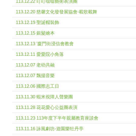
113.12.22 叮叮噹噹藝術表演團
113.12.20 慈馨文化發發展協會-載歌載舞
113.12.19 聖誕帽裝飾
113.12.15 銀髮繪本
113.12.13 '廈門街浸信會教會
113.12.11 愛愛院小角落
113.12.07 老幼共融
113.12.07 飄揚音樂
113.12.06 國際志工日
113.11.30 蝦米視障人聲樂團
113.11.28 花花愛心公益團表演
113.11.23 113年度下半年親屬教育座談會
113.11.16 詠風劇坊-遊園樂牡丹亭