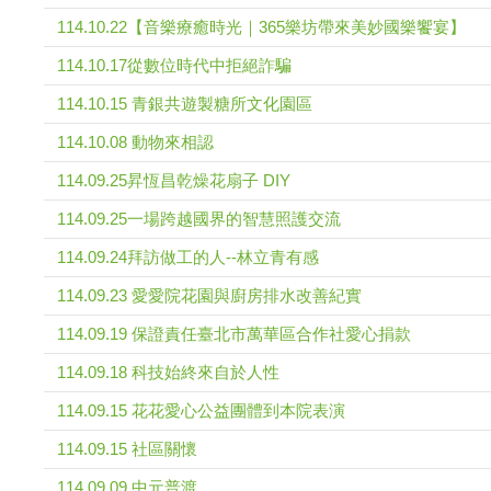
114.10.22【音樂療癒時光｜365樂坊帶來美妙國樂饗宴】
114.10.17從數位時代中拒絕詐騙
114.10.15 青銀共遊製糖所文化園區
114.10.08 動物來相認
114.09.25昇恆昌乾燥花扇子 DIY
114.09.25一場跨越國界的智慧照護交流
114.09.24拜訪做工的人--林立青有感
114.09.23 愛愛院花園與廚房排水改善紀實
114.09.19 保證責任臺北市萬華區合作社愛心捐款
114.09.18 科技始終來自於人性
114.09.15 花花愛心公益團體到本院表演
114.09.15 社區關懷
114.09.09 中元普渡