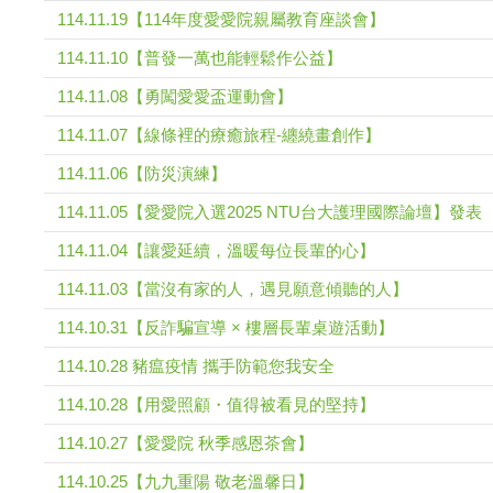
114.11.19【114年度愛愛院親屬教育座談會】
114.11.10【普發一萬也能輕鬆作公益】
114.11.08【勇闖愛愛盃運動會】
114.11.07【線條裡的療癒旅程-纏繞畫創作】
114.11.06【防災演練】
114.11.05【愛愛院入選2025 NTU台大護理國際論壇】發表
114.11.04【讓愛延續，溫暖每位長輩的心】
114.11.03【當沒有家的人，遇見願意傾聽的人】
114.10.31【反詐騙宣導 × 樓層長輩桌遊活動】
114.10.28 豬瘟疫情 攜手防範您我安全
114.10.28【用愛照顧・值得被看見的堅持】
114.10.27【愛愛院 秋季感恩茶會】
114.10.25【九九重陽 敬老溫馨日】