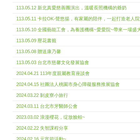
113.05.12 新北真愛慈善團演出，溫暖長照機構的爺奶
113.05.11 卡拉OK-聲悠揚，有家屬的陪伴，一起打造老人
113.05.10 全國藝能工會，為養護機構~愛愛院~帶來一場
113.05.09 壓花書籤
113.05.08 贈送康乃馨
113.05.03 台北市慈馨文化發展協會
2024.04.21 113年度親屬教育座談會
2024.04.15 社團法人桃園市身心障礙服務推展協會
2024.03.22 剝皮寮小旅行
2024.03.11 台北市牙醫師公會
2023.03.02 浪漫櫻花，绽放臉頰~
2024.02.22 失智課程分享
2024.02.16 元宵節活動~