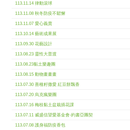
113.11.14 律動滾球
113.11.08 秋冬防疫不鬆懈
113.11.07 愛心義賣
113.10.14 藝術成果展
113.09.30 花藝設計
113.08.23 靈性大普渡
113.08.23黏土樂趣團
113.08.15 動物畫畫畫
113.07.30 善種籽撒愛 紅豆餅飄香
113.07.20 烏克瘋樂團
113.07.16 梅枝黏土盆栽插花課
113.07.11 威盛信望愛基金會-約書亞團契
113.07.08 護身福防疫香包