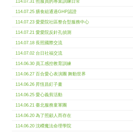
114.07.31 照服員的專業訓練日常
114.07.25 膳食組通過GHP認證
114.07.23 愛愛院社區整合型服務中心
114.07.21 愛愛院反針孔偵測
114.07.18 長照國際交流
114.07.02 台日社福交流
114.06.30 員工感控教育訓練
114.06.27 百合愛心表演團 舞動世界
114.06.26 昇恆昌釘子畫
114.06.25 愛心義剪活動
114.06.21 臺北服務童軍團
114.06.20 為了照顧人而存在
114.06.20 沈嶸魔法命理學院