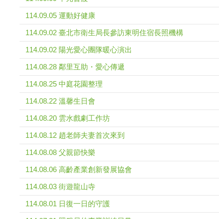
114.09.05 運動好健康
114.09.02 臺北市衛生局長參訪東明住宿長照機構
114.09.02 陽光愛心團隊暖心演出
114.08.28 鄰里互助・愛心傳遞
114.08.25 中庭花園整理
114.08.22 溫馨生日會
114.08.20 雲水戲劇工作坊
114.08.12 趙老師夫妻首次來到
114.08.08 父親節快樂
114.08.06 高齡產業創新發展協會
114.08.03 街遊龍山寺
114.08.01 日復一日的守護