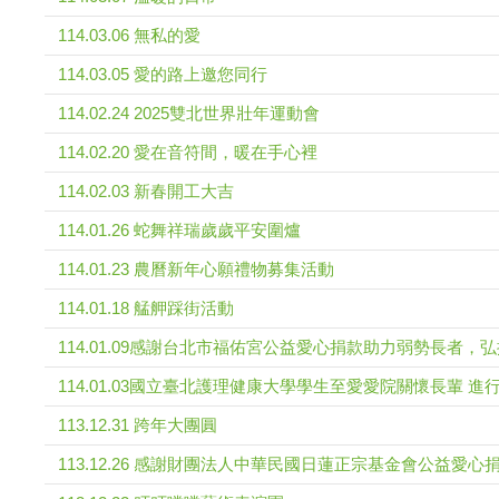
114.03.06 無私的愛
114.03.05 愛的路上邀您同行
114.02.24 2025雙北世界壯年運動會
114.02.20 愛在音符間，暖在手心裡
114.02.03 新春開工大吉
114.01.26 蛇舞祥瑞歲歲平安圍爐
114.01.23 農曆新年心願禮物募集活動
114.01.18 艋舺踩街活動
114.01.09感謝台北市福佑宮公益愛心捐款助力弱勢長者，
114.01.03國立臺北護理健康大學學生至愛愛院關懷長輩 
113.12.31 跨年大團圓
113.12.26 感謝財團法人中華民國日蓮正宗基金會公益愛心