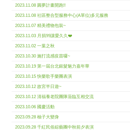
2023.11.08 圓夢計畫開跑!!
2023.11.08 社區整合型服務中心(A單位)多元服務
2023.11.07 精美禮物包裝~
2023.11.03 月捐99讓愛久久❤️
2023.11.02 一葉之秋
2023.10.30 施打流感疫苗囉~
2023.10.19 第一屆台北銀髮魅力嘉年華
2023.10.15 快樂歌手樂團表演
2023.10.12 故宮半日遊~
2023.10.12 清福養老院團隊蒞臨互相交流
2023.10.06 國慶活動
2023.09.28 柚子大變身
2023.09.28 千紅民俗綜藝團中秋前夕表演