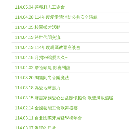
114.05.04 善種籽志工協會
114.04.28 114年度愛愛院消防公共安全演練
114.04.25 校園徵才活動
114.04.19 跨世代間交流
114.04.19 114年度親屬教育座談會
114.04.15 月捐99讓愛久久~
114.04.02 厝邊頭尾 歡喜鬧熱
114.03.20 陶笛阿尚音樂魔法
114.03.18 為愛地球盡力
114.03.15 麻吉家族愛心公益關懷協會 歌聲滿載溫暖
114.02.14 全國藝能工會歌舞盛宴
114.03.11 台北國際牙展暨學術年會
114.03.07 溫暖的日常