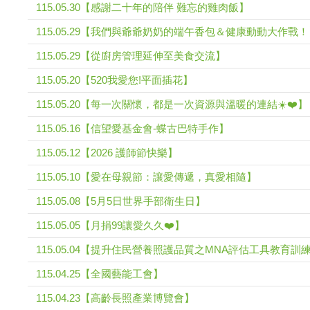
115.05.30【感謝二十年的陪伴 難忘的雞肉飯】
115.05.29【我們與爺爺奶奶的端午香包＆健康動動大作戰
115.05.29【從廚房管理延伸至美食交流】
115.05.20【520我愛您!平面插花】
115.05.20【每一次關懷，都是一次資源與溫暖的連結☀️❤️】
115.05.16【信望愛基金會-蝶古巴特手作】
115.05.12【2026 護師節快樂】
115.05.10【愛在母親節：讓愛傳遞，真愛相隨】
115.05.08【5月5日世界手部衛生日】
115.05.05【月捐99讓愛久久❤️】
115.05.04【提升住民營養照護品質之MNA評估工具教育訓
115.04.25【全國藝能工會】
115.04.23【高齡長照產業博覽會】