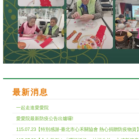
最新消息
一起走進愛愛院
愛愛院最新防疫公告出爐囉!
115.07.23【特別感謝-臺北市心禾關協會 熱心捐贈防疫物資