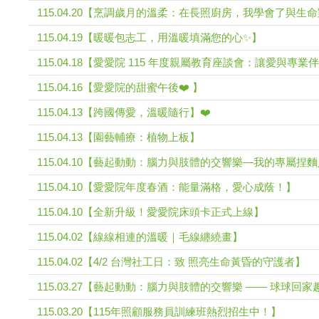
115.04.20【烹調歲月的溫柔：在長照廚房，我學會了與生
115.04.19【暖暖包志工，用溫暖填滿您的心✨】
115.04.18【愛愛院 115 年度親屬教育座談會：讓愛與專
115.04.16【愛愛院的甜蜜午後❤️ 】
115.04.13【跨國傳愛，溫暖隨行】❤️
115.04.13【園藝輔療：植物上板】
115.04.10【藝起動動：腦力與肢體的交響樂—我的專屬捏
115.04.10【愛愛院年度春酒：能量滿格，愛心成蔭！】
115.04.10【全新升級！愛愛院床頭卡正式上線】
115.04.02【線線相連的溫暖｜毛線纏繞畫】
115.04.02【4/2 台灣社工日：致 照亮生命黃昏的守護者】
115.03.27【藝起動動：腦力與肢體的交響樂 —— 球球回家
115.03.20【115年照顧服務員訓練班熱烈招生中！】