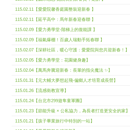
115.02.11【愛愛院馨香庭園整裝迎新春 】
115.02.11【延平高中：馬年新春迎春聯 】
115.02.09【愛力勇學堂-階梯上的復能課 】
115.02.09【福氣爆棚！百歲人瑞動手拓春聯 】
115.02.07【深耕社區，暖心守護：愛愛院與您共迎新春！】
115.02.05【愛力勇學堂：花園健身趣】
115.02.04【萬馬奔騰迎新春：長輩的指尖魔法 ✨】
115.01.31【元大輔大夢想起飛-偏鄉人才培育成長營】
115.01.26【流感衛教宣導】
115.01.24【台北市299遊隼童軍團】
115.01.23【節能升級 × 公私協力，為長者打造更安全的家】
115.01.21【孩子畢業旅行中特別的一站】