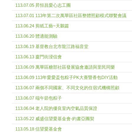
113.07.05 昇恒昌愛心志工團
113.07.01 113年第二次萬華區社區整體照顧模式聯繫會議
113.06.24 剪紙工藝~天鵝篇
113.06.20 體適能測驗
113.06.19 基督教台北市龍江路福音堂
113.06.13 廈門街浸信會
113.06.09 萬華區糖部社區發展協會邀請與里民同樂
113.06.09 113年愛愛盃包粽子PK大賽暨香包DIY活動
113.06.07 兩個不同國家、不同文化的住宿式機構照顧
113.06.07 端午節包粽子
113.06.04 老人院的優良室內空氣品質保證
113.05.22 威盛信望愛基金會-約書亞團契
113.05.18 信望愛基金會