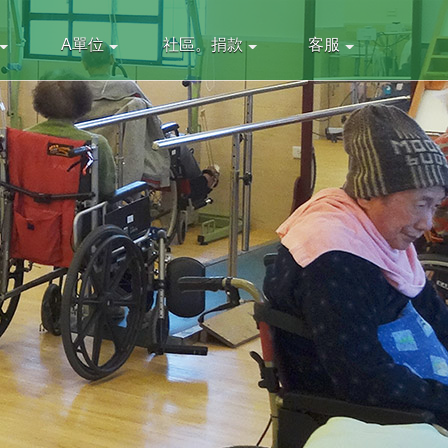
A單位
社區。捐款
客服