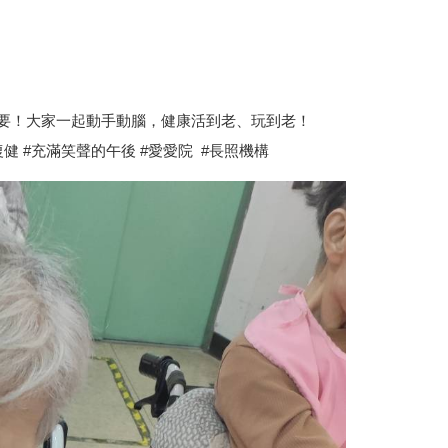
要！大家一起動手動腦，健康活到老、玩到老！
復健 #充滿笑聲的午後 #愛愛院 #長照機構