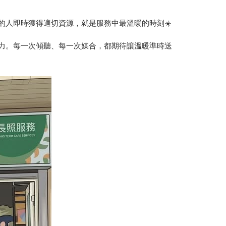
的人即時獲得適切資源，就是服務中最溫暖的時刻☀️
力。每一次傾聽、每一次媒合，都期待讓溫暖準時送