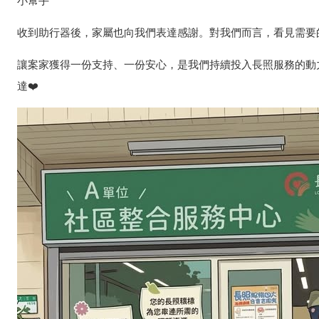
小幫手
收到助行器後，家屬也向我們表達感謝。對我們而言，看見需要
讓案家獲得一份支持、一份安心，是我們持續投入長照服務的動
達❤️