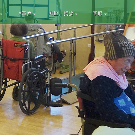
A單位
社區。捐款
客服