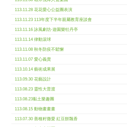
113.11.28 花花愛心公益團表演
113.11.23 113年度下半年親屬教育座談會
113.11.16 詠風劇坊-遊園樂牡丹亭
113.11.14 律動滾球
113.11.08 秋冬防疫不鬆懈
113.11.07 愛心義賣
113.10.14 藝術成果展
113.09.30 花藝設計
113.08.23 靈性大普渡
113.08.23黏土樂趣團
113.08.15 動物畫畫畫
113.07.30 善種籽撒愛 紅豆餅飄香