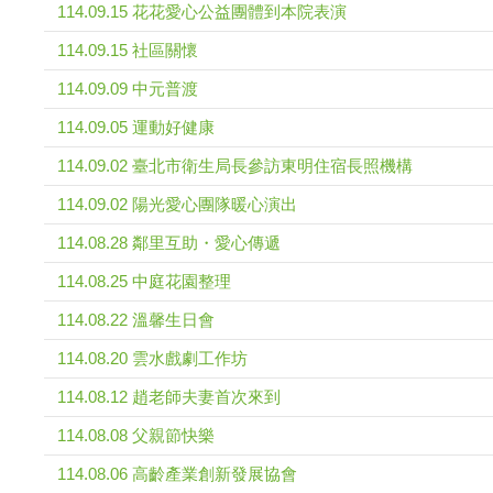
114.09.15 花花愛心公益團體到本院表演
114.09.15 社區關懷
114.09.09 中元普渡
114.09.05 運動好健康
114.09.02 臺北市衛生局長參訪東明住宿長照機構
114.09.02 陽光愛心團隊暖心演出
114.08.28 鄰里互助・愛心傳遞
114.08.25 中庭花園整理
114.08.22 溫馨生日會
114.08.20 雲水戲劇工作坊
114.08.12 趙老師夫妻首次來到
114.08.08 父親節快樂
114.08.06 高齡產業創新發展協會