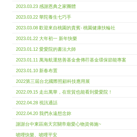
2023.03.23 感謝恩典之家團體
2023.03.22 華陀養生七巧手
2023.03.08 歡迎來自桃園的貴賓- 桃園健康扶輪社
2023.01.22 大年初一 新年快樂
2023.01.12 愛愛院的書法大師
2023.01.11 萬海航運慈善基金會傳荇基金環保節能專案
2023.01.10 新春布置
2022第三屆台北國際照顧科技應用展
2022.09.15 走出萬華，在世貿也能看到愛愛院！
2022.04.28 視訊通話
2022.04.20 我們永遠想念妳
謝謝台中東區南天宮關帝廟愛心物資佈施~
唬哩快樂、唬哩平安