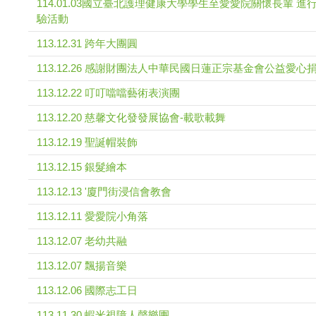
114.01.03國立臺北護理健康大學學生至愛愛院關懷長輩 
驗活動
113.12.31 跨年大團圓
113.12.26 感謝財團法人中華民國日蓮正宗基金會公益愛心
113.12.22 叮叮噹噹藝術表演團
113.12.20 慈馨文化發發展協會-載歌載舞
113.12.19 聖誕帽裝飾
113.12.15 銀髮繪本
113.12.13 '廈門街浸信會教會
113.12.11 愛愛院小角落
113.12.07 老幼共融
113.12.07 飄揚音樂
113.12.06 國際志工日
113.11.30 蝦米視障人聲樂團