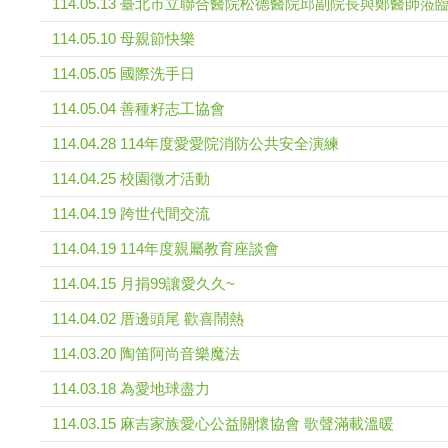
114.05.13 臺北市立聯合醫院松德醫院邱副院長與鄭醫師
114.05.10 母親節快樂
114.05.05 國際洗手日
114.05.04 善種籽志工協會
114.04.28 114年度愛愛院消防公共安全演練
114.04.25 校園徵才活動
114.04.19 跨世代間交流
114.04.19 114年度親屬教育座談會
114.04.15 月捐99讓愛久久~
114.04.02 厝邊頭尾 歡喜鬧熱
114.03.20 陶笛阿尚音樂魔法
114.03.18 為愛地球盡力
114.03.15 麻吉家族愛心公益關懷協會 歌聲滿載溫暖