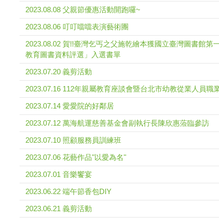
2023.08.08 父親節優惠活動開跑囉~
2023.08.06 叮叮噹噹表演藝術團
2023.08.02 賀!!臺灣乞丐之父施乾繪本獲國立臺灣圖書館
教育圖書資料評選」入選書單
2023.07.20 義剪活動
2023.07.16 112年親屬教育座談會暨台北市幼教從業人員
2023.07.14 愛愛院的好鄰居
2023.07.12 萬海航運慈善基金會副執行長陳欣惠蒞臨參訪
2023.07.10 照顧服務員訓練班
2023.07.06 花藝作品"以愛為名"
2023.07.01 音樂饗宴
2023.06.22 端午節香包DIY
2023.06.21 義剪活動