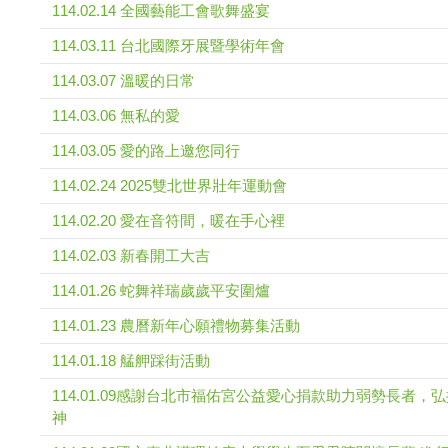
114.02.14 全國藝能工會歌舞盛宴
114.03.11 台北國際牙展暨學術年會
114.03.07 溫暖的日常
114.03.06 無私的愛
114.03.05 愛的路上邀您同行
114.02.24 2025雙北世界壯年運動會
114.02.20 愛在音符間，暖在手心裡
114.02.03 新春開工大吉
114.01.26 蛇舞祥瑞歲歲平安圍爐
114.01.23 農曆新年心願禮物募集活動
114.01.18 艋舺踩街活動
114.01.09感謝台北市福佑宮公益愛心捐款助力弱勢長者，
神