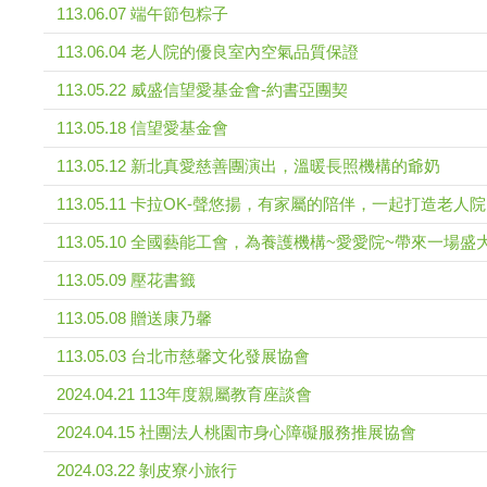
113.06.07 端午節包粽子
113.06.04 老人院的優良室內空氣品質保證
113.05.22 威盛信望愛基金會-約書亞團契
113.05.18 信望愛基金會
113.05.12 新北真愛慈善團演出，溫暖長照機構的爺奶
113.05.11 卡拉OK-聲悠揚，有家屬的陪伴，一起打造老人
113.05.10 全國藝能工會，為養護機構~愛愛院~帶來一場
113.05.09 壓花書籤
113.05.08 贈送康乃馨
113.05.03 台北市慈馨文化發展協會
2024.04.21 113年度親屬教育座談會
2024.04.15 社團法人桃園市身心障礙服務推展協會
2024.03.22 剝皮寮小旅行