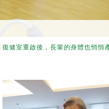
復健室重啟後，長輩的身體也悄悄