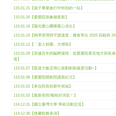
115.01.21【孩子畢業旅行中特別的一站】
115.01.20【愛愛院形象牆更新】
115.01.16【陽光愛心團隊暖心演出】
115.01.15【精準管理與守護溫度：膳食單位 2025 回顧與 20
115.01.12【「老人校園」大掃除】
115.01.09【穿越百年的艋舺溫情：從愛愛院看見地方與長者的
值】
115.01.07【凱達大飯店用心規劃創新義賣活動~】
115.01.06【愛愛院開創照護新紀元】
115.01.02【來自院長的新年祝福】
115.01.02【最新長照/報稅好消息！】
114.12.31【國立臺灣大學 學術活動交流】
114.12.30【慈馨歌舞表演】