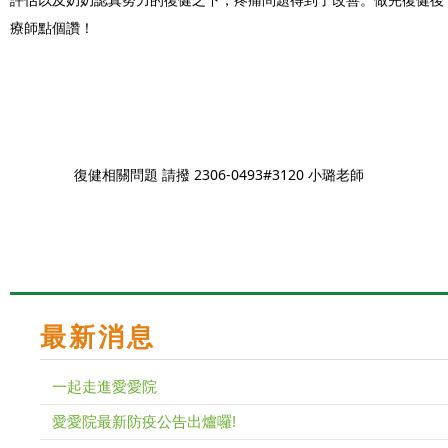
療師點個讚！
		復健相關問題 請撥 2306-0493#3120 小璐老師
最新消息
一起走進愛愛院
愛愛院最新防疫公告出爐囉!