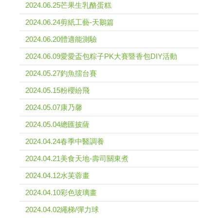
2024.06.25芒果生乳酪蛋糕
2024.06.24剪紙工藝-天鵝篇
2024.06.20體適能測驗
2024.06.09愛愛盃包粽子PK大賽暨香包DIY活動
2024.05.27釣魚擂台賽
2024.05.15粉櫻紛飛
2024.05.07康乃馨
2024.05.04總匯披薩
2024.04.24春季中醫調養
2024.04.21美食天地-壽司關東煮
2024.04.12水芙蓉畫
2024.04.10彩色玻璃畫
2024.04.02繩梯/彈力球