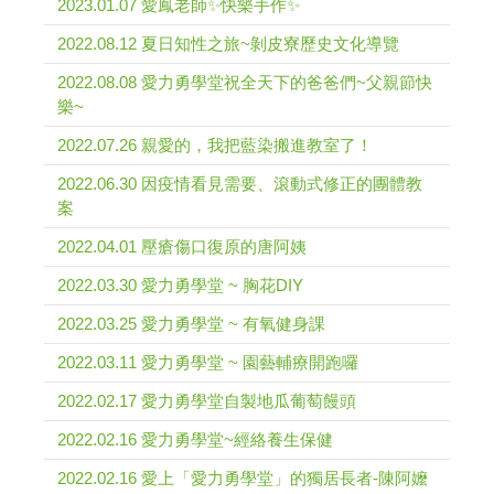
2023.01.07 愛鳳老師✨快樂手作✨
2022.08.12 夏日知性之旅~剝皮寮歷史文化導覽
2022.08.08 愛力勇學堂祝全天下的爸爸們~父親節快
樂~
2022.07.26 親愛的，我把藍染搬進教室了！
2022.06.30 因疫情看見需要、滾動式修正的團體教
案
2022.04.01 壓瘡傷口復原的唐阿姨
2022.03.30 愛力勇學堂 ~ 胸花DIY
2022.03.25 愛力勇學堂 ~ 有氧健身課
2022.03.11 愛力勇學堂 ~ 園藝輔療開跑囉
2022.02.17 愛力勇學堂自製地瓜葡萄饅頭
2022.02.16 愛力勇學堂~經絡養生保健
2022.02.16 愛上「愛力勇學堂」的獨居長者-陳阿嬤