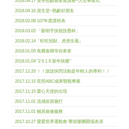
2018.04.17 安寧照顧基金會講座~人生畢業式
2018.04.16 資生堂~熟齡好朋友
2018.02.08 107年度課程表
2018.03.02 「眼明手快競技疊杯」
2018.02.14「旺旺招財、虎虎生風」
2018.01.09 免費春聯等你來拿
2018.01.04 "2 0 1 8 新年快樂"
2017.12.20 ！！誰說快閃活動是年輕人的專利！！
2017.12.15 長照ABC成果暨觀摩展
2017.11.15 愛心天使的出現
2017.11.01 流感疫苗施打
2017.11.01 輔具維修服務
2017.10.27 愛愛世界運動會-擊鼓樂團開場表演