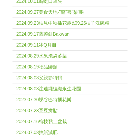
2024.10.01蜻蜓口罩夾
2024.09.27美食天地-"龍"喜"梨"啦
2024.09.23柚見中秋插花趣&09.26柚子洗碗精
2024.09.17蔬菜餅Bakwan
2024.09.11冰Q月餅
2024.08.29水果泡袋落葉
2024.08.19物品歸類
2024.08.08父親節特輯
2024.08.03注連繩編織永生花圈
2023.07.30蝶谷巴特插花樂
2024.07.23豆豆拼貼
2024.07.16梅枝黏土盆栽
2024.07.08抽紙減肥