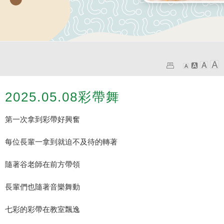
2025.05.08彩帶舞
第一次拿到彩帶好興奮
每位長輩一拿到就迫不及待的轉著
隨著谷老師在前方帶領
長輩們也隨著音樂舞動
七彩的彩帶在教室飄逸