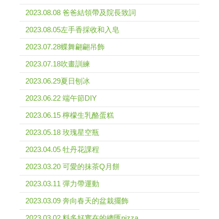
2023.08.08 爸爸結領帶及院長致詞
2023.08.05左手香採收和入皂
2023.07.28蝶舞翩翩吊飾
2023.07.18吹畫訓練
2023.06.29夏日刨冰
2023.06.22 端午節DIY
2023.06.15 檸檬生乳酪蛋糕
2023.05.18 玫瑰星空瓶
2023.04.05 牡丹花課程
2023.03.20 可愛的抹茶Q月餅
2023.03.11 彈力帶運動
2023.03.09 奔向春天的盆栽擺飾
2023.03.02 料多好實在的總匯pizza