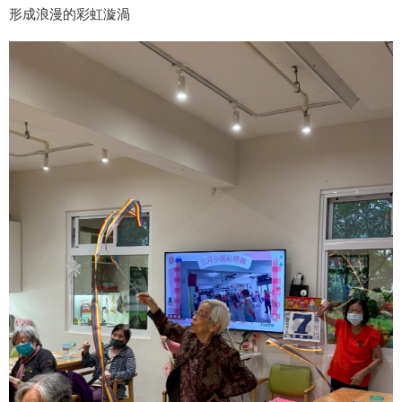
形成浪漫的彩虹漩渦