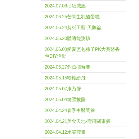
2024.07.08抽紙減肥
2024.06.25芒果生乳酪蛋糕
2024.06.24剪紙工藝-天鵝篇
2024.06.20體適能測驗
2024.06.09愛愛盃包粽子PK大賽暨香
包DIY活動
2024.05.27釣魚擂台賽
2024.05.15粉櫻紛飛
2024.05.07康乃馨
2024.05.04總匯披薩
2024.04.24春季中醫調養
2024.04.21美食天地-壽司關東煮
2024.04.12水芙蓉畫