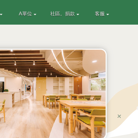
A單位
社區。捐款
客服