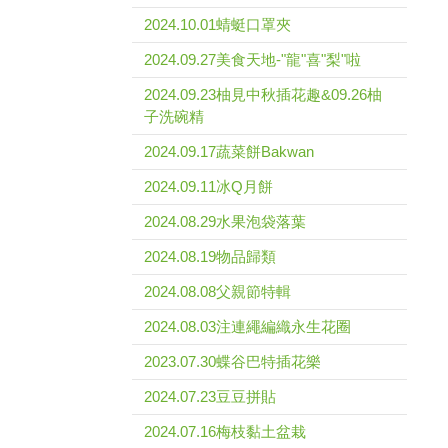
2024.10.01蜻蜓口罩夾
2024.09.27美食天地-"龍"喜"梨"啦
2024.09.23柚見中秋插花趣&09.26柚
子洗碗精
2024.09.17蔬菜餅Bakwan
2024.09.11冰Q月餅
2024.08.29水果泡袋落葉
2024.08.19物品歸類
2024.08.08父親節特輯
2024.08.03注連繩編織永生花圈
2023.07.30蝶谷巴特插花樂
2024.07.23豆豆拼貼
2024.07.16梅枝黏土盆栽