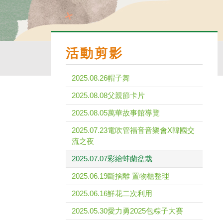
活動剪影
2025.08.26帽子舞
2025.08.08父親節卡片
2025.08.05萬華故事館導覽
2025.07.23電吹管福音音樂會X韓國交
流之夜
2025.07.07彩繪蚌蘭盆栽
2025.06.19斷捨離 置物櫃整理
2025.06.16鮮花二次利用
2025.05.30愛力勇2025包粽子大賽