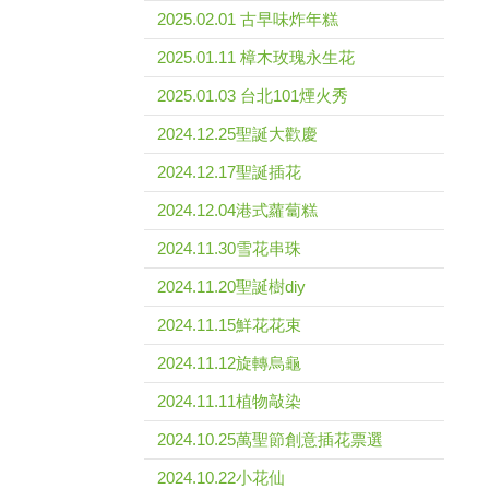
2025.02.01 古早味炸年糕
2025.01.11 樟木玫瑰永生花
2025.01.03 台北101煙火秀
2024.12.25聖誕大歡慶
2024.12.17聖誕插花
2024.12.04港式蘿蔔糕
2024.11.30雪花串珠
2024.11.20聖誕樹diy
2024.11.15鮮花花束
2024.11.12旋轉烏龜
2024.11.11植物敲染
2024.10.25萬聖節創意插花票選
2024.10.22小花仙