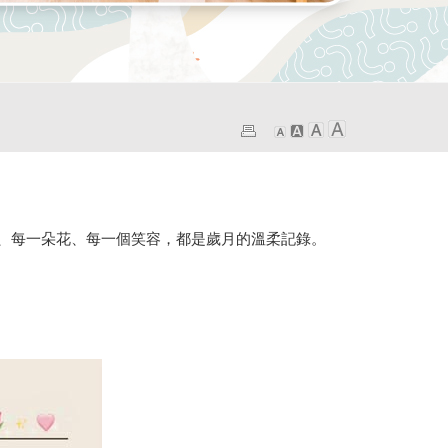
、每一朵花、每一個笑容，都是歲月的溫柔記錄。