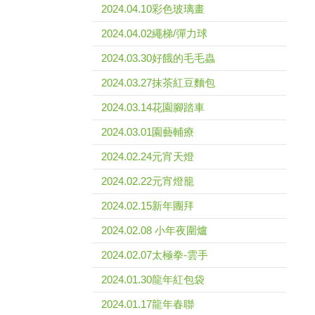
2024.04.10彩色玻璃畫
2024.04.02繩梯/彈力球
2024.03.30好餓的毛毛蟲
2024.03.27抹茶紅豆麵包
2024.03.14花園腳踏車
2024.03.01園藝輔療
2024.02.24元宵天燈
2024.02.22元宵燈籠
2024.02.15新年團拜
2024.02.08 小年夜圍爐
2024.02.07太極拳-雲手
2024.01.30龍年紅包袋
2024.01.17龍年春聯