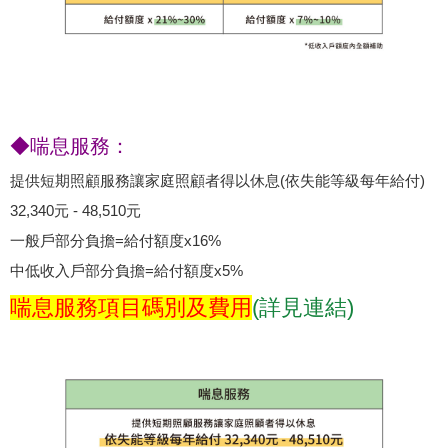
◆喘息服務：
提供短期照顧服務讓家庭照顧者得以休息(依失能等級每年給付)
32,340元 - 48,510元
一般戶部分負擔=給付額度x16%
中低收入戶部分負擔=給付額度x5%
喘息服務項目碼別及費用
(詳見連結)