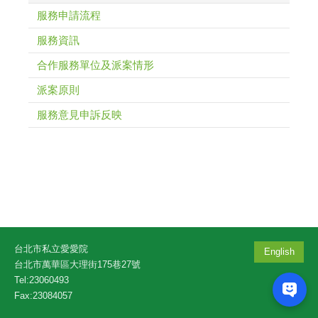
服務申請流程
服務資訊
合作服務單位及派案情形
派案原則
服務意見申訴反映
台北市私立愛愛院
English
台北市萬華區大理街175巷27號
Tel:23060493
Fax:23084057