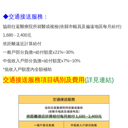
◆交通接送服務：
協助往返醫療院所就醫或複檢(依縣市幅員及偏遠地區每月給付)
1,680 - 2,400元
依距離遠近計算給付
一般戶部分負擔=給付額度x21%~30%
中低收入戶部分負擔=給付額度x7%~10%
*低收入戶額度內全額補助
交通接送服務項目碼別及費用
(詳見連結)