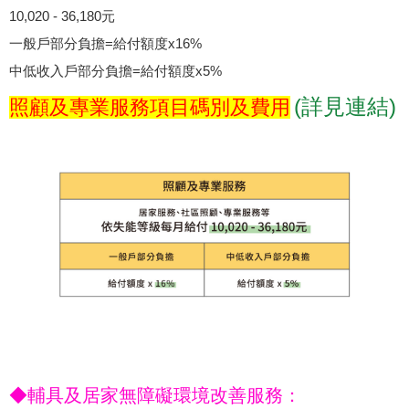
10,020 - 36,180元
一般戶部分負擔=給付額度x16%
中低收入戶部分負擔=給付額度x5%
(詳見連結)
照顧及專業服務項目碼別及費用
◆輔具及居家無障礙環境改善服務：