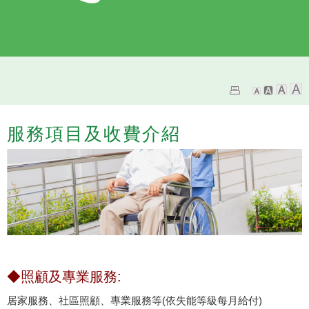
服務項目及收費介紹
◆照顧及專業服務:
居家服務、社區照顧、專業服務等(依失能等級每月給付)