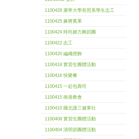
1100428 康寧大學長照系學生志工
1100425 麻將賓果
1100424 時尚媚力舞蹈團
1100422 志工
1100420 編繩燈飾
1100418 實習生團體活動
1100416 快樂餐
1100415 一起包壽司
1100415 南港教會
1100410 國北護三健軍社
1100408 實習生團體活動
1100404 清明節團體活動