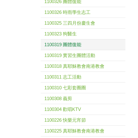
1100326 團體復能
1100326 時雨學生志工
1100325 三四月份慶生會
1100323 狗醫生
1100319 團體復能
1100319 實習生團體活動
1100318 真耶穌教會南港教會
1100311 志工活動
1100310 七彩套圈圈
1100308 義剪
1100304 歡唱KTV
1100226 快樂元宵節
1100225 真耶穌教會南港教會