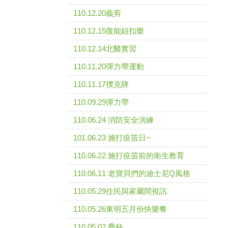
110.12.20義剪
110.12.15復能鈕扣樂
110.12.14北醫實習
110.11.20彈力帶運動
110.11.17撲克牌
110.09.29彈力帶
110.06.24 消防安全演練
101.06.23 施打疫苗日~
110.06.22 施打疫苗前的衛生教育
110.06.11 老寶貝們的迪士尼Q風格
110.05.29住民與家屬間視訊
110.05.26東明五月份快樂餐
110.05.02 疊杯