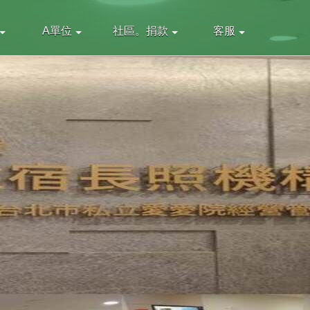
A單位
社區。捐款
客服