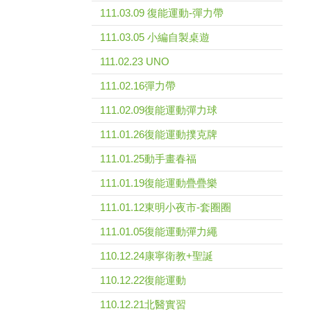
111.03.09 復能運動-彈力帶
111.03.05 小編自製桌遊
111.02.23 UNO
111.02.16彈力帶
111.02.09復能運動彈力球
111.01.26復能運動撲克牌
111.01.25動手畫春福
111.01.19復能運動疊疊樂
111.01.12東明小夜市-套圈圈
111.01.05復能運動彈力繩
110.12.24康寧衛教+聖誕
110.12.22復能運動
110.12.21北醫實習