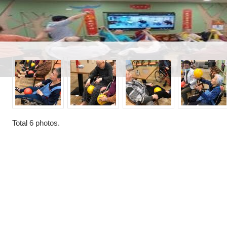
Total
6
photos.