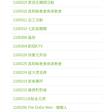
1100319 實習生團體活動
1100318 真耶穌教會南港教會
1100311 志工活動
1100310 七彩套圈圈
1100308 義剪
1100304 歡唱KTV
1100226 快樂元宵節
1100225 真耶穌教會南港教會
1100224 超大撲克牌
1100219 新春團拜
1100215 麻將對對碰
1100211水餃金元寶
1100206 The DoDo Men - 嘟嘟人