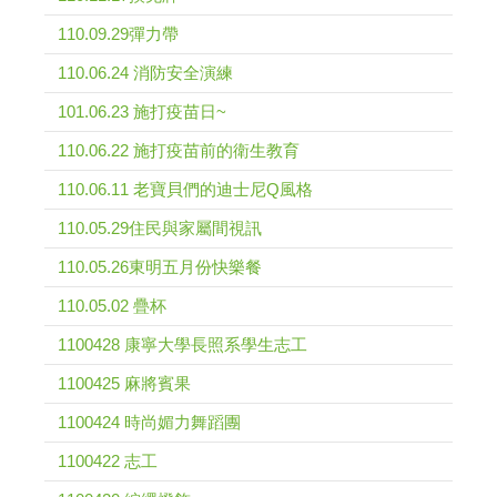
110.09.29彈力帶
110.06.24 消防安全演練
101.06.23 施打疫苗日~
110.06.22 施打疫苗前的衛生教育
110.06.11 老寶貝們的迪士尼Q風格
110.05.29住民與家屬間視訊
110.05.26東明五月份快樂餐
110.05.02 疊杯
1100428 康寧大學長照系學生志工
1100425 麻將賓果
1100424 時尚媚力舞蹈團
1100422 志工