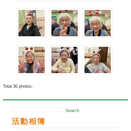
Total
36
photos.
Search
活動相簿