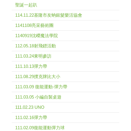
聖誕一起趴
114.11.22基隆市友蚋銀髮樂活協會
1141108亮采藝術團
1140919沈嶸魔法學院
112.05.18射飛鏢活動
111.03.24東明參訪
111.10.13彈力帶
111.08.29撲克牌比大小
111.03.09 復能運動-彈力帶
111.03.05 小編自製桌遊
111.02.23 UNO
111.02.16彈力帶
111.02.09復能運動彈力球