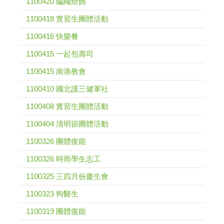
1100420 編繩燈飾
1100418 實習生團體活動
1100416 快樂餐
1100415 一起包壽司
1100415 南港教會
1100410 國北護三健軍社
1100408 實習生團體活動
1100404 清明節團體活動
1100326 團體復能
1100326 時雨學生志工
1100325 三四月份慶生會
1100323 狗醫生
1100319 團體復能