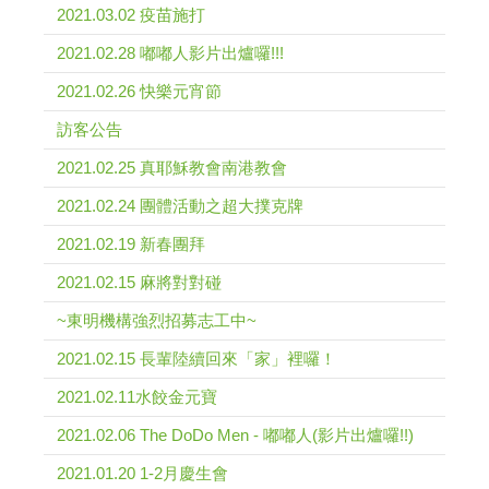
2021.03.02 疫苗施打
2021.02.28 嘟嘟人影片出爐囉!!!
2021.02.26 快樂元宵節
訪客公告
2021.02.25 真耶穌教會南港教會
2021.02.24 團體活動之超大撲克牌
2021.02.19 新春團拜
2021.02.15 麻將對對碰
~東明機構強烈招募志工中~
2021.02.15 長輩陸續回來「家」裡囉！
2021.02.11水餃金元寶
2021.02.06 The DoDo Men - 嘟嘟人(影片出爐囉!!)
2021.01.20 1-2月慶生會