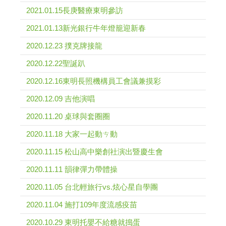
2021.01.15長庚醫療東明參訪
2021.01.13新光銀行牛年燈籠迎新春
2020.12.23 撲克牌接龍
2020.12.22聖誕趴
2020.12.16東明長照機構員工會議兼摸彩
2020.12.09 吉他演唱
2020.11.20 桌球與套圈圈
2020.11.18 大家一起動ㄘ動
2020.11.15 松山高中樂創社演出暨慶生會
2020.11.11 韻律彈力帶體操
2020.11.05 台北輕旅行vs.炫心星自學團
2020.11.04 施打109年度流感疫苗
2020.10.29 東明托嬰不給糖就搗蛋