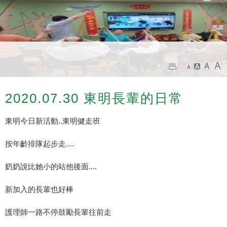
2020.07.30 東明長輩的日常
東明今日新活動..東明健走班
按年齡排隊起步走....
奶奶說比她小的站他後面....
新加入的長輩也好棒
護理師一路不停鼓勵長輩往前走