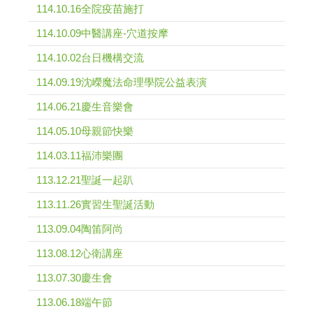
114.10.16全院疫苗施打
114.10.09中醫講座-穴道按摩
114.10.02台日機構交流
114.09.19沈嶸魔法命理學院公益表演
114.06.21慶生音樂會
114.05.10母親節快樂
114.03.11福沛樂團
113.12.21聖誕一起趴
113.11.26實習生聖誕活動
113.09.04陶笛阿尚
113.08.12心衛講座
113.07.30慶生會
113.06.18端午節