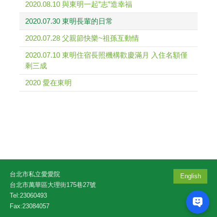
2020.08.10 與東明一起”志”造幸福
2020.07.30 東明長輩的日常
2020.07.28 父親節快樂~祖孫互動情
2020.07.10 東明住宿長照機構歡慶滿月 入住名額僅
剩三成
2020 愛在東明
台北市私立愛愛院
English
台北市萬華區大理街175巷27號
Tel:23060493
Fax:23084057