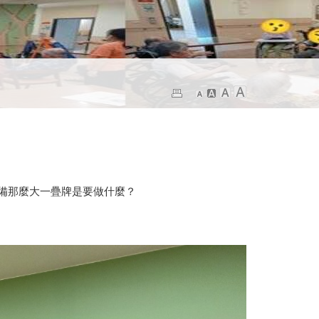
備那麼大一疊牌是要做什麼？