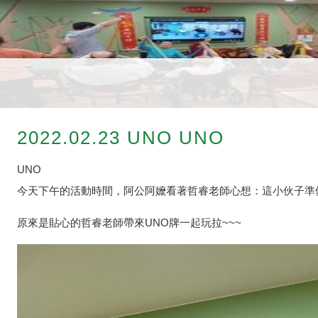
2022.02.23 UNO UNO
UNO
今天下午的活動時間，阿公阿嬤看著哲睿老師心想：這小伙子準
原來是貼心的哲睿老師帶來UNO牌一起玩拉~~~