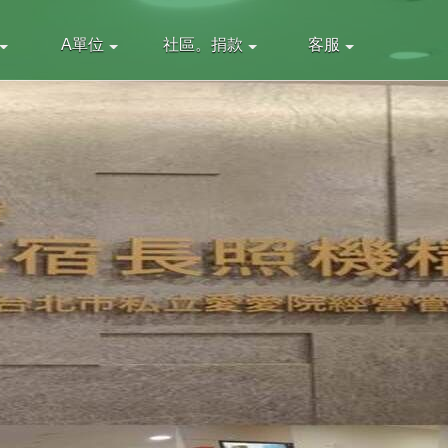
A單位
社區。捐款
客服