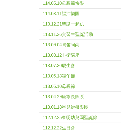
114.05.10母親節快樂
114.03.11福沛樂團
113.12.21聖誕一起趴
113.11.26實習生聖誕活動
113.09.04陶笛阿尚
113.08.12心衛講座
113.07.30慶生會
113.06.18端午節
113.05.10母親節
113.04.29康寧長照系
113.01.18星兒鍵盤樂團
112.12.25東明幼兒園聖誕節
112.12.22生日會