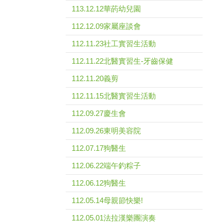
113.12.12華菂幼兒園
112.12.09家屬座談會
112.11.23社工實習生活動
112.11.22北醫實習生-牙齒保健
112.11.20義剪
112.11.15北醫實習生活動
112.09.27慶生會
112.09.26東明美容院
112.07.17狗醫生
112.06.22端午釣粽子
112.06.12狗醫生
112.05.14母親節快樂!
112.05.01法拉漢樂團演奏