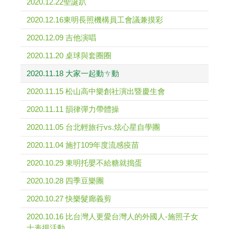
2020.12.22聖誕趴
2020.12.16東明長照機構員工會議兼摸彩
2020.12.09 吉他演唱
2020.11.20 桌球與套圈圈
2020.11.18 大家一起動ㄘ動
2020.11.15 松山高中樂創社演出暨慶生會
2020.11.11 韻律彈力帶體操
2020.11.05 台北輕旅行vs.炫心星自學團
2020.11.04 施打109年度流感疫苗
2020.10.29 東明托嬰不給糖就搗蛋
2020.10.28 四季豆樂團
2020.10.27 快樂髮廊義剪
2020.10.16 比台灣人更愛台灣人的外國人-施照子女
士表揚活動