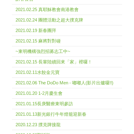
2021.02.25 真耶穌教會南港教會
2021.02.24 團體活動之超大撲克牌
2021.02.19 新春團拜
2021.02.15 麻將對對碰
~東明機構強烈招募志工中~
2021.02.15 長輩陸續回來「家」裡囉！
2021.02.11水餃金元寶
2021.02.06 The DoDo Men - 嘟嘟人(影片出爐囉!!)
2021.01.20 1-2月慶生會
2021.01.15長庚醫療東明參訪
2021.01.13新光銀行牛年燈籠迎新春
2020.12.23 撲克牌接龍