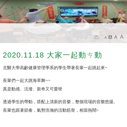
2020.11.18 大家一起動ㄘ動
北醫大學高齡健康管理學系的學生帶著長輩一起跳起來~
長輩們一起大跳海草舞~~
真是動感、活潑、新奇又可愛呀
透過學生的帶動，搭配上清新的音樂，整個現場的音樂悠揚。
長輩也跟著節奏，氣勢浩瀚的活動筋骨，相當熱鬧~