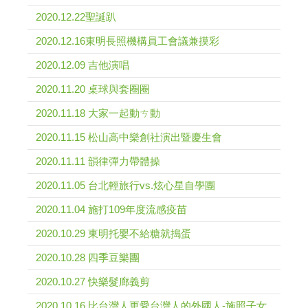
2020.12.22聖誕趴
2020.12.16東明長照機構員工會議兼摸彩
2020.12.09 吉他演唱
2020.11.20 桌球與套圈圈
2020.11.18 大家一起動ㄘ動
2020.11.15 松山高中樂創社演出暨慶生會
2020.11.11 韻律彈力帶體操
2020.11.05 台北輕旅行vs.炫心星自學團
2020.11.04 施打109年度流感疫苗
2020.10.29 東明托嬰不給糖就搗蛋
2020.10.28 四季豆樂團
2020.10.27 快樂髮廊義剪
2020.10.16 比台灣人更愛台灣人的外國人-施照子女