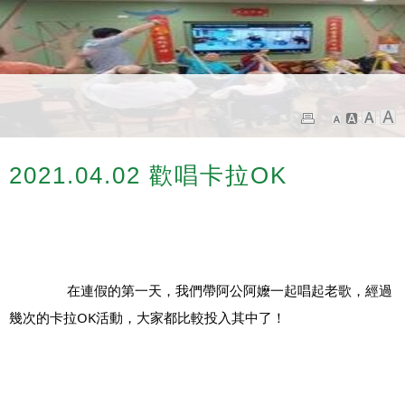
2021.04.02 歡唱卡拉OK
		在連假的第一天，我們帶阿公阿嬤一起唱起老歌，經過
幾次的卡拉OK活動，大家都比較投入其中了！