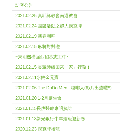
訪客公告
2021.02.25 真耶穌教會南港教會
2021.02.24 團體活動之超大撲克牌
2021.02.19 新春團拜
2021.02.15 麻將對對碰
~東明機構強烈招募志工中~
2021.02.15 長輩陸續回來「家」裡囉！
2021.02.11水餃金元寶
2021.02.06 The DoDo Men - 嘟嘟人(影片出爐囉!!)
2021.01.20 1-2月慶生會
2021.01.15長庚醫療東明參訪
2021.01.13新光銀行牛年燈籠迎新春
2020.12.23 撲克牌接龍