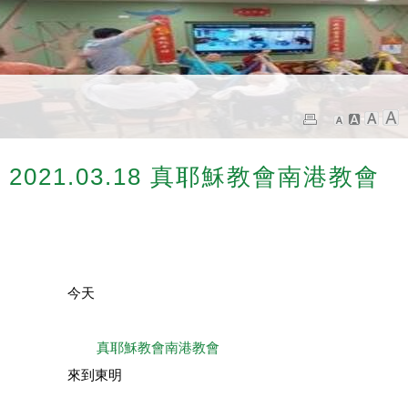
2021.03.18 真耶穌教會南港教會
		今天

真耶穌教會南港教會
		來到東明