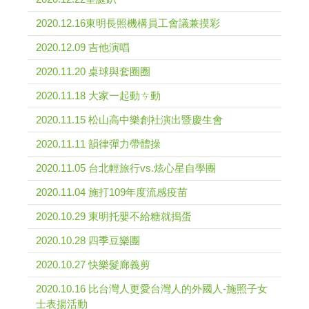
2020.12.16東明長照機構員工會議兼摸彩
2020.12.09 吉他演唱
2020.11.20 桌球與套圈圈
2020.11.18 大家一起動ㄘ動
2020.11.15 松山高中樂創社演出暨慶生會
2020.11.11 韻律彈力帶體操
2020.11.05 台北輕旅行vs.炫心星自學團
2020.11.04 施打109年度流感疫苗
2020.10.29 東明托嬰不給糖就搗蛋
2020.10.28 四季豆樂團
2020.10.27 快樂髮廊義剪
2020.10.16 比台灣人更愛台灣人的外國人-施照子女
士表揚活動