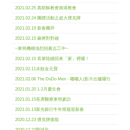
2021.02.25 真耶穌教會南港教會
2021.02.24 團體活動之超大撲克牌
2021.02.19 新春團拜
2021.02.15 麻將對對碰
~東明機構強烈招募志工中~
2021.02.15 長輩陸續回來「家」裡囉！
2021.02.11水餃金元寶
2021.02.06 The DoDo Men - 嘟嘟人(影片出爐囉!!)
2021.01.20 1-2月慶生會
2021.01.15長庚醫療東明參訪
2021.01.13新光銀行牛年燈籠迎新春
2020.12.23 撲克牌接龍
2020.12.22聖誕趴