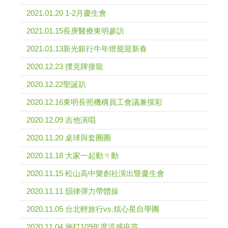
2021.01.20 1-2月慶生會
2021.01.15長庚醫療東明參訪
2021.01.13新光銀行牛年燈籠迎新春
2020.12.23 撲克牌接龍
2020.12.22聖誕趴
2020.12.16東明長照機構員工會議兼摸彩
2020.12.09 吉他演唱
2020.11.20 桌球與套圈圈
2020.11.18 大家一起動ㄘ動
2020.11.15 松山高中樂創社演出暨慶生會
2020.11.11 韻律彈力帶體操
2020.11.05 台北輕旅行vs.炫心星自學團
2020.11.04 施打109年度流感疫苗