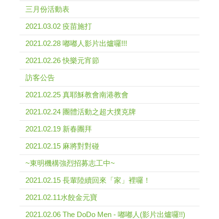
三月份活動表
2021.03.02 疫苗施打
2021.02.28 嘟嘟人影片出爐囉!!!
2021.02.26 快樂元宵節
訪客公告
2021.02.25 真耶穌教會南港教會
2021.02.24 團體活動之超大撲克牌
2021.02.19 新春團拜
2021.02.15 麻將對對碰
~東明機構強烈招募志工中~
2021.02.15 長輩陸續回來「家」裡囉！
2021.02.11水餃金元寶
2021.02.06 The DoDo Men - 嘟嘟人(影片出爐囉!!)