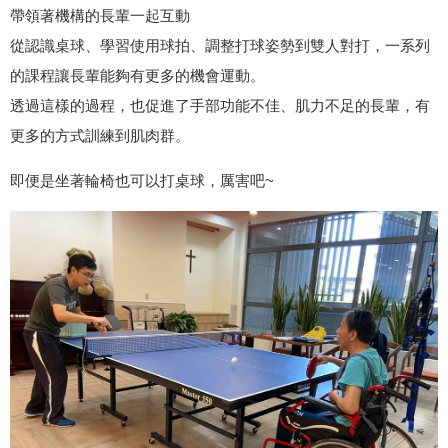
帶領著機構的長輩一起互動
從認識桌球、學習使用球拍、調整打球姿勢到雙人對打，一系列
的課程讓長輩能夠有更多的機會運動。
透過這樣的過程，也促進了手部功能不佳、肌力不足的長輩，有
更多的方式訓練到肌肉群。
即便是坐著輪椅也可以打桌球，厲害吧~