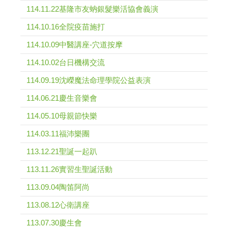
114.11.22基隆市友蚋銀髮樂活協會義演
114.10.16全院疫苗施打
114.10.09中醫講座-穴道按摩
114.10.02台日機構交流
114.09.19沈嶸魔法命理學院公益表演
114.06.21慶生音樂會
114.05.10母親節快樂
114.03.11福沛樂團
113.12.21聖誕一起趴
113.11.26實習生聖誕活動
113.09.04陶笛阿尚
113.08.12心衛講座
113.07.30慶生會