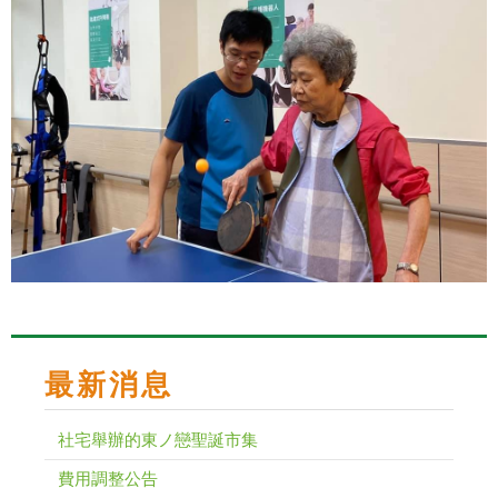
最新消息
社宅舉辦的東ノ戀聖誕市集
費用調整公告