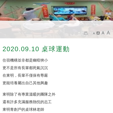
2020.09.10 桌球運動
住宿機構並非都是幽暗狹小
更不是所有長輩都死氣沉沉
在東明，長輩不僅保有尊嚴
更能培養屬出自己其他興趣
東明除了有專業溫暖的團隊之外
還有許多充滿服務熱忱的志工
東明青創戶的桌球林老師