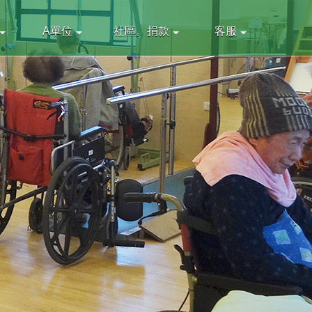
A單位
社區。捐款
客服