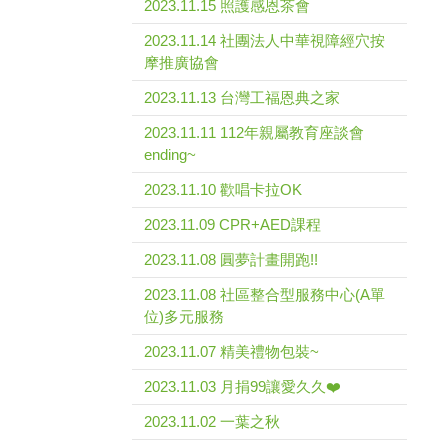
2023.11.15 照護感恩茶會
2023.11.14 社團法人中華視障經穴按
摩推廣協會
2023.11.13 台灣工福恩典之家
2023.11.11 112年親屬教育座談會
ending~
2023.11.10 歡唱卡拉OK
2023.11.09 CPR+AED課程
2023.11.08 圓夢計畫開跑!!
2023.11.08 社區整合型服務中心(A單
位)多元服務
2023.11.07 精美禮物包裝~
2023.11.03 月捐99讓愛久久❤️
2023.11.02 一葉之秋