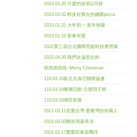
2023.03.20 可愛的抹茶Q月餅
2023.03.02 料多好實在的總匯pizza
2023.01.22 大年初一 新年快樂
2023.01.10 新春布置
2022第三屆台北國際照顧科技應用展
2022.04.20 我們永遠想念妳
吼吼吼吼吼~Merry Christmas
110.03.20新北市真芯關懷協會
110.03.19樓層活動-立體四子棋
110.03.18感官刺激
2021.03.11吾愛台灣 愛臺灣的外國人
2021.03.03陶笛洞簫表演
2021.02.17愛愛院春節團拜