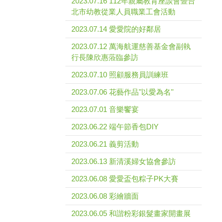
2023.07.16 112年親屬教育座談會暨台
北市幼教從業人員職業工會活動
2023.07.14 愛愛院的好鄰居
2023.07.12 萬海航運慈善基金會副執
行長陳欣惠蒞臨參訪
2023.07.10 照顧服務員訓練班
2023.07.06 花藝作品"以愛為名"
2023.07.01 音樂饗宴
2023.06.22 端午節香包DIY
2023.06.21 義剪活動
2023.06.13 新清溪婦女協會參訪
2023.06.08 愛愛盃包粽子PK大賽
2023.06.08 彩繪牆面
2023.06.05 和諧粉彩銀髮畫家開畫展