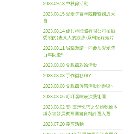
2023.09.18 中秋節活動
2023.08.15 愛愛院百年院慶暨感恩大
會
2023.08.14 優貝特國際有限公司拍攝
委製的⟨查某人的跤跡⟩系列紀錄短片
2023.08.11 誠摯邀請一同參加愛愛院
百年院慶!!
2023.08.08 父親節彩繪活動
2023.08.08 手作襯衫DIY
2023.08.08 父親節優惠活動開跑囉~
2023.08.06 叮叮噹噹表演藝術團
2023.08.02 賀!!臺灣乞丐之父施乾繪本
獲永續發展教育圖書資料評選入選
2023.07.20 義剪活動