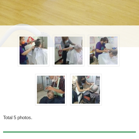
Total
5
photos.