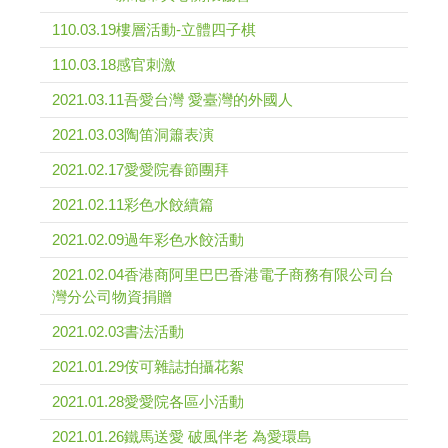
110.03.19樓層活動-立體四子棋
110.03.18感官刺激
2021.03.11吾愛台灣 愛臺灣的外國人
2021.03.03陶笛洞簫表演
2021.02.17愛愛院春節團拜
2021.02.11彩色水餃續篇
2021.02.09過年彩色水餃活動
2021.02.04香港商阿里巴巴香港電子商務有限公司台
灣分公司物資捐贈
2021.02.03書法活動
2021.01.29侒可雜誌拍攝花絮
2021.01.28愛愛院各區小活動
2021.01.26鐵馬送愛 破風伴老 為愛環島