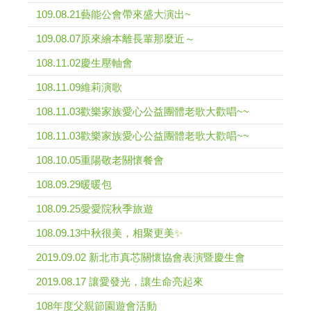
109.08.21藝能公會帶來盛大演出~
109.08.07原來繪本離長輩那麼近～
108.11.02慶生壓軸會
108.11.09維莉演歌
108.11.03歡樂家族愛心公益團體老歌大歡唱~~
108.11.03歡樂家族愛心公益團體老歌大歡唱~~
108.10.05重陽敬老關懷餐會
108.09.29暖暖包
108.09.25愛愛院秋季旅遊
108.09.13中秋很美，相聚更美✨
2019.09.02 新北市真芯關懷協會表演暨慶生會
2019.08.17 讓愛發光，讓生命亮起來
108年度父親節園遊會活動