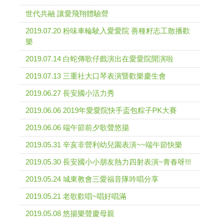
世代共融 讓愛飛翔體驗營
2019.07.20 粉味車輪駛入愛愛院 善種籽志工散播歡
樂
2019.07.14 白蛇傳歌仔戲演出在愛愛院開演啦
2019.07.13 三重社大口琴表演暨歡樂慶生會
2019.06.27 長安國小活力秀
2019.06.06 2019年愛愛院快手盃包粽子PK大賽
2019.06.06 端午節前夕歌聲悠揚
2019.05.31 辛亥非營利幼兒園表演~~端午節快樂
2019.05.30 長安國小小朋友熱力四射表演~青春呀!!!
2019.05.24 城東教會三愛福音隊吟唱分享
2019.05.21 老歌歡唱~唱好唱滿
2019.05.08 悠揚樂聲慶母親