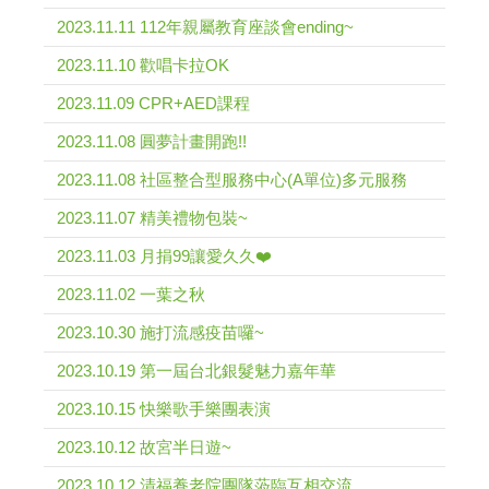
2023.11.11 112年親屬教育座談會ending~
2023.11.10 歡唱卡拉OK
2023.11.09 CPR+AED課程
2023.11.08 圓夢計畫開跑!!
2023.11.08 社區整合型服務中心(A單位)多元服務
2023.11.07 精美禮物包裝~
2023.11.03 月捐99讓愛久久❤️
2023.11.02 一葉之秋
2023.10.30 施打流感疫苗囉~
2023.10.19 第一屆台北銀髮魅力嘉年華
2023.10.15 快樂歌手樂團表演
2023.10.12 故宮半日遊~
2023.10.12 清福養老院團隊蒞臨互相交流