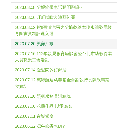
2023.08.08 父親節優惠活動開跑囉~
2023.08.06 叮叮噹噹表演藝術團
2023.08.02 賀!!臺灣乞丐之父施乾繪本獲永續發展教
育圖書資料評選入選
2023.07.20 義剪活動
2023.07.16 112年親屬教育座談會暨台北市幼教從業
人員職業工會活動
2023.07.14 愛愛院的好鄰居
2023.07.12 萬海航運慈善基金會副執行長陳欣惠蒞
臨參訪
2023.07.10 照顧服務員訓練班
2023.07.06 花藝作品"以愛為名"
2023.07.01 音樂饗宴
2023.06.22 端午節香包DIY