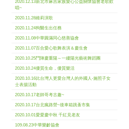
2020.12.13新北市麻吉家族愛心公益關懷協會老歌歡
唱~
2020.11.28維莉演歌
2020.11.24狗醫生出任務
2020.11.08中華圓滿同心慈善協會
2020.11.07百合愛心歌舞表演＆慶生會
2020.10.25鬥陣慶重陽～一縷陽光藝術舞蹈團
2020.10.24優質生命，優質樂活
2020.10.16比台灣人更愛台灣人的外國人-施照子女
士表揚活動
2020.10.17老帥哥考古趣~
2020.10.17台北瘋路營~後車箱跳蚤市集
2020.10.01愛愛慶中秋 千紅見老友
109.08.23中華樂齡協會