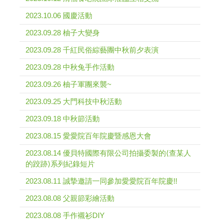
2023.10.06 國慶活動
2023.09.28 柚子大變身
2023.09.28 千紅民俗綜藝團中秋前夕表演
2023.09.28 中秋兔手作活動
2023.09.26 柚子軍團來襲~
2023.09.25 大門科技中秋活動
2023.09.18 中秋節活動
2023.08.15 愛愛院百年院慶暨感恩大會
2023.08.14 優貝特國際有限公司拍攝委製的⟨查某人
的跤跡⟩系列紀錄短片
2023.08.11 誠摯邀請一同參加愛愛院百年院慶!!
2023.08.08 父親節彩繪活動
2023.08.08 手作襯衫DIY