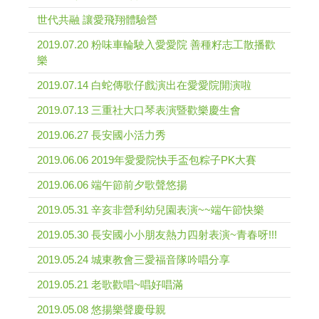
世代共融 讓愛飛翔體驗營
2019.07.20 粉味車輪駛入愛愛院 善種籽志工散播歡
樂
2019.07.14 白蛇傳歌仔戲演出在愛愛院開演啦
2019.07.13 三重社大口琴表演暨歡樂慶生會
2019.06.27 長安國小活力秀
2019.06.06 2019年愛愛院快手盃包粽子PK大賽
2019.06.06 端午節前夕歌聲悠揚
2019.05.31 辛亥非營利幼兒園表演~~端午節快樂
2019.05.30 長安國小小朋友熱力四射表演~青春呀!!!
2019.05.24 城東教會三愛福音隊吟唱分享
2019.05.21 老歌歡唱~唱好唱滿
2019.05.08 悠揚樂聲慶母親