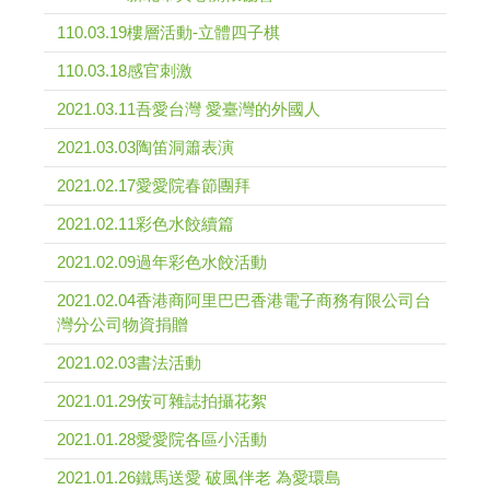
110.03.19樓層活動-立體四子棋
110.03.18感官刺激
2021.03.11吾愛台灣 愛臺灣的外國人
2021.03.03陶笛洞簫表演
2021.02.17愛愛院春節團拜
2021.02.11彩色水餃續篇
2021.02.09過年彩色水餃活動
2021.02.04香港商阿里巴巴香港電子商務有限公司台
灣分公司物資捐贈
2021.02.03書法活動
2021.01.29侒可雜誌拍攝花絮
2021.01.28愛愛院各區小活動
2021.01.26鐵馬送愛 破風伴老 為愛環島