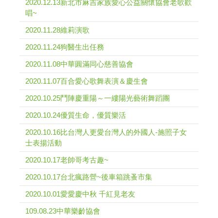
2020.12.13新北市麻吉家族愛心公益關懷協會老歌歡
唱~
2020.11.28維莉演歌
2020.11.24狗醫生出任務
2020.11.08中華圓滿同心慈善協會
2020.11.07百合愛心歌舞表演＆慶生會
2020.10.25鬥陣慶重陽～一縷陽光藝術舞蹈團
2020.10.24優質生命，優質樂活
2020.10.16比台灣人更愛台灣人的外國人-施照子女
士表揚活動
2020.10.17老帥哥考古趣~
2020.10.17台北瘋路營~後車箱跳蚤市集
2020.10.01愛愛慶中秋 千紅見老友
109.08.23中華樂齡協會