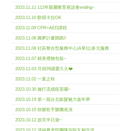
2023.11.11 112年親屬教育座談會ending~
2023.11.10 歡唱卡拉OK
2023.11.09 CPR+AED課程
2023.11.08 圓夢計畫開跑!!
2023.11.08 社區整合型服務中心(A單位)多元服務
2023.11.07 精美禮物包裝~
2023.11.03 月捐99讓愛久久❤️
2023.11.02 一葉之秋
2023.10.30 施打流感疫苗囉~
2023.10.19 第一屆台北銀髮魅力嘉年華
2023.10.15 快樂歌手樂團表演
2023.10.12 故宮半日遊~
2023.10.12 清福養老院團隊蒞臨互相交流