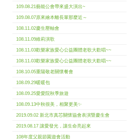
109.08.21藝能公會帶來盛大演出~
109.08.07原來繪本離長輩那麼近～
108.11.02慶生壓軸會
108.11.09維莉演歌
108.11.03歡樂家族愛心公益團體老歌大歡唱~~
108.11.03歡樂家族愛心公益團體老歌大歡唱~~
108.10.05重陽敬老關懷餐會
108.09.29暖暖包
108.09.25愛愛院秋季旅遊
108.09.13中秋很美，相聚更美✨
2019.09.02 新北市真芯關懷協會表演暨慶生會
2019.08.17 讓愛發光，讓生命亮起來
108年度父親節園遊會活動