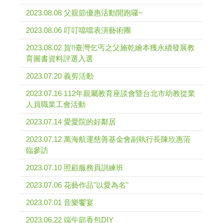
2023.08.08 父親節優惠活動開跑囉~
2023.08.06 叮叮噹噹表演藝術團
2023.08.02 賀!!臺灣乞丐之父施乾繪本獲永續發展教
育圖書資料評選入選
2023.07.20 義剪活動
2023.07.16 112年親屬教育座談會暨台北市幼教從業
人員職業工會活動
2023.07.14 愛愛院的好鄰居
2023.07.12 萬海航運慈善基金會副執行長陳欣惠蒞
臨參訪
2023.07.10 照顧服務員訓練班
2023.07.06 花藝作品"以愛為名"
2023.07.01 音樂饗宴
2023.06.22 端午節香包DIY