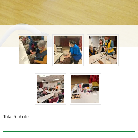
Total
5
photos.