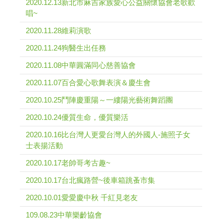
2020.12.13新北市麻吉家族愛心公益關懷協會老歌歡
唱~
2020.11.28維莉演歌
2020.11.24狗醫生出任務
2020.11.08中華圓滿同心慈善協會
2020.11.07百合愛心歌舞表演＆慶生會
2020.10.25鬥陣慶重陽～一縷陽光藝術舞蹈團
2020.10.24優質生命，優質樂活
2020.10.16比台灣人更愛台灣人的外國人-施照子女
士表揚活動
2020.10.17老帥哥考古趣~
2020.10.17台北瘋路營~後車箱跳蚤市集
2020.10.01愛愛慶中秋 千紅見老友
109.08.23中華樂齡協會