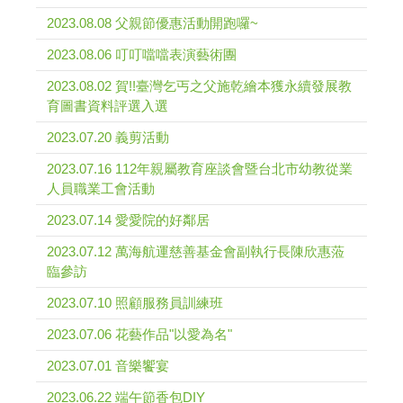
2023.08.08 父親節優惠活動開跑囉~
2023.08.06 叮叮噹噹表演藝術團
2023.08.02 賀!!臺灣乞丐之父施乾繪本獲永續發展教
育圖書資料評選入選
2023.07.20 義剪活動
2023.07.16 112年親屬教育座談會暨台北市幼教從業
人員職業工會活動
2023.07.14 愛愛院的好鄰居
2023.07.12 萬海航運慈善基金會副執行長陳欣惠蒞
臨參訪
2023.07.10 照顧服務員訓練班
2023.07.06 花藝作品"以愛為名"
2023.07.01 音樂饗宴
2023.06.22 端午節香包DIY