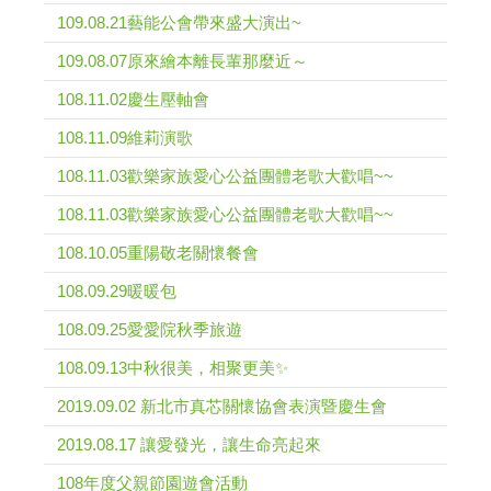
109.08.21藝能公會帶來盛大演出~
109.08.07原來繪本離長輩那麼近～
108.11.02慶生壓軸會
108.11.09維莉演歌
108.11.03歡樂家族愛心公益團體老歌大歡唱~~
108.11.03歡樂家族愛心公益團體老歌大歡唱~~
108.10.05重陽敬老關懷餐會
108.09.29暖暖包
108.09.25愛愛院秋季旅遊
108.09.13中秋很美，相聚更美✨
2019.09.02 新北市真芯關懷協會表演暨慶生會
2019.08.17 讓愛發光，讓生命亮起來
108年度父親節園遊會活動