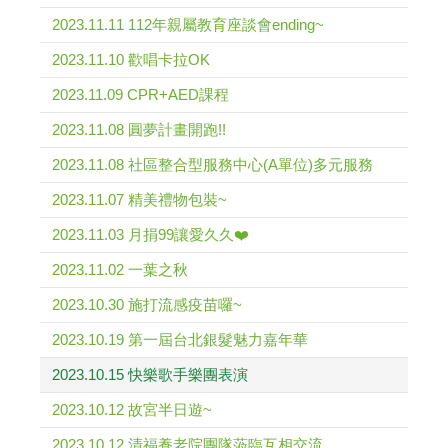
2023.11.11 112年親屬教育座談會ending~
2023.11.10 歡唱卡拉OK
2023.11.09 CPR+AED課程
2023.11.08 圓夢計畫開跑!!
2023.11.08 社區整合型服務中心(A單位)多元服務
2023.11.07 精美禮物包裝~
2023.11.03 月捐99讓愛久久❤️
2023.11.02 一葉之秋
2023.10.30 施打流感疫苗囉~
2023.10.19 第一屆台北銀髮魅力嘉年華
2023.10.15 快樂歌手樂團表演
2023.10.12 故宮半日遊~
2023.10.12 清福養老院團隊蒞臨互相交流