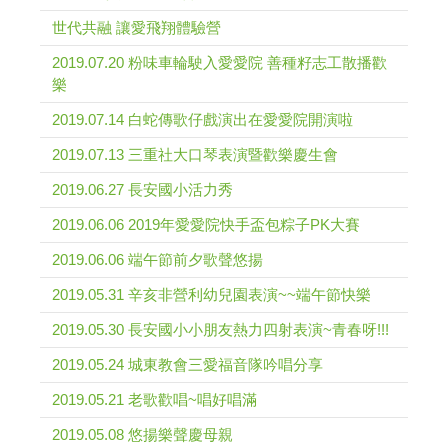
世代共融 讓愛飛翔體驗營
2019.07.20 粉味車輪駛入愛愛院 善種籽志工散播歡
樂
2019.07.14 白蛇傳歌仔戲演出在愛愛院開演啦
2019.07.13 三重社大口琴表演暨歡樂慶生會
2019.06.27 長安國小活力秀
2019.06.06 2019年愛愛院快手盃包粽子PK大賽
2019.06.06 端午節前夕歌聲悠揚
2019.05.31 辛亥非營利幼兒園表演~~端午節快樂
2019.05.30 長安國小小朋友熱力四射表演~青春呀!!!
2019.05.24 城東教會三愛福音隊吟唱分享
2019.05.21 老歌歡唱~唱好唱滿
2019.05.08 悠揚樂聲慶母親