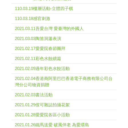
110.03.19樓層活動-立體四子棋
110.03.18感官刺激
2021.03.11吾愛台灣 愛臺灣的外國人
2021.03.03陶笛洞簫表演
2021.02.17愛愛院春節團拜
2021.02.11彩色水餃續篇
2021.02.09過年彩色水餃活動
2021.02.04香港商阿里巴巴香港電子商務有限公司台
灣分公司物資捐贈
2021.02.03書法活動
2021.01.29侒可雜誌拍攝花絮
2021.01.28愛愛院各區小活動
2021.01.26鐵馬送愛 破風伴老 為愛環島