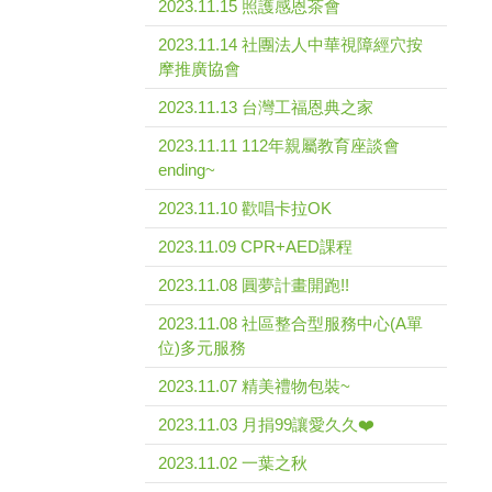
2023.11.15 照護感恩茶會
2023.11.14 社團法人中華視障經穴按
摩推廣協會
2023.11.13 台灣工福恩典之家
2023.11.11 112年親屬教育座談會
ending~
2023.11.10 歡唱卡拉OK
2023.11.09 CPR+AED課程
2023.11.08 圓夢計畫開跑!!
2023.11.08 社區整合型服務中心(A單
位)多元服務
2023.11.07 精美禮物包裝~
2023.11.03 月捐99讓愛久久❤️
2023.11.02 一葉之秋