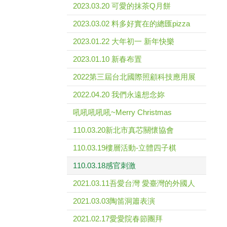
2023.03.20 可愛的抹茶Q月餅
2023.03.02 料多好實在的總匯pizza
2023.01.22 大年初一 新年快樂
2023.01.10 新春布置
2022第三屆台北國際照顧科技應用展
2022.04.20 我們永遠想念妳
吼吼吼吼吼~Merry Christmas
110.03.20新北市真芯關懷協會
110.03.19樓層活動-立體四子棋
110.03.18感官刺激
2021.03.11吾愛台灣 愛臺灣的外國人
2021.03.03陶笛洞簫表演
2021.02.17愛愛院春節團拜