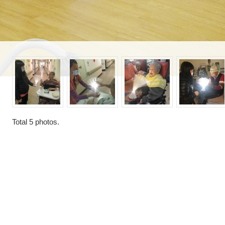
Total
5
photos.