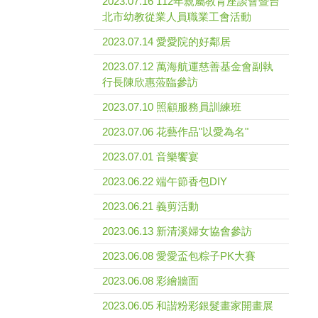
2023.07.16 112年親屬教育座談會暨台
北市幼教從業人員職業工會活動
2023.07.14 愛愛院的好鄰居
2023.07.12 萬海航運慈善基金會副執
行長陳欣惠蒞臨參訪
2023.07.10 照顧服務員訓練班
2023.07.06 花藝作品"以愛為名"
2023.07.01 音樂饗宴
2023.06.22 端午節香包DIY
2023.06.21 義剪活動
2023.06.13 新清溪婦女協會參訪
2023.06.08 愛愛盃包粽子PK大賽
2023.06.08 彩繪牆面
2023.06.05 和諧粉彩銀髮畫家開畫展