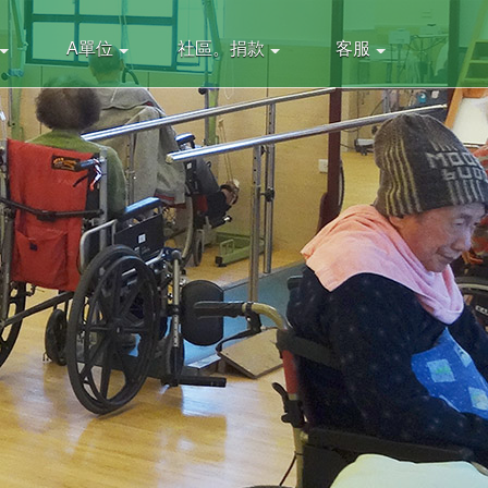
A單位
社區。捐款
客服