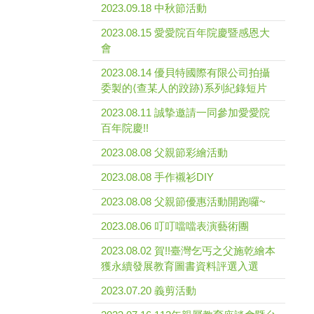
2023.09.18 中秋節活動
2023.08.15 愛愛院百年院慶暨感恩大
會
2023.08.14 優貝特國際有限公司拍攝
委製的⟨查某人的跤跡⟩系列紀錄短片
2023.08.11 誠摯邀請一同參加愛愛院
百年院慶!!
2023.08.08 父親節彩繪活動
2023.08.08 手作襯衫DIY
2023.08.08 父親節優惠活動開跑囉~
2023.08.06 叮叮噹噹表演藝術團
2023.08.02 賀!!臺灣乞丐之父施乾繪本
獲永續發展教育圖書資料評選入選
2023.07.20 義剪活動