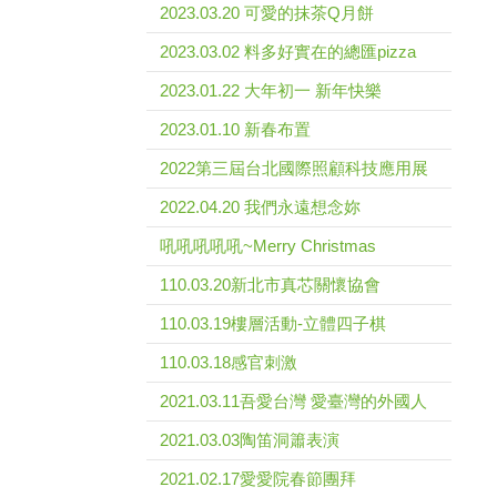
2023.03.20 可愛的抹茶Q月餅
2023.03.02 料多好實在的總匯pizza
2023.01.22 大年初一 新年快樂
2023.01.10 新春布置
2022第三屆台北國際照顧科技應用展
2022.04.20 我們永遠想念妳
吼吼吼吼吼~Merry Christmas
110.03.20新北市真芯關懷協會
110.03.19樓層活動-立體四子棋
110.03.18感官刺激
2021.03.11吾愛台灣 愛臺灣的外國人
2021.03.03陶笛洞簫表演
2021.02.17愛愛院春節團拜