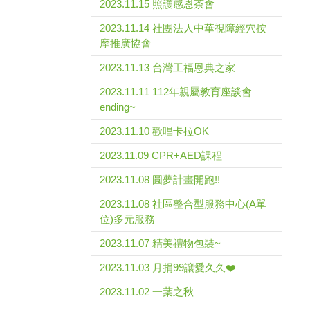
2023.11.15 照護感恩茶會
2023.11.14 社團法人中華視障經穴按
摩推廣協會
2023.11.13 台灣工福恩典之家
2023.11.11 112年親屬教育座談會
ending~
2023.11.10 歡唱卡拉OK
2023.11.09 CPR+AED課程
2023.11.08 圓夢計畫開跑!!
2023.11.08 社區整合型服務中心(A單
位)多元服務
2023.11.07 精美禮物包裝~
2023.11.03 月捐99讓愛久久❤️
2023.11.02 一葉之秋