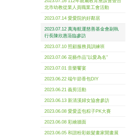
2023.07.16 112年親屬教育座談會暨台
北市幼教從業人員職業工會活動
2023.07.14 愛愛院的好鄰居
2023.07.12 萬海航運慈善基金會副執
行長陳欣惠蒞臨參訪
2023.07.10 照顧服務員訓練班
2023.07.06 花藝作品"以愛為名"
2023.07.01 音樂饗宴
2023.06.22 端午節香包DIY
2023.06.21 義剪活動
2023.06.13 新清溪婦女協會參訪
2023.06.08 愛愛盃包粽子PK大賽
2023.06.08 彩繪牆面
2023.06.05 和諧粉彩銀髮畫家開畫展