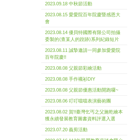
2023.09.18 中秋節活動
2023.08.15 愛愛院百年院慶暨感恩大
會
2023.08.14 優貝特國際有限公司拍攝
委製的⟨查某人的跤跡⟩系列紀錄短片
2023.08.11 誠摯邀請一同參加愛愛院
百年院慶!!
2023.08.08 父親節彩繪活動
2023.08.08 手作襯衫DIY
2023.08.08 父親節優惠活動開跑囉~
2023.08.06 叮叮噹噹表演藝術團
2023.08.02 賀!!臺灣乞丐之父施乾繪本
獲永續發展教育圖書資料評選入選
2023.07.20 義剪活動