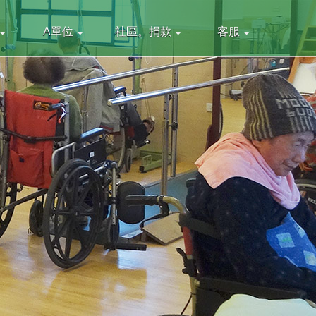
A單位
社區。捐款
客服