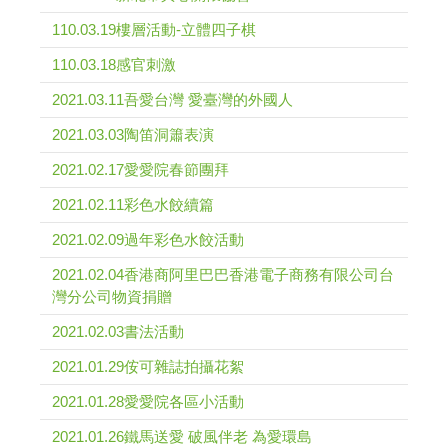
110.03.19樓層活動-立體四子棋
110.03.18感官刺激
2021.03.11吾愛台灣 愛臺灣的外國人
2021.03.03陶笛洞簫表演
2021.02.17愛愛院春節團拜
2021.02.11彩色水餃續篇
2021.02.09過年彩色水餃活動
2021.02.04香港商阿里巴巴香港電子商務有限公司台
灣分公司物資捐贈
2021.02.03書法活動
2021.01.29侒可雜誌拍攝花絮
2021.01.28愛愛院各區小活動
2021.01.26鐵馬送愛 破風伴老 為愛環島