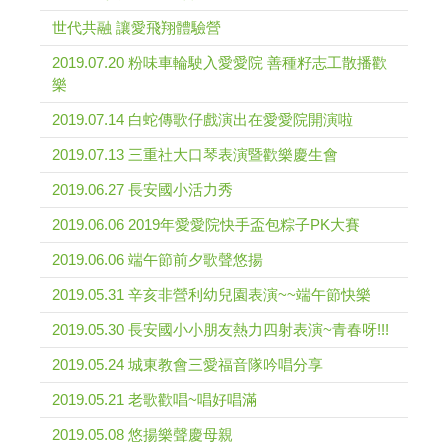
世代共融 讓愛飛翔體驗營
2019.07.20 粉味車輪駛入愛愛院 善種籽志工散播歡
樂
2019.07.14 白蛇傳歌仔戲演出在愛愛院開演啦
2019.07.13 三重社大口琴表演暨歡樂慶生會
2019.06.27 長安國小活力秀
2019.06.06 2019年愛愛院快手盃包粽子PK大賽
2019.06.06 端午節前夕歌聲悠揚
2019.05.31 辛亥非營利幼兒園表演~~端午節快樂
2019.05.30 長安國小小朋友熱力四射表演~青春呀!!!
2019.05.24 城東教會三愛福音隊吟唱分享
2019.05.21 老歌歡唱~唱好唱滿
2019.05.08 悠揚樂聲慶母親