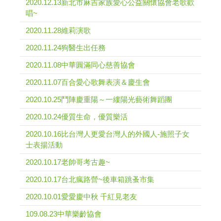
2020.12.13新北市麻吉家族愛心公益關懷協會老歌歡
唱~
2020.11.28維莉演歌
2020.11.24狗醫生出任務
2020.11.08中華圓滿同心慈善協會
2020.11.07百合愛心歌舞表演＆慶生會
2020.10.25鬥陣慶重陽～一縷陽光藝術舞蹈團
2020.10.24優質生命，優質樂活
2020.10.16比台灣人更愛台灣人的外國人-施照子女
士表揚活動
2020.10.17老帥哥考古趣~
2020.10.17台北瘋路營~後車箱跳蚤市集
2020.10.01愛愛慶中秋 千紅見老友
109.08.23中華樂齡協會