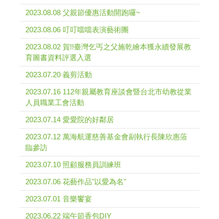
2023.08.08 父親節優惠活動開跑囉~
2023.08.06 叮叮噹噹表演藝術團
2023.08.02 賀!!臺灣乞丐之父施乾繪本獲永續發展教
育圖書資料評選入選
2023.07.20 義剪活動
2023.07.16 112年親屬教育座談會暨台北市幼教從業
人員職業工會活動
2023.07.14 愛愛院的好鄰居
2023.07.12 萬海航運慈善基金會副執行長陳欣惠蒞
臨參訪
2023.07.10 照顧服務員訓練班
2023.07.06 花藝作品"以愛為名"
2023.07.01 音樂饗宴
2023.06.22 端午節香包DIY