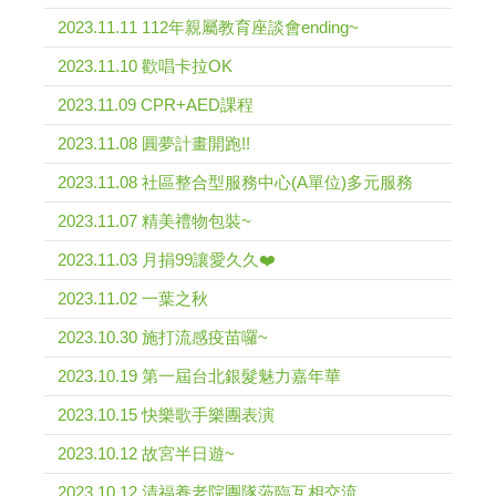
2023.11.11 112年親屬教育座談會ending~
2023.11.10 歡唱卡拉OK
2023.11.09 CPR+AED課程
2023.11.08 圓夢計畫開跑!!
2023.11.08 社區整合型服務中心(A單位)多元服務
2023.11.07 精美禮物包裝~
2023.11.03 月捐99讓愛久久❤️
2023.11.02 一葉之秋
2023.10.30 施打流感疫苗囉~
2023.10.19 第一屆台北銀髮魅力嘉年華
2023.10.15 快樂歌手樂團表演
2023.10.12 故宮半日遊~
2023.10.12 清福養老院團隊蒞臨互相交流