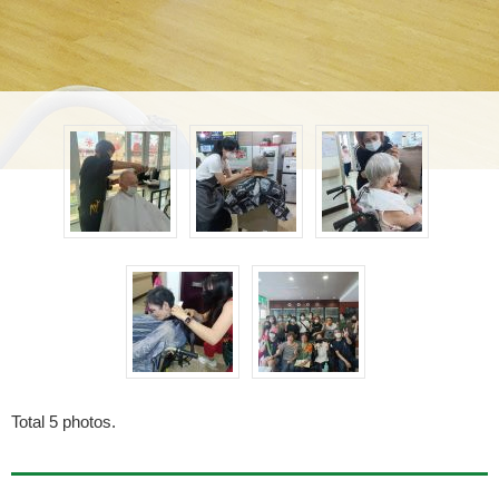
Total
5
photos.