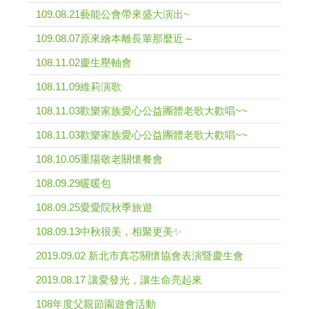
109.08.21藝能公會帶來盛大演出~
109.08.07原來繪本離長輩那麼近～
108.11.02慶生壓軸會
108.11.09維莉演歌
108.11.03歡樂家族愛心公益團體老歌大歡唱~~
108.11.03歡樂家族愛心公益團體老歌大歡唱~~
108.10.05重陽敬老關懷餐會
108.09.29暖暖包
108.09.25愛愛院秋季旅遊
108.09.13中秋很美，相聚更美✨
2019.09.02 新北市真芯關懷協會表演暨慶生會
2019.08.17 讓愛發光，讓生命亮起來
108年度父親節園遊會活動