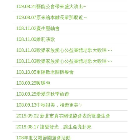
109.08.21藝能公會帶來盛大演出~
109.08.07原來繪本離長輩那麼近～
108.11.02慶生壓軸會
108.11.09維莉演歌
108.11.03歡樂家族愛心公益團體老歌大歡唱~~
108.11.03歡樂家族愛心公益團體老歌大歡唱~~
108.10.05重陽敬老關懷餐會
108.09.29暖暖包
108.09.25愛愛院秋季旅遊
108.09.13中秋很美，相聚更美✨
2019.09.02 新北市真芯關懷協會表演暨慶生會
2019.08.17 讓愛發光，讓生命亮起來
108年度父親節園遊會活動