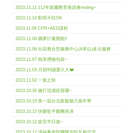
2023.11.11 112年親屬教育座談會ending~
2023.11.10 歡唱卡拉OK
2023.11.09 CPR+AED課程
2023.11.08 圓夢計畫開跑!!
2023.11.08 社區整合型服務中心(A單位)多元服務
2023.11.07 精美禮物包裝~
2023.11.03 月捐99讓愛久久❤️
2023.11.02 一葉之秋
2023.10.30 施打流感疫苗囉~
2023.10.19 第一屆台北銀髮魅力嘉年華
2023.10.15 快樂歌手樂團表演
2023.10.12 故宮半日遊~
2023.10.12 清福養老院團隊蒞臨互相交流