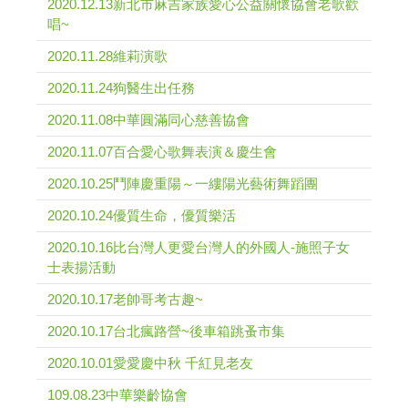
2020.12.13新北市麻吉家族愛心公益關懷協會老歌歡
唱~
2020.11.28維莉演歌
2020.11.24狗醫生出任務
2020.11.08中華圓滿同心慈善協會
2020.11.07百合愛心歌舞表演＆慶生會
2020.10.25鬥陣慶重陽～一縷陽光藝術舞蹈團
2020.10.24優質生命，優質樂活
2020.10.16比台灣人更愛台灣人的外國人-施照子女
士表揚活動
2020.10.17老帥哥考古趣~
2020.10.17台北瘋路營~後車箱跳蚤市集
2020.10.01愛愛慶中秋 千紅見老友
109.08.23中華樂齡協會