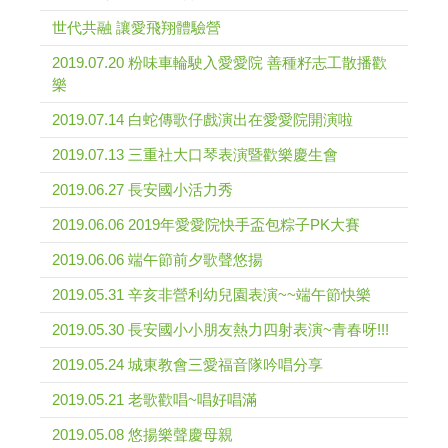
世代共融 讓愛飛翔體驗營
2019.07.20 粉味車輪駛入愛愛院 善種籽志工散播歡
樂
2019.07.14 白蛇傳歌仔戲演出在愛愛院開演啦
2019.07.13 三重社大口琴表演暨歡樂慶生會
2019.06.27 長安國小活力秀
2019.06.06 2019年愛愛院快手盃包粽子PK大賽
2019.06.06 端午節前夕歌聲悠揚
2019.05.31 辛亥非營利幼兒園表演~~端午節快樂
2019.05.30 長安國小小朋友熱力四射表演~青春呀!!!
2019.05.24 城東教會三愛福音隊吟唱分享
2019.05.21 老歌歡唱~唱好唱滿
2019.05.08 悠揚樂聲慶母親