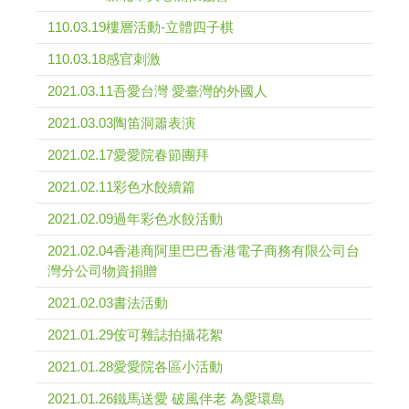
110.03.19樓層活動-立體四子棋
110.03.18感官刺激
2021.03.11吾愛台灣 愛臺灣的外國人
2021.03.03陶笛洞簫表演
2021.02.17愛愛院春節團拜
2021.02.11彩色水餃續篇
2021.02.09過年彩色水餃活動
2021.02.04香港商阿里巴巴香港電子商務有限公司台
灣分公司物資捐贈
2021.02.03書法活動
2021.01.29侒可雜誌拍攝花絮
2021.01.28愛愛院各區小活動
2021.01.26鐵馬送愛 破風伴老 為愛環島