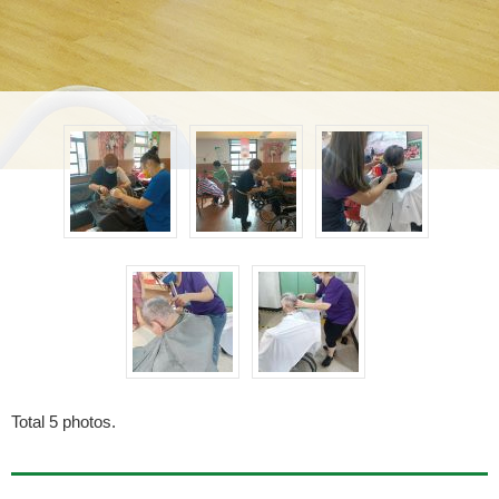
Total
5
photos.