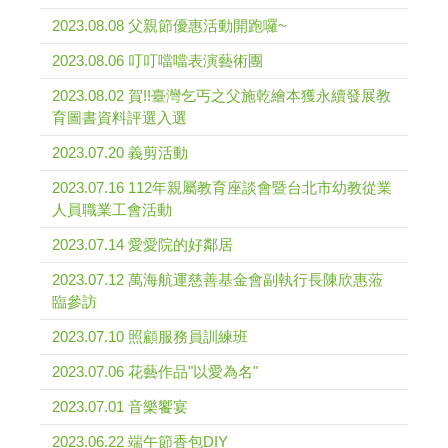
2023.08.08 父親節優惠活動開跑囉~
2023.08.06 叮叮噹噹表演藝術團
2023.08.02 賀!!臺灣乞丐之父施乾繪本獲永續發展教
育圖書資料評選入選
2023.07.20 義剪活動
2023.07.16 112年親屬教育座談會暨台北市幼教從業
人員職業工會活動
2023.07.14 愛愛院的好鄰居
2023.07.12 萬海航運慈善基金會副執行長陳欣惠蒞
臨參訪
2023.07.10 照顧服務員訓練班
2023.07.06 花藝作品"以愛為名"
2023.07.01 音樂饗宴
2023.06.22 端午節香包DIY