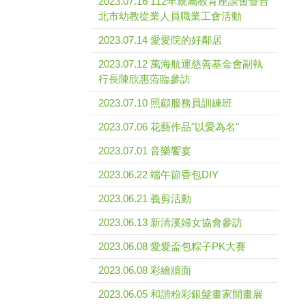
2023.07.16 112年親屬教育座談會暨台
北市幼教從業人員職業工會活動
2023.07.14 愛愛院的好鄰居
2023.07.12 萬海航運慈善基金會副執
行長陳欣惠蒞臨參訪
2023.07.10 照顧服務員訓練班
2023.07.06 花藝作品"以愛為名"
2023.07.01 音樂饗宴
2023.06.22 端午節香包DIY
2023.06.21 義剪活動
2023.06.13 新清溪婦女協會參訪
2023.06.08 愛愛盃包粽子PK大賽
2023.06.08 彩繪牆面
2023.06.05 和諧粉彩銀髮畫家開畫展