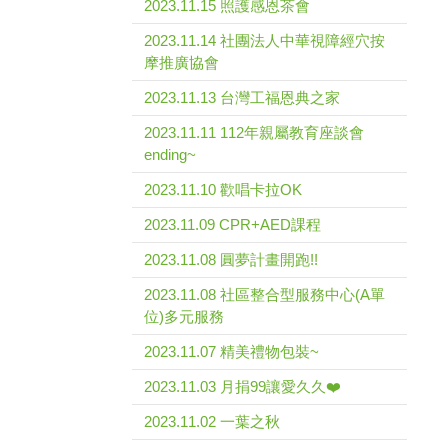
2023.11.15 照護感恩茶會
2023.11.14 社團法人中華視障經穴按
摩推廣協會
2023.11.13 台灣工福恩典之家
2023.11.11 112年親屬教育座談會
ending~
2023.11.10 歡唱卡拉OK
2023.11.09 CPR+AED課程
2023.11.08 圓夢計畫開跑!!
2023.11.08 社區整合型服務中心(A單
位)多元服務
2023.11.07 精美禮物包裝~
2023.11.03 月捐99讓愛久久❤️
2023.11.02 一葉之秋