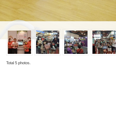
Total
5
photos.