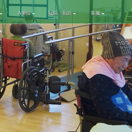
A單位
社區。捐款
客服