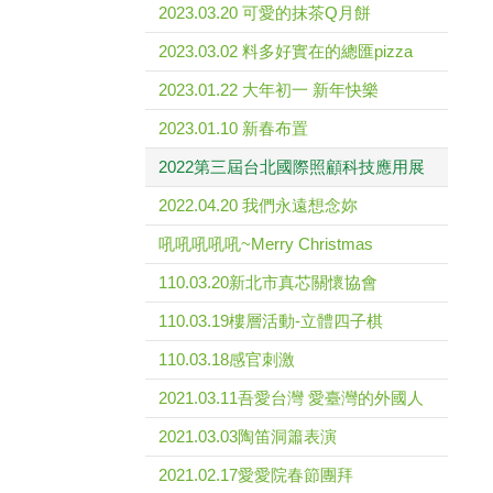
2023.03.20 可愛的抹茶Q月餅
2023.03.02 料多好實在的總匯pizza
2023.01.22 大年初一 新年快樂
2023.01.10 新春布置
2022第三屆台北國際照顧科技應用展
2022.04.20 我們永遠想念妳
吼吼吼吼吼~Merry Christmas
110.03.20新北市真芯關懷協會
110.03.19樓層活動-立體四子棋
110.03.18感官刺激
2021.03.11吾愛台灣 愛臺灣的外國人
2021.03.03陶笛洞簫表演
2021.02.17愛愛院春節團拜