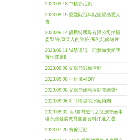
2023.09.18 中秋節活動
2023.08.15 愛愛院百年院慶暨感恩大
會
2023.08.14 優貝特國際有限公司拍攝
委製的⟨查某人的跤跡⟩系列紀錄短片
2023.08.11 誠摯邀請一同參加愛愛院
百年院慶!!
2023.08.08 父親節彩繪活動
2023.08.08 手作襯衫DIY
2023.08.08 父親節優惠活動開跑囉~
2023.08.06 叮叮噹噹表演藝術團
2023.08.02 賀!!臺灣乞丐之父施乾繪本
獲永續發展教育圖書資料評選入選
2023.07.20 義剪活動