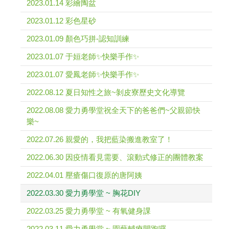
2023.01.14 彩繪陶盆
2023.01.12 彩色星砂
2023.01.09 顏色巧拼-認知訓練
2023.01.07 于姮老師✨快樂手作✨
2023.01.07 愛鳳老師✨快樂手作✨
2022.08.12 夏日知性之旅~剝皮寮歷史文化導覽
2022.08.08 愛力勇學堂祝全天下的爸爸們~父親節快
樂~
2022.07.26 親愛的，我把藍染搬進教室了！
2022.06.30 因疫情看見需要、滾動式修正的團體教案
2022.04.01 壓瘡傷口復原的唐阿姨
2022.03.30 愛力勇學堂 ~ 胸花DIY
2022.03.25 愛力勇學堂 ~ 有氧健身課
2022.03.11 愛力勇學堂 ~ 園藝輔療開跑囉