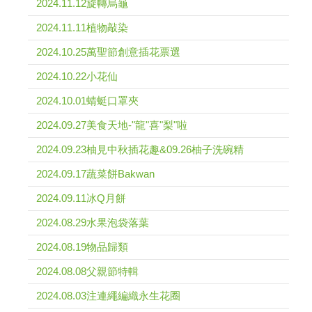
2024.11.12旋轉烏龜
2024.11.11植物敲染
2024.10.25萬聖節創意插花票選
2024.10.22小花仙
2024.10.01蜻蜓口罩夾
2024.09.27美食天地-"龍"喜"梨"啦
2024.09.23柚見中秋插花趣&09.26柚子洗碗精
2024.09.17蔬菜餅Bakwan
2024.09.11冰Q月餅
2024.08.29水果泡袋落葉
2024.08.19物品歸類
2024.08.08父親節特輯
2024.08.03注連繩編織永生花圈