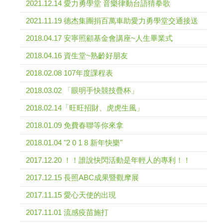
2021.12.14 愛力勇學堂 音樂律動台語猜拳歌
2021.11.19 德杰集團捐百萬車助愛力勇學堂交通接送
2018.04.17 安寧照顧基金會講座~人生畢業式
2018.04.16 資生堂~熟齡好朋友
2018.02.08 107年度課程表
2018.03.02 「眼明手快競技疊杯」
2018.02.14「旺旺招財、虎虎生風」
2018.01.09 免費春聯等你來拿
2018.01.04 "2 0 1 8 新年快樂"
2017.12.20 ！！誰說快閃活動是年輕人的專利！！
2017.12.15 長照ABC成果暨觀摩展
2017.11.15 愛心天使的出現
2017.11.01 流感疫苗施打