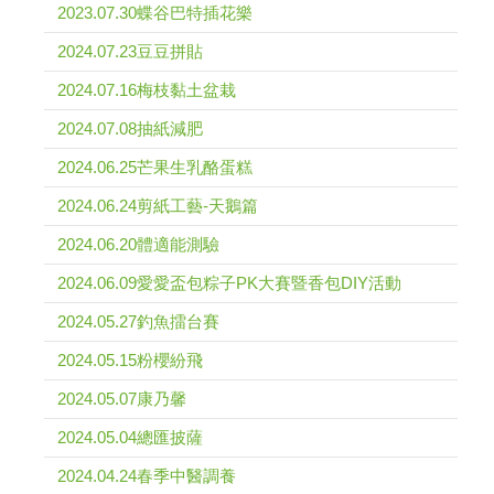
2023.07.30蝶谷巴特插花樂
2024.07.23豆豆拼貼
2024.07.16梅枝黏土盆栽
2024.07.08抽紙減肥
2024.06.25芒果生乳酪蛋糕
2024.06.24剪紙工藝-天鵝篇
2024.06.20體適能測驗
2024.06.09愛愛盃包粽子PK大賽暨香包DIY活動
2024.05.27釣魚擂台賽
2024.05.15粉櫻紛飛
2024.05.07康乃馨
2024.05.04總匯披薩
2024.04.24春季中醫調養