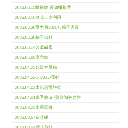
2025.06.19斷捨離 置物櫃整理
2025.06.16鮮花二次利用
2025.05.30愛力勇2025包粽子大賽
2025.05.30粽子備料
2025.05.14苦瓜鹹蛋
2025.05.08彩帶舞
2025.04.29乾燥古風扇
2025.04.22OTAGO運動
2025.04.03米紙起司餅乾
2025.04.01春季旅遊~鶯歌陶瓷之旅
2025.03.29水果鬆餅
2025.03.07蔬菜餅
2025.03.04櫻花剪貼