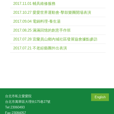
2017.11.01 輔具維修服務
2017.10.27 愛愛世界運動會-擊鼓樂團開場表演
2017.09.04 電鍋料理-養生湯
2017.08.25 滿滿回憶的創意手作班
2017.07.28 宜蘭員山鄉內城社區發展協會據點參訪
2017.07.21 不老綜藝團外出表演
台北市私立愛愛院
English
台北市萬華區大理街175巷27號
Tel:23060493
Fax:23084057