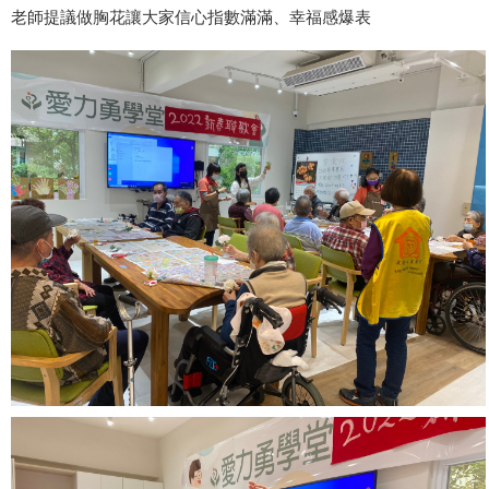
老師提議做胸花讓大家信心指數滿滿、幸福感爆表