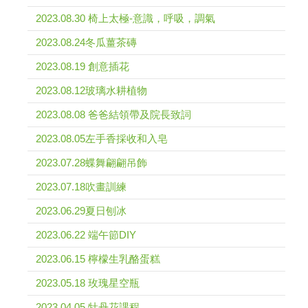
2023.08.30 椅上太極-意識，呼吸，調氣
2023.08.24冬瓜薑茶磚
2023.08.19 創意插花
2023.08.12玻璃水耕植物
2023.08.08 爸爸結領帶及院長致詞
2023.08.05左手香採收和入皂
2023.07.28蝶舞翩翩吊飾
2023.07.18吹畫訓練
2023.06.29夏日刨冰
2023.06.22 端午節DIY
2023.06.15 檸檬生乳酪蛋糕
2023.05.18 玫瑰星空瓶
2023.04.05 牡丹花課程