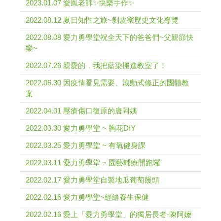
2023.01.07 愛鳳老師✨快樂手作✨
2022.08.12 夏日知性之旅~剝皮寮歷史文化導覽
2022.08.08 愛力勇學堂祝全天下的爸爸們~父親節快
樂~
2022.07.26 親愛的，我把藍染搬進教室了！
2022.06.30 因疫情看見需要、滾動式修正的團體教
案
2022.04.01 壓瘡傷口復原的唐阿姨
2022.03.30 愛力勇學堂 ~ 胸花DIY
2022.03.25 愛力勇學堂 ~ 有氧健身課
2022.03.11 愛力勇學堂 ~ 園藝輔療開跑囉
2022.02.17 愛力勇學堂自製地瓜葡萄饅頭
2022.02.16 愛力勇學堂~經絡養生保健
2022.02.16 愛上「愛力勇學堂」的獨居長者-陳阿嬤