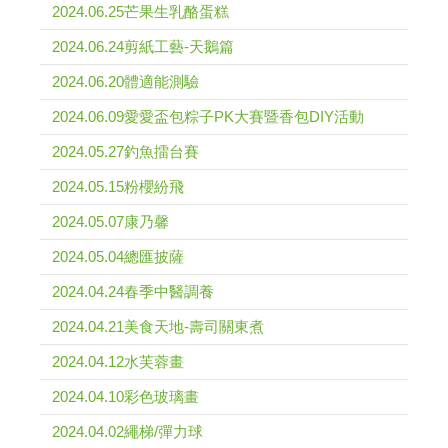
2024.06.25芒果生乳酪蛋糕
2024.06.24剪紙工藝-天鵝篇
2024.06.20體適能測驗
2024.06.09愛愛盃包粽子PK大賽暨香包DIY活動
2024.05.27釣魚擂台賽
2024.05.15粉櫻紛飛
2024.05.07康乃馨
2024.05.04總匯披薩
2024.04.24春季中醫調養
2024.04.21美食天地-壽司關東煮
2024.04.12水芙蓉畫
2024.04.10彩色玻璃畫
2024.04.02繩梯/彈力球