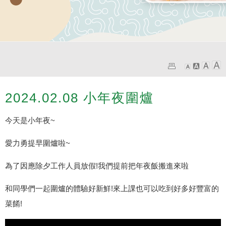
2024.02.08 小年夜圍爐
今天是小年夜~
愛力勇提早圍爐啦~
為了因應除夕工作人員放假!我們提前把年夜飯搬進來啦
和同學們一起圍爐的體驗好新鮮!來上課也可以吃到好多好豐富的
菜餚!