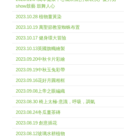
show鼓藝 鼓舞人心
2023.10.28 植物薑黃染
2023.10.19 萬聖節教室蜘蛛布置
2023.10.17 健身環大冒險
2023.10.13英國旗幟繪製
2023.09.20中秋卡片彩繪
2023.09.19中秋玉兔彩帶
2023.09.16花好月圓相框
2023.09.08上帝之眼編織
2023.08.30 椅上太極-意識，呼吸，調氣
2023.08.24冬瓜薑茶磚
2023.08.19 創意插花
2023.08.12玻璃水耕植物