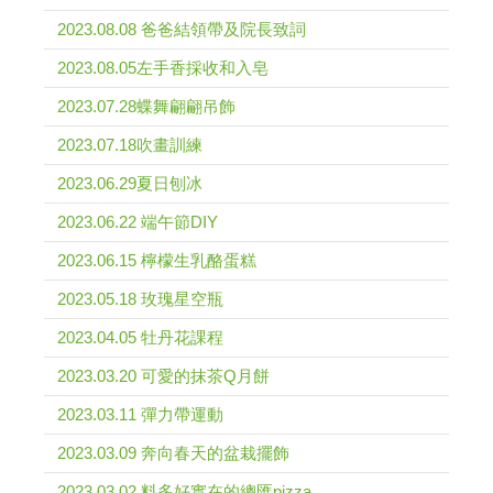
2023.08.08 爸爸結領帶及院長致詞
2023.08.05左手香採收和入皂
2023.07.28蝶舞翩翩吊飾
2023.07.18吹畫訓練
2023.06.29夏日刨冰
2023.06.22 端午節DIY
2023.06.15 檸檬生乳酪蛋糕
2023.05.18 玫瑰星空瓶
2023.04.05 牡丹花課程
2023.03.20 可愛的抹茶Q月餅
2023.03.11 彈力帶運動
2023.03.09 奔向春天的盆栽擺飾
2023.03.02 料多好實在的總匯pizza