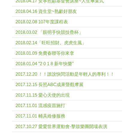
2018.04.17 安寧照顧基金會講座~人生畢業式
2018.04.16 資生堂~熟齡好朋友
2018.02.08 107年度課程表
2018.03.02 「眼明手快競技疊杯」
2018.02.14「旺旺招財、虎虎生風」
2018.01.09 免費春聯等你來拿
2018.01.04 "2 0 1 8 新年快樂"
2017.12.20 ！！誰說快閃活動是年輕人的專利！！
2017.12.15 長照ABC成果暨觀摩展
2017.11.15 愛心天使的出現
2017.11.01 流感疫苗施打
2017.11.01 輔具維修服務
2017.10.27 愛愛世界運動會-擊鼓樂團開場表演