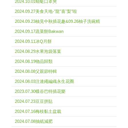
2024.10.01蜻蜓口罩夾
2024.09.27美食天地-"龍"喜"梨"啦
2024.09.23柚見中秋插花趣&09.26柚子洗碗精
2024.09.17蔬菜餅Bakwan
2024.09.11冰Q月餅
2024.08.29水果泡袋落葉
2024.08.19物品歸類
2024.08.08父親節特輯
2024.08.03注連繩編織永生花圈
2023.07.30蝶谷巴特插花樂
2024.07.23豆豆拼貼
2024.07.16梅枝黏土盆栽
2024.07.08抽紙減肥