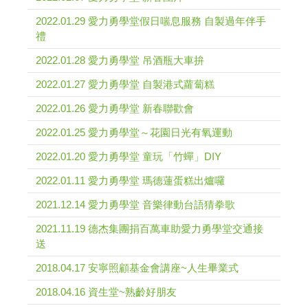
2022.01.29 愛力勇學堂假日喘息服務 自製過年伴手
禮
2022.01.28 愛力勇學堂 吊酒瓶大車拚
2022.01.27 愛力勇學堂 自製港式蘿蔔糕
2022.01.26 愛力勇學堂 新春聯歡會
2022.01.25 愛力勇學堂～花園日光有氧運動
2022.01.20 愛力勇學堂 童玩「竹蟬」DIY
2022.01.11 愛力勇學堂 瑪德蓮蛋糕出爐囉
2021.12.14 愛力勇學堂 音樂律動台語猜拳歌
2021.11.19 德杰集團捐百萬車助愛力勇學堂交通接
送
2018.04.17 安寧照顧基金會講座~人生畢業式
2018.04.16 資生堂~熟齡好朋友