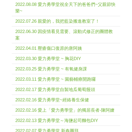
2022.08.08 愛力勇學堂祝全天下的爸爸們~父親節快
樂~
2022.07.26 親愛的，我把藍染搬進教室了！
2022.06.30 因疫情看見需要、滾動式修正的團體教
案
2022.04.01 壓瘡傷口復原的唐阿姨
2022.03.30 愛力勇學堂 ~ 胸花DIY
2022.03.25 愛力勇學堂 ~ 有氧健身課
2022.03.11 愛力勇學堂 ~ 園藝輔療開跑囉
2022.02.17 愛力勇學堂自製地瓜葡萄饅頭
2022.02.16 愛力勇學堂~經絡養生保健
2022.02.16 愛上「愛力勇學堂」的獨居長者-陳阿嬤
2022.02.13 愛力勇學堂～海鹽起司麵包DIY
2022.02.07 愛力勇學堂 新春團拜