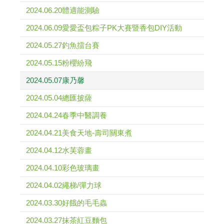
2024.06.20體適能測驗
2024.06.09愛愛盃包粽子PK大賽暨香包DIY活動
2024.05.27釣魚擂台賽
2024.05.15粉櫻紛飛
2024.05.07康乃馨
2024.05.04總匯披薩
2024.04.24春季中醫調養
2024.04.21美食天地-壽司關東煮
2024.04.12水芙蓉畫
2024.04.10彩色玻璃畫
2024.04.02繩梯/彈力球
2024.03.30好餓的毛毛蟲
2024.03.27抹茶紅豆麵包