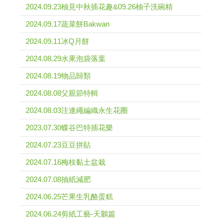
2024.09.23柚見中秋插花趣&09.26柚子洗碗精
2024.09.17蔬菜餅Bakwan
2024.09.11冰Q月餅
2024.08.29水果泡袋落葉
2024.08.19物品歸類
2024.08.08父親節特輯
2024.08.03注連繩編織永生花圈
2023.07.30蝶谷巴特插花樂
2024.07.23豆豆拼貼
2024.07.16梅枝黏土盆栽
2024.07.08抽紙減肥
2024.06.25芒果生乳酪蛋糕
2024.06.24剪紙工藝-天鵝篇