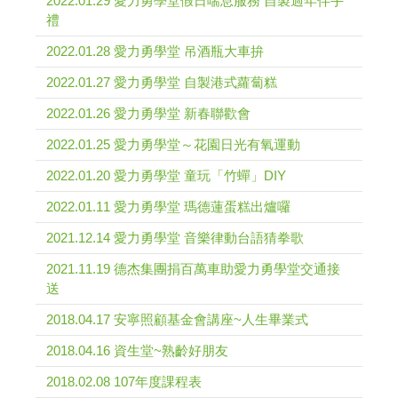
2022.01.29 愛力勇學堂假日喘息服務 自製過年伴手
禮
2022.01.28 愛力勇學堂 吊酒瓶大車拚
2022.01.27 愛力勇學堂 自製港式蘿蔔糕
2022.01.26 愛力勇學堂 新春聯歡會
2022.01.25 愛力勇學堂～花園日光有氧運動
2022.01.20 愛力勇學堂 童玩「竹蟬」DIY
2022.01.11 愛力勇學堂 瑪德蓮蛋糕出爐囉
2021.12.14 愛力勇學堂 音樂律動台語猜拳歌
2021.11.19 德杰集團捐百萬車助愛力勇學堂交通接
送
2018.04.17 安寧照顧基金會講座~人生畢業式
2018.04.16 資生堂~熟齡好朋友
2018.02.08 107年度課程表