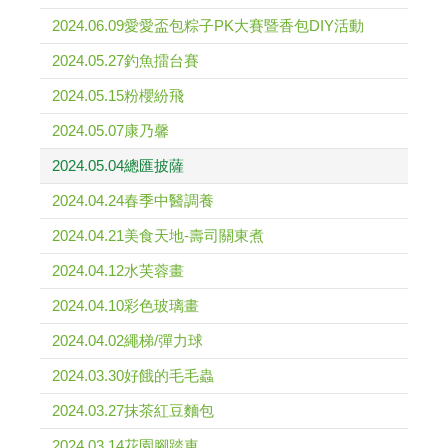
2024.06.09愛愛盃包粽子PK大賽暨香包DIY活動
2024.05.27釣魚擂台賽
2024.05.15粉櫻紛飛
2024.05.07康乃馨
2024.05.04總匯披薩
2024.04.24春季中醫調養
2024.04.21美食天地-壽司關東煮
2024.04.12水芙蓉畫
2024.04.10彩色玻璃畫
2024.04.02繩梯/彈力球
2024.03.30好餓的毛毛蟲
2024.03.27抹茶紅豆麵包
2024.03.14花園腳踏車