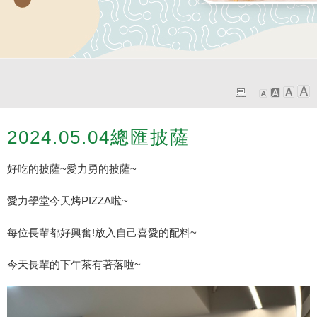
2024.05.04總匯披薩
好吃的披薩~愛力勇的披薩~
愛力學堂今天烤PIZZA啦~
每位長輩都好興奮!放入自己喜愛的配料~
今天長輩的下午茶有著落啦~