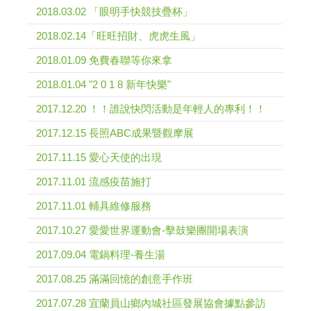
2018.03.02 「眼明手快競技疊杯」
2018.02.14「旺旺招財、虎虎生風」
2018.01.09 免費春聯等你來拿
2018.01.04 "2 0 1 8 新年快樂"
2017.12.20 ！！誰說快閃活動是年輕人的專利！！
2017.12.15 長照ABC成果暨觀摩展
2017.11.15 愛心天使的出現
2017.11.01 流感疫苗施打
2017.11.01 輔具維修服務
2017.10.27 愛愛世界運動會-擊鼓樂團開場表演
2017.09.04 電鍋料理-養生湯
2017.08.25 滿滿回憶的創意手作班
2017.07.28 宜蘭員山鄉內城社區發展協會據點參訪