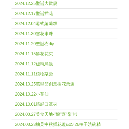
2024.12.25聖誕大歡慶
2024.12.17聖誕插花
2024.12.04港式蘿蔔糕
2024.11.30雪花串珠
2024.11.20聖誕樹diy
2024.11.15鮮花花束
2024.11.12旋轉烏龜
2024.11.11植物敲染
2024.10.25萬聖節創意插花票選
2024.10.22小花仙
2024.10.01蜻蜓口罩夾
2024.09.27美食天地-"龍"喜"梨"啦
2024.09.23柚見中秋插花趣&09.26柚子洗碗精