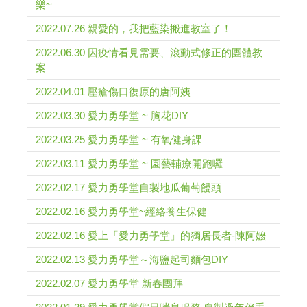
樂~
2022.07.26 親愛的，我把藍染搬進教室了！
2022.06.30 因疫情看見需要、滾動式修正的團體教
案
2022.04.01 壓瘡傷口復原的唐阿姨
2022.03.30 愛力勇學堂 ~ 胸花DIY
2022.03.25 愛力勇學堂 ~ 有氧健身課
2022.03.11 愛力勇學堂 ~ 園藝輔療開跑囉
2022.02.17 愛力勇學堂自製地瓜葡萄饅頭
2022.02.16 愛力勇學堂~經絡養生保健
2022.02.16 愛上「愛力勇學堂」的獨居長者-陳阿嬤
2022.02.13 愛力勇學堂～海鹽起司麵包DIY
2022.02.07 愛力勇學堂 新春團拜