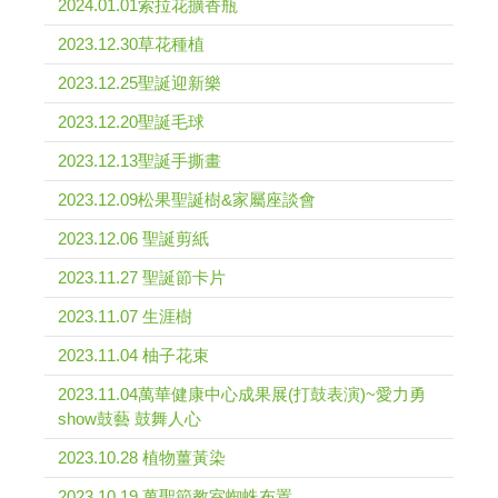
2024.01.01索拉花擴香瓶
2023.12.30草花種植
2023.12.25聖誕迎新樂
2023.12.20聖誕毛球
2023.12.13聖誕手撕畫
2023.12.09松果聖誕樹&家屬座談會
2023.12.06 聖誕剪紙
2023.11.27 聖誕節卡片
2023.11.07 生涯樹
2023.11.04 柚子花束
2023.11.04萬華健康中心成果展(打鼓表演)~愛力勇
show鼓藝 鼓舞人心
2023.10.28 植物薑黃染
2023.10.19 萬聖節教室蜘蛛布置