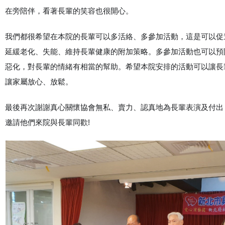
在旁陪伴，看著長輩的笑容也很開心。
我們都很希望在本院的長輩可以多活絡、多參加活動，這是可以促
延緩老化、失能、維持長輩健康的附加策略。多參加活動也可以預
惡化，對長輩的情緒有相當的幫助。希望本院安排的活動可以讓長
讓家屬放心、放鬆。
最後再次謝謝真心關懷協會無私、賣力、認真地為長輩表演及付出
邀請他們來院與長輩同歡!
????
????
????
????