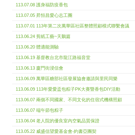
113.07.08 護身福防疫香包
113.07.05 昇恒昌愛心志工團
113.07.01 113年第二次萬華區社區整體照顧模式聯繫會議
113.06.24 剪紙工藝~天鵝篇
113.06.20 體適能測驗
113.06.19 基督教台北市龍江路福音堂
113.06.13 廈門街浸信會
113.06.09 萬華區糖部社區發展協會邀請與里民同樂
113.06.09 113年愛愛盃包粽子PK大賽暨香包DIY活動
113.06.07 兩個不同國家、不同文化的住宿式機構照顧
113.06.07 端午節包粽子
113.06.04 老人院的優良室內空氣品質保證
113.05.22 威盛信望愛基金會-約書亞團契