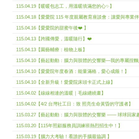
115.04.19【暖暖包志工，用溫暖填滿您的心✨】
115.04.18【愛愛院 115 年度親屬教育座談會：讓愛與專
115.04.16【愛愛院的甜蜜午後❤️ 】
115.04.13【跨國傳愛，溫暖隨行】❤️
115.04.13【園藝輔療：植物上板】
115.04.10【藝起動動：腦力與肢體的交響樂—我的專屬捏
115.04.10【愛愛院年度春酒：能量滿格，愛心成蔭！】
115.04.10【全新升級！愛愛院床頭卡正式上線】
115.04.02【線線相連的溫暖｜毛線纏繞畫】
115.04.02【4/2 台灣社工日：致 照亮生命黃昏的守護者】
115.03.27【藝起動動：腦力與肢體的交響樂 —— 球球回家
115.03.20【115年照顧服務員訓練班熱烈招生中！】
115.03.19【腦力大考驗！看誰的手腦最協調 】