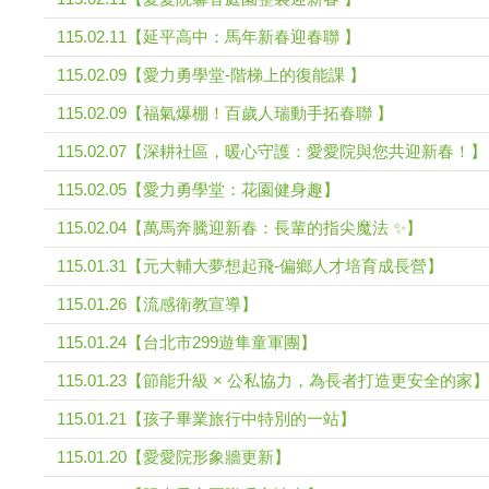
115.02.11【延平高中：馬年新春迎春聯 】
115.02.09【愛力勇學堂-階梯上的復能課 】
115.02.09【福氣爆棚！百歲人瑞動手拓春聯 】
115.02.07【深耕社區，暖心守護：愛愛院與您共迎新春！】
115.02.05【愛力勇學堂：花園健身趣】
115.02.04【萬馬奔騰迎新春：長輩的指尖魔法 ✨】
115.01.31【元大輔大夢想起飛-偏鄉人才培育成長營】
115.01.26【流感衛教宣導】
115.01.24【台北市299遊隼童軍團】
115.01.23【節能升級 × 公私協力，為長者打造更安全的家】
115.01.21【孩子畢業旅行中特別的一站】
115.01.20【愛愛院形象牆更新】