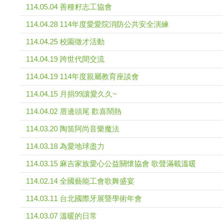
114.05.04 善種籽志工協會
114.04.28 114年度愛愛院消防公共安全演練
114.04.25 校園徵才活動
114.04.19 跨世代間交流
114.04.19 114年度親屬教育座談會
114.04.15 月捐99讓愛久久~
114.04.02 厝邊頭尾 歡喜鬧熱
114.03.20 陶笛阿尚音樂魔法
114.03.18 為愛地球盡力
114.03.15 麻吉家族愛心公益關懷協會 歌聲滿載溫暖
114.02.14 全國藝能工會歌舞盛宴
114.03.11 台北國際牙展暨學術年會
114.03.07 溫暖的日常