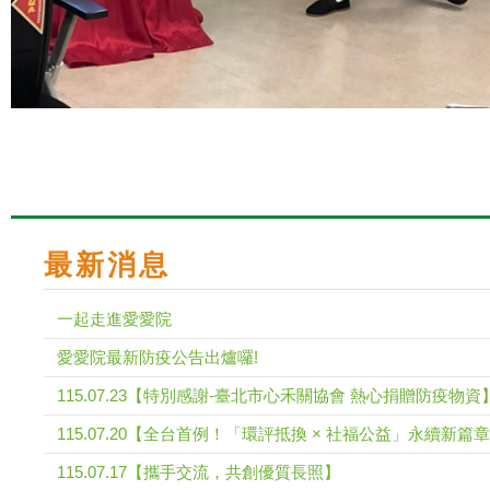
最新消息
一起走進愛愛院
愛愛院最新防疫公告出爐囉!
115.07.23【特別感謝-臺北市心禾關協會 熱心捐贈防疫物資
115.07.20【全台首例！「環評抵換 × 社福公益」永續新篇章
115.07.17【攜手交流，共創優質長照】