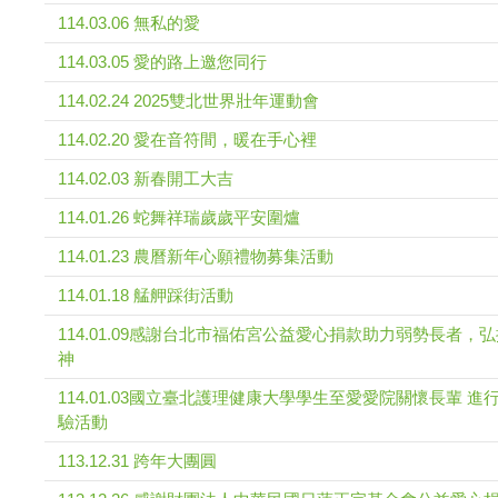
114.03.06 無私的愛
114.03.05 愛的路上邀您同行
114.02.24 2025雙北世界壯年運動會
114.02.20 愛在音符間，暖在手心裡
114.02.03 新春開工大吉
114.01.26 蛇舞祥瑞歲歲平安圍爐
114.01.23 農曆新年心願禮物募集活動
114.01.18 艋舺踩街活動
114.01.09感謝台北市福佑宮公益愛心捐款助力弱勢長者，
神
114.01.03國立臺北護理健康大學學生至愛愛院關懷長輩 
驗活動
113.12.31 跨年大團圓