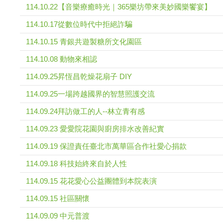
114.10.22【音樂療癒時光｜365樂坊帶來美妙國樂饗宴】
114.10.17從數位時代中拒絕詐騙
114.10.15 青銀共遊製糖所文化園區
114.10.08 動物來相認
114.09.25昇恆昌乾燥花扇子 DIY
114.09.25一場跨越國界的智慧照護交流
114.09.24拜訪做工的人--林立青有感
114.09.23 愛愛院花園與廚房排水改善紀實
114.09.19 保證責任臺北市萬華區合作社愛心捐款
114.09.18 科技始終來自於人性
114.09.15 花花愛心公益團體到本院表演
114.09.15 社區關懷
114.09.09 中元普渡