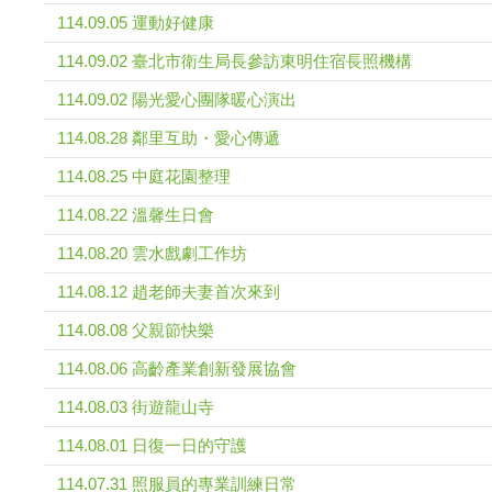
114.09.05 運動好健康
114.09.02 臺北市衛生局長參訪東明住宿長照機構
114.09.02 陽光愛心團隊暖心演出
114.08.28 鄰里互助・愛心傳遞
114.08.25 中庭花園整理
114.08.22 溫馨生日會
114.08.20 雲水戲劇工作坊
114.08.12 趙老師夫妻首次來到
114.08.08 父親節快樂
114.08.06 高齡產業創新發展協會
114.08.03 街遊龍山寺
114.08.01 日復一日的守護
114.07.31 照服員的專業訓練日常