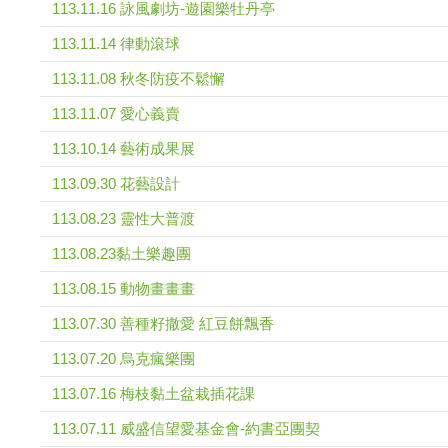
113.11.16 詠風劇坊-遊園樂牡丹亭
113.11.14 律動滾球
113.11.08 秋冬防疫不鬆懈
113.11.07 愛心義賣
113.10.14 藝術成果展
113.09.30 花藝設計
113.08.23 靈性大普渡
113.08.23黏土樂趣團
113.08.15 動物畫畫畫
113.07.30 善種籽撒愛 紅豆餅飄香
113.07.20 烏克瘋樂團
113.07.16 梅枝黏土盆栽插花課
113.07.11 威盛信望愛基金會-約書亞團契