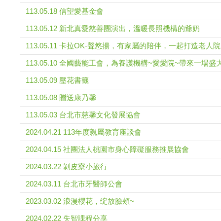
113.05.18 信望愛基金會
113.05.12 新北真愛慈善團演出，溫暖長照機構的爺奶
113.05.11 卡拉OK-聲悠揚，有家屬的陪伴，一起打造老人
113.05.10 全國藝能工會，為養護機構~愛愛院~帶來一場
113.05.09 壓花書籤
113.05.08 贈送康乃馨
113.05.03 台北市慈馨文化發展協會
2024.04.21 113年度親屬教育座談會
2024.04.15 社團法人桃園市身心障礙服務推展協會
2024.03.22 剝皮寮小旅行
2024.03.11 台北市牙醫師公會
2023.03.02 浪漫櫻花，绽放臉頰~
2024.02.22 失智課程分享