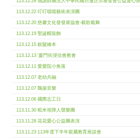
113.12.26 感謝財團法人中華民國日蓮正宗基金會公益愛心
113.12.22 叮叮噹噹藝術表演團
113.12.20 慈馨文化發發展協會-載歌載舞
113.12.19 聖誕帽裝飾
113.12.15 銀髮繪本
113.12.13 '廈門街浸信會教會
113.12.11 愛愛院小角落
113.12.07 老幼共融
113.12.07 飄揚音樂
113.12.06 國際志工日
113.11.30 蝦米視障人聲樂團
113.11.28 花花愛心公益團表演
113.11.23 113年度下半年親屬教育座談會