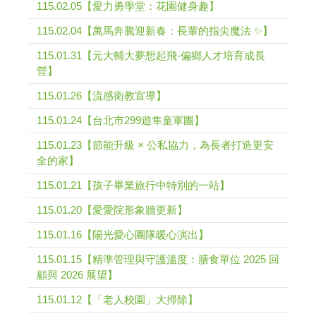
115.02.05【愛力勇學堂：花園健身趣】
115.02.04【萬馬奔騰迎新春：長輩的指尖魔法 ✨】
115.01.31【元大輔大夢想起飛-偏鄉人才培育成長
營】
115.01.26【流感衛教宣導】
115.01.24【台北市299遊隼童軍團】
115.01.23【節能升級 × 公私協力，為長者打造更安
全的家】
115.01.21【孩子畢業旅行中特別的一站】
115.01.20【愛愛院形象牆更新】
115.01.16【陽光愛心團隊暖心演出】
115.01.15【精準管理與守護溫度：膳食單位 2025 回
顧與 2026 展望】
115.01.12【「老人校園」大掃除】