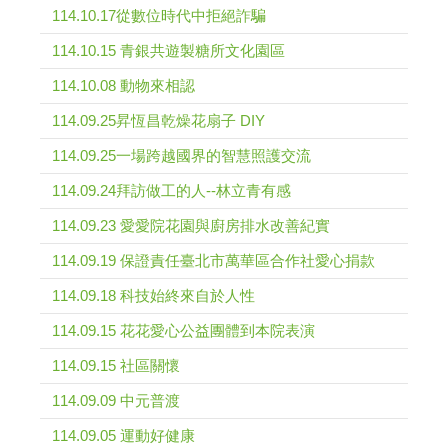
114.10.17從數位時代中拒絕詐騙
114.10.15 青銀共遊製糖所文化園區
114.10.08 動物來相認
114.09.25昇恆昌乾燥花扇子 DIY
114.09.25一場跨越國界的智慧照護交流
114.09.24拜訪做工的人--林立青有感
114.09.23 愛愛院花園與廚房排水改善紀實
114.09.19 保證責任臺北市萬華區合作社愛心捐款
114.09.18 科技始終來自於人性
114.09.15 花花愛心公益團體到本院表演
114.09.15 社區關懷
114.09.09 中元普渡
114.09.05 運動好健康