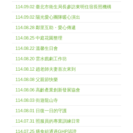
114.09.02 臺北市衛生局長參訪東明住宿長照機構
114.09.02 陽光愛心團隊暖心演出
114.08.28 鄰里互助・愛心傳遞
114.08.25 中庭花園整理
114.08.22 溫馨生日會
114.08.20 雲水戲劇工作坊
114.08.12 趙老師夫妻首次來到
114.08.08 父親節快樂
114.08.06 高齡產業創新發展協會
114.08.03 街遊龍山寺
114.08.01 日復一日的守護
114.07.31 照服員的專業訓練日常
114.07.25 膳食組通過GHP認證