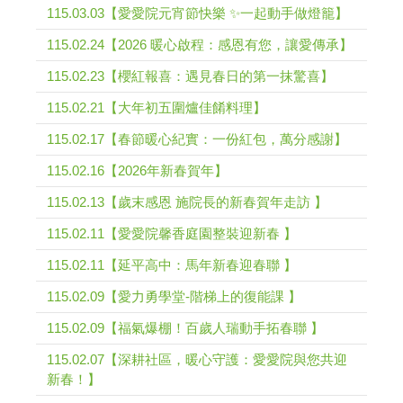
115.03.03【愛愛院元宵節快樂 ✨一起動手做燈籠】
115.02.24【2026 暖心啟程：感恩有您，讓愛傳承】
115.02.23【櫻紅報喜：遇見春日的第一抹驚喜】
115.02.21【大年初五圍爐佳餚料理】
115.02.17【春節暖心紀實：一份紅包，萬分感謝】
115.02.16【2026年新春賀年】
115.02.13【歲末感恩 施院長的新春賀年走訪 】
115.02.11【愛愛院馨香庭園整裝迎新春 】
115.02.11【延平高中：馬年新春迎春聯 】
115.02.09【愛力勇學堂-階梯上的復能課 】
115.02.09【福氣爆棚！百歲人瑞動手拓春聯 】
115.02.07【深耕社區，暖心守護：愛愛院與您共迎
新春！】