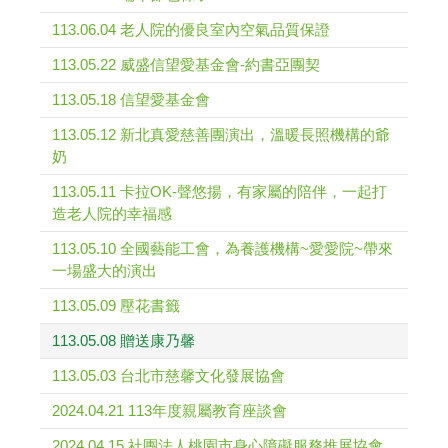
113.06.04 老人院的優良室內空氣品質保證
113.05.22 威盛信望愛基金會-約書亞團契
113.05.18 信望愛基金會
113.05.12 新北真愛慈善團演出，溫暖長照機構的爺
奶
113.05.11 卡拉OK-聲悠揚，有家屬的陪伴，一起打
造老人院的幸福感
113.05.10 全國藝能工會，為養護機構~愛愛院~帶來
一場盛大的演出
113.05.09 壓花書籤
113.05.08 贈送康乃馨
113.05.03 台北市慈馨文化發展協會
2024.04.21 113年度親屬教育座談會
2024.04.15 社團法人桃園市身心障礙服務推展協會