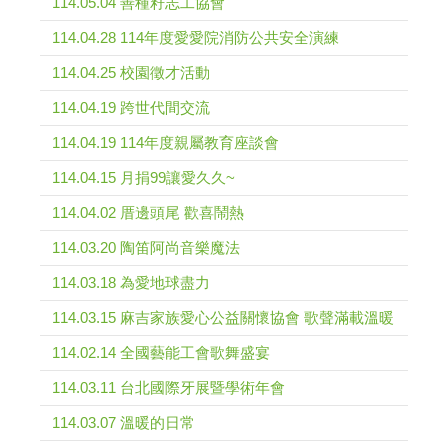
114.05.04 善種籽志工協會
114.04.28 114年度愛愛院消防公共安全演練
114.04.25 校園徵才活動
114.04.19 跨世代間交流
114.04.19 114年度親屬教育座談會
114.04.15 月捐99讓愛久久~
114.04.02 厝邊頭尾 歡喜鬧熱
114.03.20 陶笛阿尚音樂魔法
114.03.18 為愛地球盡力
114.03.15 麻吉家族愛心公益關懷協會 歌聲滿載溫暖
114.02.14 全國藝能工會歌舞盛宴
114.03.11 台北國際牙展暨學術年會
114.03.07 溫暖的日常