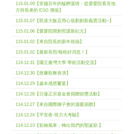
115.01.09【穿越百年的艋舺溫情：從愛愛院看見地
方與長者的 ESG 價值】
115.01.07【凱達大飯店用心規劃創新義賣活動~】
115.01.06【愛愛院開創照護新紀元】
115.01.02【來自院長的新年祝福】
115.01.02【最新長照/報稅好消息！】
114.12.31【國立臺灣大學 學術活動交流】
114.12.30【慈馨歌舞表演】
114.12.29【歲末感恩饗宴】
114.12.28【日蓮正宗基金會捐贈頒獎活動】
114.12.27【來自國際獅子會的溫暖捐贈】
114.12.24【平安夜-視力大考驗】
114.12.23【彩繪風車，轉出我們的聖誕節 】