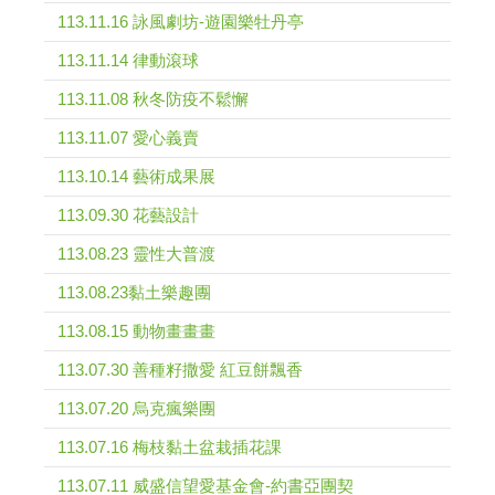
113.11.16 詠風劇坊-遊園樂牡丹亭
113.11.14 律動滾球
113.11.08 秋冬防疫不鬆懈
113.11.07 愛心義賣
113.10.14 藝術成果展
113.09.30 花藝設計
113.08.23 靈性大普渡
113.08.23黏土樂趣團
113.08.15 動物畫畫畫
113.07.30 善種籽撒愛 紅豆餅飄香
113.07.20 烏克瘋樂團
113.07.16 梅枝黏土盆栽插花課
113.07.11 威盛信望愛基金會-約書亞團契