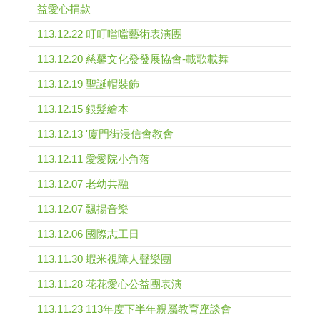
益愛心捐款
113.12.22 叮叮噹噹藝術表演團
113.12.20 慈馨文化發發展協會-載歌載舞
113.12.19 聖誕帽裝飾
113.12.15 銀髮繪本
113.12.13 '廈門街浸信會教會
113.12.11 愛愛院小角落
113.12.07 老幼共融
113.12.07 飄揚音樂
113.12.06 國際志工日
113.11.30 蝦米視障人聲樂團
113.11.28 花花愛心公益團表演
113.11.23 113年度下半年親屬教育座談會