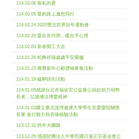
114.03.06 無私的愛
114.03.05 愛的路上邀您同行
114.02.24 2025雙北世界壯年運動會
114.02.20 愛在音符間，暖在手心裡
114.02.03 新春開工大吉
114.01.26 蛇舞祥瑞歲歲平安圍爐
114.01.23 農曆新年心願禮物募集活動
114.01.18 艋舺踩街活動
114.01.09感謝台北市福佑宮公益愛心捐款助力弱勢
長者，弘揚佛法博愛精神
114.01.03國立臺北護理健康大學學生至愛愛院關懷
長輩 進行聽力與吞嚥檢驗活動
113.12.31 跨年大團圓
113.12.26 感謝財團法人中華民國日蓮正宗基金會公