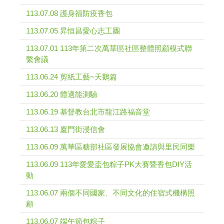
113.07.08 護身福防疫香包
113.07.05 昇恒昌愛心志工團
113.07.01 113年第二次萬華區社區整體照顧模式聯
繫會議
113.06.24 剪紙工藝~天鵝篇
113.06.20 體適能測驗
113.06.19 基督教台北市龍江路福音堂
113.06.13 廈門街浸信會
113.06.09 萬華區糖部社區發展協會邀請與里民同樂
113.06.09 113年愛愛盃包粽子PK大賽暨香包DIY活
動
113.06.07 兩個不同國家、不同文化的住宿式機構照
顧
113.06.07 端午節包粽子