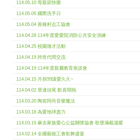
114.05.10 母親節快樂
114.05.05 國際洗手日
114.05.04 善種籽志工協會
114.04.28 114年度愛愛院消防公共安全演練
114.04.25 校園徵才活動
114.04.19 跨世代間交流
114.04.19 114年度親屬教育座談會
114.04.15 月捐99讓愛久久~
114.04.02 厝邊頭尾 歡喜鬧熱
114.03.20 陶笛阿尚音樂魔法
114.03.18 為愛地球盡力
114.03.15 麻吉家族愛心公益關懷協會 歌聲滿載溫暖
114.02.14 全國藝能工會歌舞盛宴