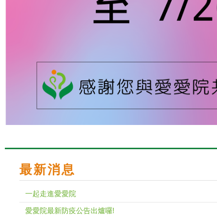
最新消息
一起走進愛愛院
愛愛院最新防疫公告出爐囉!