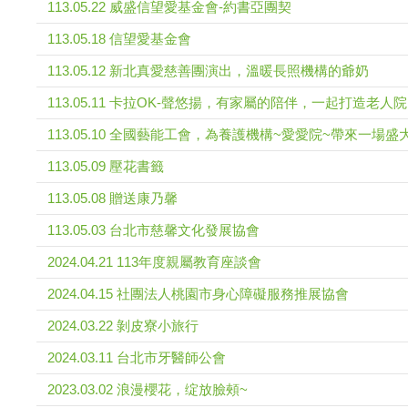
113.05.22 威盛信望愛基金會-約書亞團契
113.05.18 信望愛基金會
113.05.12 新北真愛慈善團演出，溫暖長照機構的爺奶
113.05.11 卡拉OK-聲悠揚，有家屬的陪伴，一起打造老人
113.05.10 全國藝能工會，為養護機構~愛愛院~帶來一場
113.05.09 壓花書籤
113.05.08 贈送康乃馨
113.05.03 台北市慈馨文化發展協會
2024.04.21 113年度親屬教育座談會
2024.04.15 社團法人桃園市身心障礙服務推展協會
2024.03.22 剝皮寮小旅行
2024.03.11 台北市牙醫師公會
2023.03.02 浪漫櫻花，绽放臉頰~