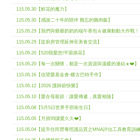
115.05.30【鮮花的魔力】
115.05.30【感謝二十年的陪伴 難忘的雞肉飯】
115.05.29【我們與爺爺奶奶的端午香包＆健康動動大作戰
115.05.29【從廚房管理延伸至美食交流】
115.05.20【520我愛您!平面插花】
115.05.20【每一次關懷，都是一次資源與溫暖的連結☀️❤️】
115.05.16【信望愛基金會-蝶古巴特手作】
115.05.12【2026 護師節快樂】
115.05.10【愛在母親節：讓愛傳遞，真愛相隨】
115.05.08【5月5日世界手部衛生日】
115.05.05【月捐99讓愛久久❤️】
115.05.04【提升住民營養照護品質之MNA評估工具教育訓