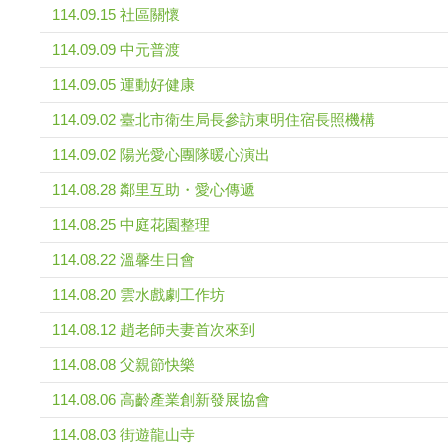
114.09.15 社區關懷
114.09.09 中元普渡
114.09.05 運動好健康
114.09.02 臺北市衛生局長參訪東明住宿長照機構
114.09.02 陽光愛心團隊暖心演出
114.08.28 鄰里互助・愛心傳遞
114.08.25 中庭花園整理
114.08.22 溫馨生日會
114.08.20 雲水戲劇工作坊
114.08.12 趙老師夫妻首次來到
114.08.08 父親節快樂
114.08.06 高齡產業創新發展協會
114.08.03 街遊龍山寺