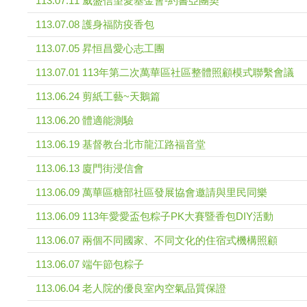
113.07.11 威盛信望愛基金會-約書亞團契
113.07.08 護身福防疫香包
113.07.05 昇恒昌愛心志工團
113.07.01 113年第二次萬華區社區整體照顧模式聯繫會議
113.06.24 剪紙工藝~天鵝篇
113.06.20 體適能測驗
113.06.19 基督教台北市龍江路福音堂
113.06.13 廈門街浸信會
113.06.09 萬華區糖部社區發展協會邀請與里民同樂
113.06.09 113年愛愛盃包粽子PK大賽暨香包DIY活動
113.06.07 兩個不同國家、不同文化的住宿式機構照顧
113.06.07 端午節包粽子
113.06.04 老人院的優良室內空氣品質保證