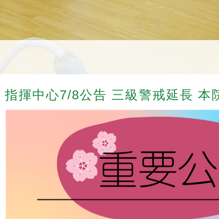
指揮中心7/8公告 三級警戒延長 本院