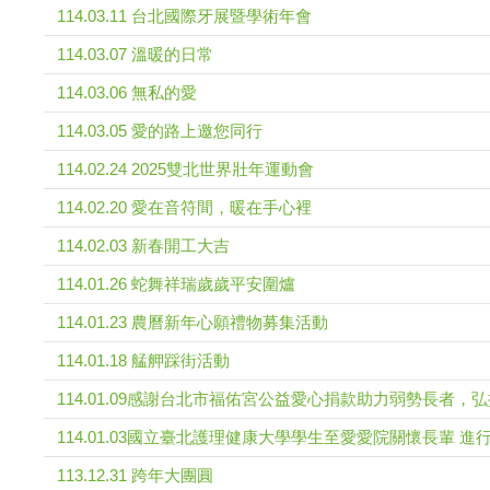
114.03.11 台北國際牙展暨學術年會
114.03.07 溫暖的日常
114.03.06 無私的愛
114.03.05 愛的路上邀您同行
114.02.24 2025雙北世界壯年運動會
114.02.20 愛在音符間，暖在手心裡
114.02.03 新春開工大吉
114.01.26 蛇舞祥瑞歲歲平安圍爐
114.01.23 農曆新年心願禮物募集活動
114.01.18 艋舺踩街活動
114.01.09感謝台北市福佑宮公益愛心捐款助力弱勢長者，
114.01.03國立臺北護理健康大學學生至愛愛院關懷長輩 
113.12.31 跨年大團圓