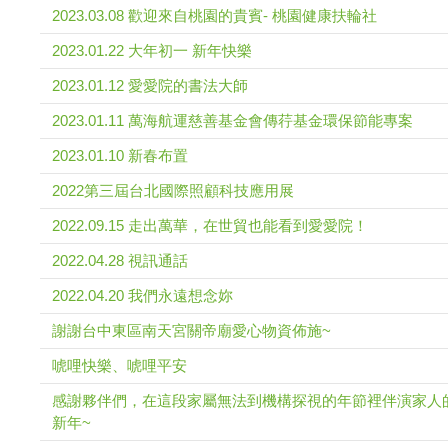
2023.03.08 歡迎來自桃園的貴賓- 桃園健康扶輪社
2023.01.22 大年初一 新年快樂
2023.01.12 愛愛院的書法大師
2023.01.11 萬海航運慈善基金會傳荇基金環保節能專案
2023.01.10 新春布置
2022第三屆台北國際照顧科技應用展
2022.09.15 走出萬華，在世貿也能看到愛愛院！
2022.04.28 視訊通話
2022.04.20 我們永遠想念妳
謝謝台中東區南天宮關帝廟愛心物資佈施~
唬哩快樂、唬哩平安
感謝夥伴們，在這段家屬無法到機構探視的年節裡伴演家人
新年~