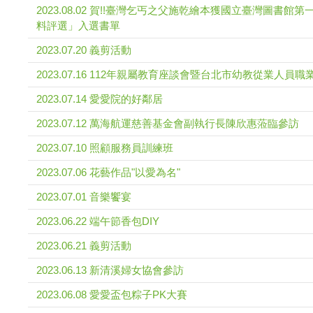
2023.08.02 賀!!臺灣乞丐之父施乾繪本獲國立臺灣圖書
料評選」入選書單
2023.07.20 義剪活動
2023.07.16 112年親屬教育座談會暨台北市幼教從業人員
2023.07.14 愛愛院的好鄰居
2023.07.12 萬海航運慈善基金會副執行長陳欣惠蒞臨參訪
2023.07.10 照顧服務員訓練班
2023.07.06 花藝作品"以愛為名"
2023.07.01 音樂饗宴
2023.06.22 端午節香包DIY
2023.06.21 義剪活動
2023.06.13 新清溪婦女協會參訪
2023.06.08 愛愛盃包粽子PK大賽