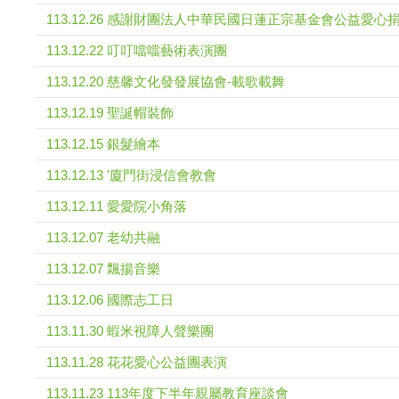
113.12.26 感謝財團法人中華民國日蓮正宗基金會公益愛心
113.12.22 叮叮噹噹藝術表演團
113.12.20 慈馨文化發發展協會-載歌載舞
113.12.19 聖誕帽裝飾
113.12.15 銀髮繪本
113.12.13 '廈門街浸信會教會
113.12.11 愛愛院小角落
113.12.07 老幼共融
113.12.07 飄揚音樂
113.12.06 國際志工日
113.11.30 蝦米視障人聲樂團
113.11.28 花花愛心公益團表演
113.11.23 113年度下半年親屬教育座談會