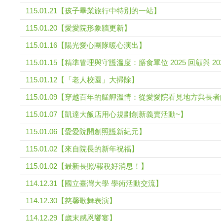
115.01.21【孩子畢業旅行中特別的一站】
115.01.20【愛愛院形象牆更新】
115.01.16【陽光愛心團隊暖心演出】
115.01.15【精準管理與守護溫度：膳食單位 2025 回顧與 20
115.01.12【「老人校園」大掃除】
115.01.09【穿越百年的艋舺溫情：從愛愛院看見地方與長者的
115.01.07【凱達大飯店用心規劃創新義賣活動~】
115.01.06【愛愛院開創照護新紀元】
115.01.02【來自院長的新年祝福】
115.01.02【最新長照/報稅好消息！】
114.12.31【國立臺灣大學 學術活動交流】
114.12.30【慈馨歌舞表演】
114.12.29【歲末感恩饗宴】