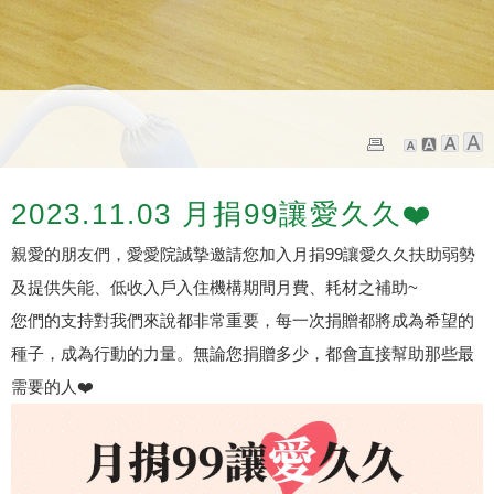
2023.11.03 月捐99讓愛久久❤️
親愛的朋友們，愛愛院誠摯邀請您加入月捐99讓愛久久扶助弱勢
及提供失能、低收入戶入住機構期間月費、耗材之補助~
您們的支持對我們來說都非常重要，每一次捐贈都將成為希望的
種子，成為行動的力量。無論您捐贈多少，都會直接幫助那些最
需要的人❤️