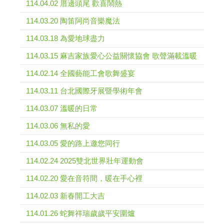
114.04.02 厝邊頭尾 歡喜鬧熱
114.03.20 陶笛阿尚音樂魔法
114.03.18 為愛地球盡力
114.03.15 麻吉家族愛心公益關懷協會 歌聲滿載溫暖
114.02.14 全國藝能工會歌舞盛宴
114.03.11 台北國際牙展暨學術年會
114.03.07 溫暖的日常
114.03.06 無私的愛
114.03.05 愛的路上邀您同行
114.02.24 2025雙北世界壯年運動會
114.02.20 愛在音符間，暖在手心裡
114.02.03 新春開工大吉
114.01.26 蛇舞祥瑞歲歲平安圍爐