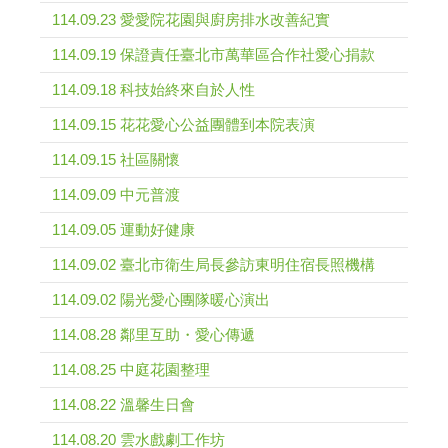
114.09.23 愛愛院花園與廚房排水改善紀實
114.09.19 保證責任臺北市萬華區合作社愛心捐款
114.09.18 科技始終來自於人性
114.09.15 花花愛心公益團體到本院表演
114.09.15 社區關懷
114.09.09 中元普渡
114.09.05 運動好健康
114.09.02 臺北市衛生局長參訪東明住宿長照機構
114.09.02 陽光愛心團隊暖心演出
114.08.28 鄰里互助・愛心傳遞
114.08.25 中庭花園整理
114.08.22 溫馨生日會
114.08.20 雲水戲劇工作坊