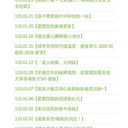
全的家】
115.01.21【孩子畢業旅行中特別的一站】
115.01.20【愛愛院形象牆更新】
115.01.16【陽光愛心團隊暖心演出】
115.01.15【精準管理與守護溫度：膳食單位 2025 回
顧與 2026 展望】
115.01.12【「老人校園」大掃除】
115.01.09【穿越百年的艋舺溫情：從愛愛院看見地
方與長者的 ESG 價值】
115.01.07【凱達大飯店用心規劃創新義賣活動~】
115.01.06【愛愛院開創照護新紀元】
115.01.02【來自院長的新年祝福】
115.01.02【最新長照/報稅好消息！】