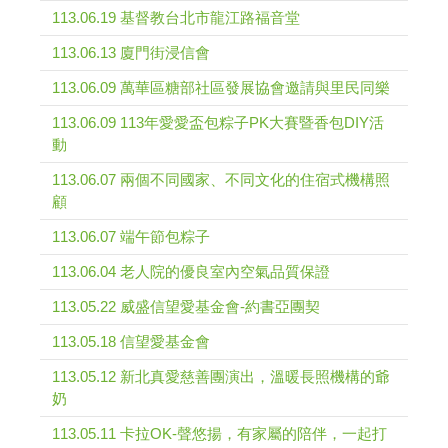
113.06.19 基督教台北市龍江路福音堂
113.06.13 廈門街浸信會
113.06.09 萬華區糖部社區發展協會邀請與里民同樂
113.06.09 113年愛愛盃包粽子PK大賽暨香包DIY活
動
113.06.07 兩個不同國家、不同文化的住宿式機構照
顧
113.06.07 端午節包粽子
113.06.04 老人院的優良室內空氣品質保證
113.05.22 威盛信望愛基金會-約書亞團契
113.05.18 信望愛基金會
113.05.12 新北真愛慈善團演出，溫暖長照機構的爺
奶
113.05.11 卡拉OK-聲悠揚，有家屬的陪伴，一起打