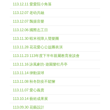
113.12.11 愛愛院小角落
113.12.07 老幼共融
113.12.07 飄揚音樂
113.12.06 國際志工日
113.11.30 蝦米視障人聲樂團
113.11.28 花花愛心公益團表演
113.11.23 113年度下半年親屬教育座談會
113.11.16 詠風劇坊-遊園樂牡丹亭
113.11.14 律動滾球
113.11.08 秋冬防疫不鬆懈
113.11.07 愛心義賣
113.10.14 藝術成果展
113.09.30 花藝設計