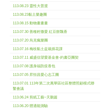
113.08.23 靈性大普渡
113.08.23黏土樂趣團
113.08.15 動物畫畫畫
113.07.30 善種籽撒愛 紅豆餅飄香
113.07.20 烏克瘋樂團
113.07.16 梅枝黏土盆栽插花課
113.07.11 威盛信望愛基金會-約書亞團契
113.07.08 護身福防疫香包
113.07.05 昇恒昌愛心志工團
113.07.01 113年第二次萬華區社區整體照顧模式聯
繫會議
113.06.24 剪紙工藝~天鵝篇
113.06.20 體適能測驗