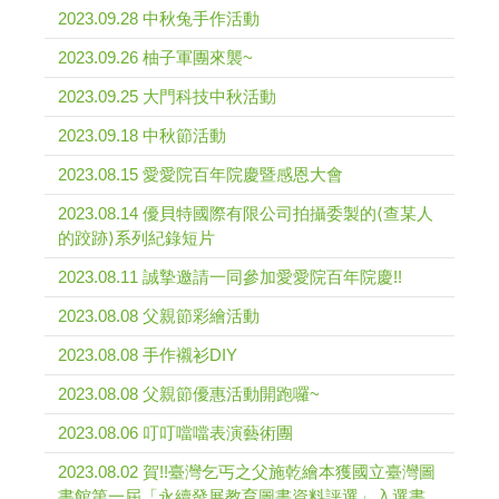
2023.09.28 中秋兔手作活動
2023.09.26 柚子軍團來襲~
2023.09.25 大門科技中秋活動
2023.09.18 中秋節活動
2023.08.15 愛愛院百年院慶暨感恩大會
2023.08.14 優貝特國際有限公司拍攝委製的⟨查某人
的跤跡⟩系列紀錄短片
2023.08.11 誠摯邀請一同參加愛愛院百年院慶!!
2023.08.08 父親節彩繪活動
2023.08.08 手作襯衫DIY
2023.08.08 父親節優惠活動開跑囉~
2023.08.06 叮叮噹噹表演藝術團
2023.08.02 賀!!臺灣乞丐之父施乾繪本獲國立臺灣圖
書館第一屆「永續發展教育圖書資料評選」入選書