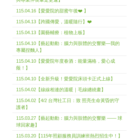
115.04.16【愛愛院的甜蜜午後❤️ 】
115.04.13【跨國傳愛，溫暖隨行】❤️
115.04.13【園藝輔療：植物上板】
115.04.10【藝起動動：腦力與肢體的交響樂—我的
專屬捏麵人】
115.04.10【愛愛院年度春酒：能量滿格，愛心成
蔭！】
115.04.10【全新升級！愛愛院床頭卡正式上線】
115.04.02【線線相連的溫暖｜毛線纏繞畫】
115.04.02【4/2 台灣社工日：致 照亮生命黃昏的守
護者】
115.03.27【藝起動動：腦力與肢體的交響樂 —— 球
球回家趣】
115.03.20【115年照顧服務員訓練班熱烈招生中！】