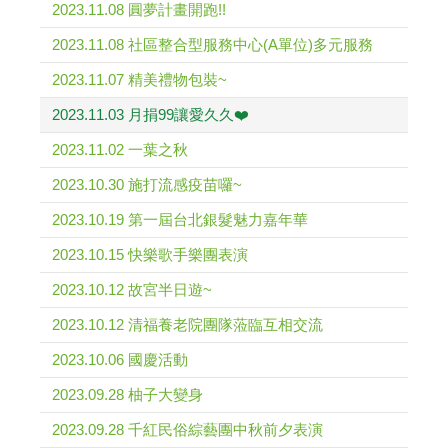
2023.11.08 圓夢計畫開跑!!
2023.11.08 社區整合型服務中心(A單位)多元服務
2023.11.07 精美禮物包裝~
2023.11.03 月捐99讓愛久久❤️
2023.11.02 一葉之秋
2023.10.30 施打流感疫苗囉~
2023.10.19 第一屆台北銀髮魅力嘉年華
2023.10.15 快樂歌手樂團表演
2023.10.12 故宮半日遊~
2023.10.12 清福養老院團隊蒞臨互相交流
2023.10.06 國慶活動
2023.09.28 柚子大變身
2023.09.28 千紅民俗綜藝團中秋前夕表演