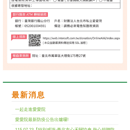
最新消息
一起走進愛愛院
愛愛院最新防疫公告出爐囉!
115.07.23【特別感謝-臺北市心禾關協會 熱心捐贈防