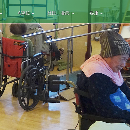
A單位
社區。捐款
客服