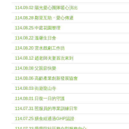
114.09.02 陽光愛心團隊暖心演出
114.08.28 鄰里互助・愛心傳遞
114.08.25 中庭花園整理
114.08.22 溫馨生日會
114.08.20 雲水戲劇工作坊
114.08.12 趙老師夫妻首次來到
114.08.08 父親節快樂
114.08.06 高齡產業創新發展協會
114.08.03 街遊龍山寺
114.08.01 日復一日的守護
114.07.31 照服員的專業訓練日常
114.07.25 膳食組通過GHP認證
114.07.23 愛愛院社區整合型服務中心