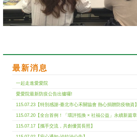
最新消息
一起走進愛愛院
愛愛院最新防疫公告出爐囉!
115.07.23【特別感謝-臺北市心禾關協會 熱心捐贈防疫物資
115.07.20【全台首例！「環評抵換 × 社福公益」永續新篇章
115.07.17【攜手交流，共創優質長照】
115.07.02【安心通知-沙拉油公告】