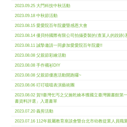
2023.09.25 大門科技中秋活動
2023.09.18 中秋節活動
2023.08.15 愛愛院百年院慶暨感恩大會
2023.08.14 優貝特國際有限公司拍攝委製的⟨查某人的跤跡
2023.08.11 誠摯邀請一同參加愛愛院百年院慶!!
2023.08.08 父親節彩繪活動
2023.08.08 手作襯衫DIY
2023.08.08 父親節優惠活動開跑囉~
2023.08.06 叮叮噹噹表演藝術團
2023.08.02 賀!!臺灣乞丐之父施乾繪本獲國立臺灣圖書
書資料評選」入選書單
2023.07.20 義剪活動
2023.07.16 112年親屬教育座談會暨台北市幼教從業人員