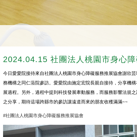
2024.04.15 社團法人桃園市身
今日愛愛院接待來自社團法人桃園市身心障礙服務推展協會謝欣芸
務機構之同仁蒞院參訪。愛愛院由施定宏院長親自接待，分享機構
展過程。另外，過程中提到科技發展牽動服務，而服務影響法規之
之分享，期待這場跨縣市的參訪讓遠道而來的朋友收穫滿滿~~
#社團法人桃園市身心障礙服務推展協會