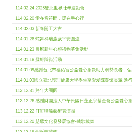
114.02.24 2025雙北世界壯年運動會
114.02.20 愛在音符間，暖在手心裡
114.02.03 新春開工大吉
114.01.26 蛇舞祥瑞歲歲平安圍爐
114.01.23 農曆新年心願禮物募集活動
114.01.18 艋舺踩街活動
114.01.09感謝台北市福佑宮公益愛心捐款助力弱勢長者，
114.01.03國立臺北護理健康大學學生至愛愛院關懷長輩 
113.12.31 跨年大團圓
113.12.26 感謝財團法人中華民國日蓮正宗基金會公益愛心
113.12.22 叮叮噹噹藝術表演團
113.12.20 慈馨文化發發展協會-載歌載舞
113.12.19 聖誕帽裝飾