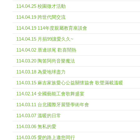
114.04.25 校園徵才活動
114.04.19 跨世代間交流
114.04.19 114年度親屬教育座談會
114.04.15 月捐99讓愛久久~
114.04.02 厝邊頭尾 歡喜鬧熱
114.03.20 陶笛阿尚音樂魔法
114.03.18 為愛地球盡力
114.03.15 麻吉家族愛心公益關懷協會 歌聲滿載溫暖
114.02.14 全國藝能工會歌舞盛宴
114.03.11 台北國際牙展暨學術年會
114.03.07 溫暖的日常
114.03.06 無私的愛
114.03.05 愛的路上邀您同行