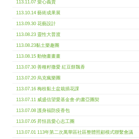
113.11.07 愛心義賣
113.10.14 藝術成果展
113.09.30 花藝設計
113.08.23 靈性大普渡
113.08.23黏土樂趣團
113.08.15 動物畫畫畫
113.07.30 善種籽撒愛 紅豆餅飄香
113.07.20 烏克瘋樂團
113.07.16 梅枝黏土盆栽插花課
113.07.11 威盛信望愛基金會-約書亞團契
113.07.08 護身福防疫香包
113.07.05 昇恒昌愛心志工團
113.07.01 113年第二次萬華區社區整體照顧模式聯繫會議