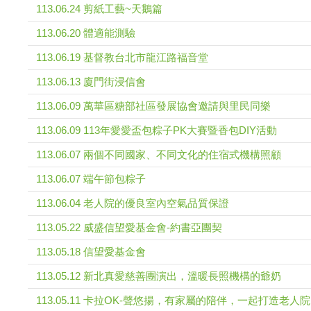
113.06.24 剪紙工藝~天鵝篇
113.06.20 體適能測驗
113.06.19 基督教台北市龍江路福音堂
113.06.13 廈門街浸信會
113.06.09 萬華區糖部社區發展協會邀請與里民同樂
113.06.09 113年愛愛盃包粽子PK大賽暨香包DIY活動
113.06.07 兩個不同國家、不同文化的住宿式機構照顧
113.06.07 端午節包粽子
113.06.04 老人院的優良室內空氣品質保證
113.05.22 威盛信望愛基金會-約書亞團契
113.05.18 信望愛基金會
113.05.12 新北真愛慈善團演出，溫暖長照機構的爺奶
113.05.11 卡拉OK-聲悠揚，有家屬的陪伴，一起打造老人