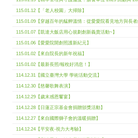
115.01.12【「老人校園」大掃除】
115.01.09【穿越百年的艋舺溫情：從愛愛院看見地方與長者的
115.01.07【凱達大飯店用心規劃創新義賣活動~】
115.01.06【愛愛院開創照護新紀元】
115.01.02【來自院長的新年祝福】
115.01.02【最新長照/報稅好消息！】
114.12.31【國立臺灣大學 學術活動交流】
114.12.30【慈馨歌舞表演】
114.12.29【歲末感恩饗宴】
114.12.28【日蓮正宗基金會捐贈頒獎活動】
114.12.27【來自國際獅子會的溫暖捐贈】
114.12.24【平安夜-視力大考驗】