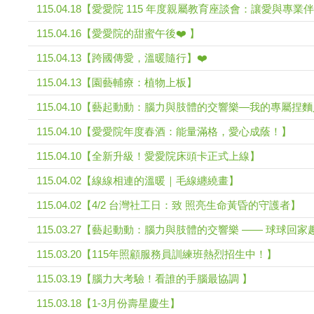
115.04.18【愛愛院 115 年度親屬教育座談會：讓愛與專
115.04.16【愛愛院的甜蜜午後❤️ 】
115.04.13【跨國傳愛，溫暖隨行】❤️
115.04.13【園藝輔療：植物上板】
115.04.10【藝起動動：腦力與肢體的交響樂—我的專屬捏
115.04.10【愛愛院年度春酒：能量滿格，愛心成蔭！】
115.04.10【全新升級！愛愛院床頭卡正式上線】
115.04.02【線線相連的溫暖｜毛線纏繞畫】
115.04.02【4/2 台灣社工日：致 照亮生命黃昏的守護者】
115.03.27【藝起動動：腦力與肢體的交響樂 —— 球球回家
115.03.20【115年照顧服務員訓練班熱烈招生中！】
115.03.19【腦力大考驗！看誰的手腦最協調 】
115.03.18【1-3月份壽星慶生】