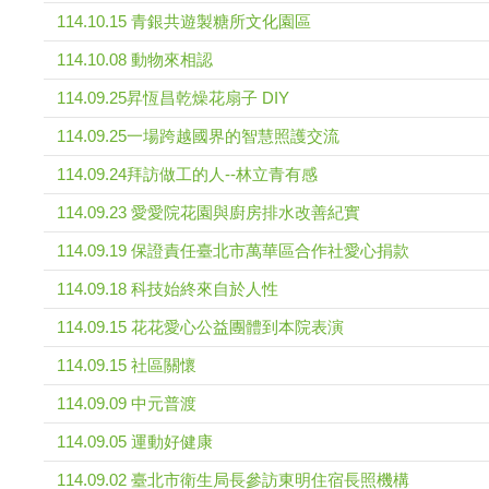
114.10.15 青銀共遊製糖所文化園區
114.10.08 動物來相認
114.09.25昇恆昌乾燥花扇子 DIY
114.09.25一場跨越國界的智慧照護交流
114.09.24拜訪做工的人--林立青有感
114.09.23 愛愛院花園與廚房排水改善紀實
114.09.19 保證責任臺北市萬華區合作社愛心捐款
114.09.18 科技始終來自於人性
114.09.15 花花愛心公益團體到本院表演
114.09.15 社區關懷
114.09.09 中元普渡
114.09.05 運動好健康
114.09.02 臺北市衛生局長參訪東明住宿長照機構