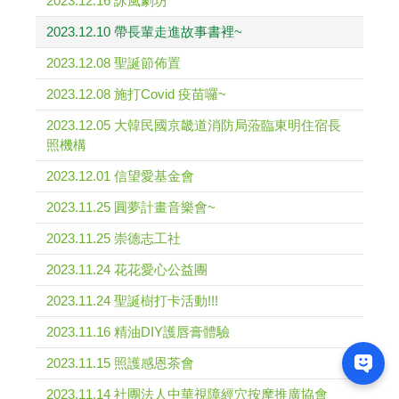
2023.12.16 詠風劇坊
2023.12.10 帶長輩走進故事書裡~
2023.12.08 聖誕節佈置
2023.12.08 施打Covid 疫苗囉~
2023.12.05 大韓民國京畿道消防局蒞臨東明住宿長
照機構
2023.12.01 信望愛基金會
2023.11.25 圓夢計畫音樂會~
2023.11.25 崇德志工社
2023.11.24 花花愛心公益團
2023.11.24 聖誕樹打卡活動!!!
2023.11.16 精油DIY護唇膏體驗
2023.11.15 照護感恩茶會
2023.11.14 社團法人中華視障經穴按摩推廣協會