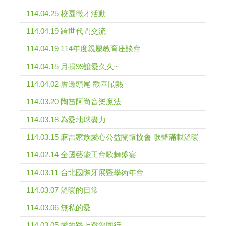
114.04.25 校園徵才活動
114.04.19 跨世代間交流
114.04.19 114年度親屬教育座談會
114.04.15 月捐99讓愛久久~
114.04.02 厝邊頭尾 歡喜鬧熱
114.03.20 陶笛阿尚音樂魔法
114.03.18 為愛地球盡力
114.03.15 麻吉家族愛心公益關懷協會 歌聲滿載溫暖
114.02.14 全國藝能工會歌舞盛宴
114.03.11 台北國際牙展暨學術年會
114.03.07 溫暖的日常
114.03.06 無私的愛
114.03.05 愛的路上邀您同行