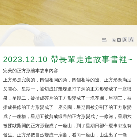
2023.12.10 帶長輩走進故事書裡~
完美的正方形繪本故事內容
正方形是完美的，四個相同的角，四個相等的邊。正方形既滿足
又開心。星期一，被切成好幾塊還打了洞的正方形變成了一座噴
泉，星期二，被扯成碎片的正方形變成了一塊花圃，星期三，被
撕成長條的正方形變成了一座公園，星期四被分割了的正方形變
成了一座橋，星期五被剪成緞帶的正方形變成了一條河，星期六
被揉皺撕開的正方形變成了一座山，到了星期日卻什麼事都沒有
發生。正方形把自己變成一扇窗，看向一座山，山生出了一條