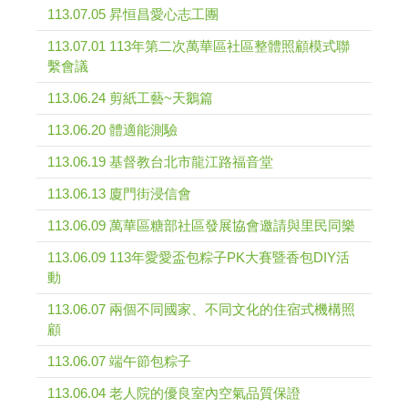
113.07.05 昇恒昌愛心志工團
113.07.01 113年第二次萬華區社區整體照顧模式聯
繫會議
113.06.24 剪紙工藝~天鵝篇
113.06.20 體適能測驗
113.06.19 基督教台北市龍江路福音堂
113.06.13 廈門街浸信會
113.06.09 萬華區糖部社區發展協會邀請與里民同樂
113.06.09 113年愛愛盃包粽子PK大賽暨香包DIY活
動
113.06.07 兩個不同國家、不同文化的住宿式機構照
顧
113.06.07 端午節包粽子
113.06.04 老人院的優良室內空氣品質保證