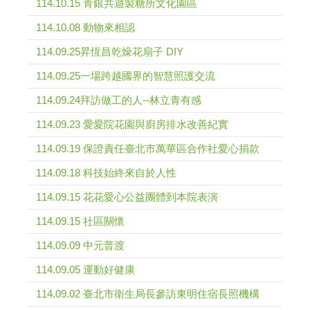
114.10.15 青銀共遊製糖所文化園區
114.10.08 動物來相認
114.09.25昇恆昌乾燥花扇子 DIY
114.09.25一場跨越國界的智慧照護交流
114.09.24拜訪做工的人--林立青有感
114.09.23 愛愛院花園與廚房排水改善紀實
114.09.19 保證責任臺北市萬華區合作社愛心捐款
114.09.18 科技始終來自於人性
114.09.15 花花愛心公益團體到本院表演
114.09.15 社區關懷
114.09.09 中元普渡
114.09.05 運動好健康
114.09.02 臺北市衛生局長參訪東明住宿長照機構