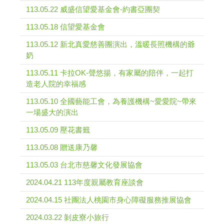
113.05.22 威盛信望愛基金會-約書亞團契
113.05.18 信望愛基金會
113.05.12 新北真愛慈善團演出，溫暖長照機構的爺
奶
113.05.11 卡拉OK-聲悠揚，有家屬的陪伴，一起打
造老人院的幸福感
113.05.10 全國藝能工會，為養護機構~愛愛院~帶來
一場盛大的演出
113.05.09 壓花書籤
113.05.08 贈送康乃馨
113.05.03 台北市慈馨文化發展協會
2024.04.21 113年度親屬教育座談會
2024.04.15 社團法人桃園市身心障礙服務推展協會
2024.03.22 剝皮寮小旅行