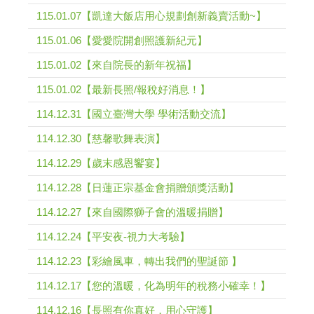
115.01.07【凱達大飯店用心規劃創新義賣活動~】
115.01.06【愛愛院開創照護新紀元】
115.01.02【來自院長的新年祝福】
115.01.02【最新長照/報稅好消息！】
114.12.31【國立臺灣大學 學術活動交流】
114.12.30【慈馨歌舞表演】
114.12.29【歲末感恩饗宴】
114.12.28【日蓮正宗基金會捐贈頒獎活動】
114.12.27【來自國際獅子會的溫暖捐贈】
114.12.24【平安夜-視力大考驗】
114.12.23【彩繪風車，轉出我們的聖誕節 】
114.12.17【您的溫暖，化為明年的稅務小確幸！】
114.12.16【長照有你真好，用心守護】