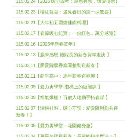
115.02.24【2026 暖心啟程：感恩有您，讓愛傳承】
115.02.23【櫻紅報喜：遇見春日的第一抹驚喜】
115.02.21【大年初五圍爐佳餚料理】
115.02.17【春節暖心紀實：一份紅包，萬分感謝】
115.02.16【2026年新春賀年】
115.02.13【歲末感恩 施院長的新春賀年走訪 】
115.02.11【愛愛院馨香庭園整裝迎新春 】
115.02.11【延平高中：馬年新春迎春聯 】
115.02.09【愛力勇學堂-階梯上的復能課 】
115.02.09【福氣爆棚！百歲人瑞動手拓春聯 】
115.02.07【深耕社區，暖心守護：愛愛院與您共迎
新春！】
115.02.05【愛力勇學堂：花園健身趣】
115.02.04【萬馬奔騰迎新春：長輩的指尖魔法 ✨】