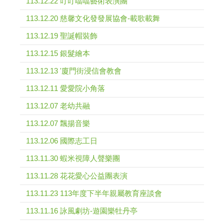
113.12.22 叮叮噹噹藝術表演團
113.12.20 慈馨文化發發展協會-載歌載舞
113.12.19 聖誕帽裝飾
113.12.15 銀髮繪本
113.12.13 '廈門街浸信會教會
113.12.11 愛愛院小角落
113.12.07 老幼共融
113.12.07 飄揚音樂
113.12.06 國際志工日
113.11.30 蝦米視障人聲樂團
113.11.28 花花愛心公益團表演
113.11.23 113年度下半年親屬教育座談會
113.11.16 詠風劇坊-遊園樂牡丹亭