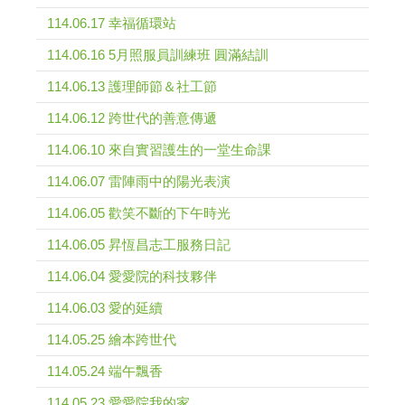
114.06.17 幸福循環站
114.06.16 5月照服員訓練班 圓滿結訓
114.06.13 護理師節＆社工節
114.06.12 跨世代的善意傳遞
114.06.10 來自實習護生的一堂生命課
114.06.07 雷陣雨中的陽光表演
114.06.05 歡笑不斷的下午時光
114.06.05 昇恆昌志工服務日記
114.06.04 愛愛院的科技夥伴
114.06.03 愛的延續
114.05.25 繪本跨世代
114.05.24 端午飄香
114.05.23 愛愛院我的家