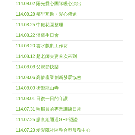
114.09.02 陽光愛心團隊暖心演出
114.08.28 鄰里互助・愛心傳遞
114.08.25 中庭花園整理
114.08.22 溫馨生日會
114.08.20 雲水戲劇工作坊
114.08.12 趙老師夫妻首次來到
114.08.08 父親節快樂
114.08.06 高齡產業創新發展協會
114.08.03 街遊龍山寺
114.08.01 日復一日的守護
114.07.31 照服員的專業訓練日常
114.07.25 膳食組通過GHP認證
114.07.23 愛愛院社區整合型服務中心