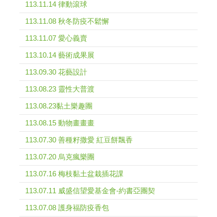
113.11.14 律動滾球
113.11.08 秋冬防疫不鬆懈
113.11.07 愛心義賣
113.10.14 藝術成果展
113.09.30 花藝設計
113.08.23 靈性大普渡
113.08.23黏土樂趣團
113.08.15 動物畫畫畫
113.07.30 善種籽撒愛 紅豆餅飄香
113.07.20 烏克瘋樂團
113.07.16 梅枝黏土盆栽插花課
113.07.11 威盛信望愛基金會-約書亞團契
113.07.08 護身福防疫香包