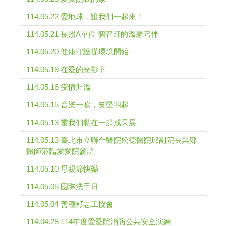
114.05.22 愛地球，讓我們一起來！
114.05.21 長照A單位 個管師的溫馨陪伴
114.05.20 健康守護從環境開始
114.05.19 在愛的光影下
114.05.16 疫情升溫
114.05.15 音樂一吹，笑聲四起
114.05.13 當我們黏在一起成果展
114.05.13 臺北市立聯合醫院松德醫院邱副院長與鄭
醫師蒞臨愛愛院參訪
114.05.10 母親節快樂
114.05.05 國際洗手日
114.05.04 善種籽志工協會
114.04.28 114年度愛愛院消防公共安全演練