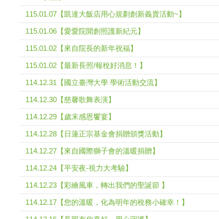
115.01.07【凱達大飯店用心規劃創新義賣活動~】
115.01.06【愛愛院開創照護新紀元】
115.01.02【來自院長的新年祝福】
115.01.02【最新長照/報稅好消息！】
114.12.31【國立臺灣大學 學術活動交流】
114.12.30【慈馨歌舞表演】
114.12.29【歲末感恩饗宴】
114.12.28【日蓮正宗基金會捐贈頒獎活動】
114.12.27【來自國際獅子會的溫暖捐贈】
114.12.24【平安夜-視力大考驗】
114.12.23【彩繪風車，轉出我們的聖誕節 】
114.12.17【您的溫暖，化為明年的稅務小確幸！】