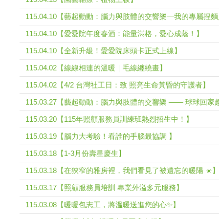
115.04.10【藝起動動：腦力與肢體的交響樂—我的專屬捏
115.04.10【愛愛院年度春酒：能量滿格，愛心成蔭！】
115.04.10【全新升級！愛愛院床頭卡正式上線】
115.04.02【線線相連的溫暖｜毛線纏繞畫】
115.04.02【4/2 台灣社工日：致 照亮生命黃昏的守護者】
115.03.27【藝起動動：腦力與肢體的交響樂 —— 球球回家
115.03.20【115年照顧服務員訓練班熱烈招生中！】
115.03.19【腦力大考驗！看誰的手腦最協調 】
115.03.18【1-3月份壽星慶生】
115.03.18【在狹窄的雅房裡，我們看見了被遺忘的暖陽 ☀️
115.03.17【照顧服務員培訓 專業外溢多元服務】
115.03.08【暖暖包志工，將溫暖送進您的心✨】