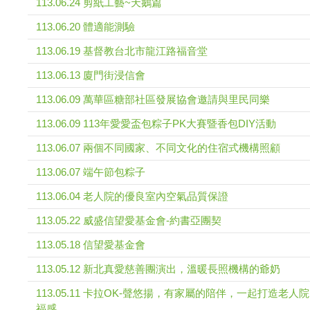
113.06.24 剪紙工藝~天鵝篇
113.06.20 體適能測驗
113.06.19 基督教台北市龍江路福音堂
113.06.13 廈門街浸信會
113.06.09 萬華區糖部社區發展協會邀請與里民同樂
113.06.09 113年愛愛盃包粽子PK大賽暨香包DIY活動
113.06.07 兩個不同國家、不同文化的住宿式機構照顧
113.06.07 端午節包粽子
113.06.04 老人院的優良室內空氣品質保證
113.05.22 威盛信望愛基金會-約書亞團契
113.05.18 信望愛基金會
113.05.12 新北真愛慈善團演出，溫暖長照機構的爺奶
113.05.11 卡拉OK-聲悠揚，有家屬的陪伴，一起打造老人
福感