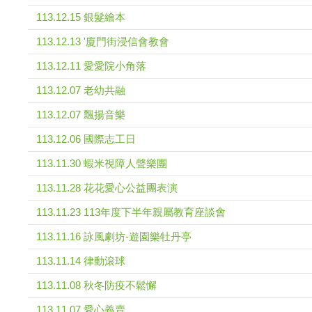
113.12.15 銀髮繪本
113.12.13 '廈門街浸信會教會
113.12.11 愛愛院小角落
113.12.07 老幼共融
113.12.07 飄揚音樂
113.12.06 國際志工日
113.11.30 蝦米視障人聲樂團
113.11.28 花花愛心公益團表演
113.11.23 113年度下半年親屬教育座談會
113.11.16 詠風劇坊-遊園樂牡丹亭
113.11.14 律動滾球
113.11.08 秋冬防疫不鬆懈
113.11.07 愛心義賣