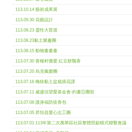
113.10.14 藝術成果展
113.09.30 花藝設計
113.08.23 靈性大普渡
113.08.23黏土樂趣團
113.08.15 動物畫畫畫
113.07.30 善種籽撒愛 紅豆餅飄香
113.07.20 烏克瘋樂團
113.07.16 梅枝黏土盆栽插花課
113.07.11 威盛信望愛基金會-約書亞團契
113.07.08 護身福防疫香包
113.07.05 昇恒昌愛心志工團
113.07.01 113年第二次萬華區社區整體照顧模式聯繫會議