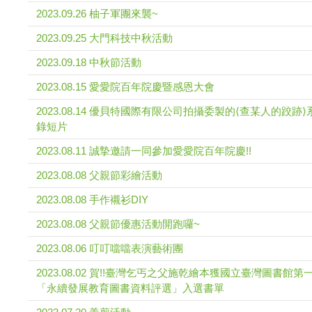
2023.09.26 柚子軍團來襲~
2023.09.25 大門科技中秋活動
2023.09.18 中秋節活動
2023.08.15 愛愛院百年院慶暨感恩大會
2023.08.14 優貝特國際有限公司拍攝委製的⟨查某人的跤跡
錄短片
2023.08.11 誠摯邀請一同參加愛愛院百年院慶!!
2023.08.08 父親節彩繪活動
2023.08.08 手作襯衫DIY
2023.08.08 父親節優惠活動開跑囉~
2023.08.06 叮叮噹噹表演藝術團
2023.08.02 賀!!臺灣乞丐之父施乾繪本獲國立臺灣圖書館第
「永續發展教育圖書資料評選」入選書單