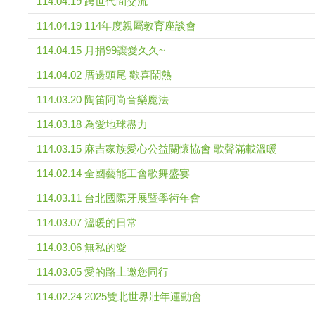
114.04.19 跨世代間交流
114.04.19 114年度親屬教育座談會
114.04.15 月捐99讓愛久久~
114.04.02 厝邊頭尾 歡喜鬧熱
114.03.20 陶笛阿尚音樂魔法
114.03.18 為愛地球盡力
114.03.15 麻吉家族愛心公益關懷協會 歌聲滿載溫暖
114.02.14 全國藝能工會歌舞盛宴
114.03.11 台北國際牙展暨學術年會
114.03.07 溫暖的日常
114.03.06 無私的愛
114.03.05 愛的路上邀您同行
114.02.24 2025雙北世界壯年運動會