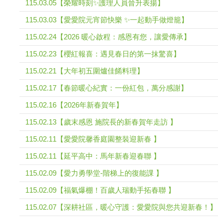
115.03.05【榮耀時刻✨護理人員晉升表揚】
115.03.03【愛愛院元宵節快樂 ✨一起動手做燈籠】
115.02.24【2026 暖心啟程：感恩有您，讓愛傳承】
115.02.23【櫻紅報喜：遇見春日的第一抹驚喜】
115.02.21【大年初五圍爐佳餚料理】
115.02.17【春節暖心紀實：一份紅包，萬分感謝】
115.02.16【2026年新春賀年】
115.02.13【歲末感恩 施院長的新春賀年走訪 】
115.02.11【愛愛院馨香庭園整裝迎新春 】
115.02.11【延平高中：馬年新春迎春聯 】
115.02.09【愛力勇學堂-階梯上的復能課 】
115.02.09【福氣爆棚！百歲人瑞動手拓春聯 】
115.02.07【深耕社區，暖心守護：愛愛院與您共迎新春！】