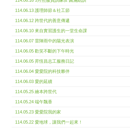
114.06.16 5月照服員訓練班 圓滿結訓
114.06.13 護理師節＆社工節
114.06.12 跨世代的善意傳遞
114.06.10 來自實習護生的一堂生命課
114.06.07 雷陣雨中的陽光表演
114.06.05 歡笑不斷的下午時光
114.06.05 昇恆昌志工服務日記
114.06.04 愛愛院的科技夥伴
114.06.03 愛的延續
114.05.25 繪本跨世代
114.05.24 端午飄香
114.05.23 愛愛院我的家
114.05.22 愛地球，讓我們一起來！