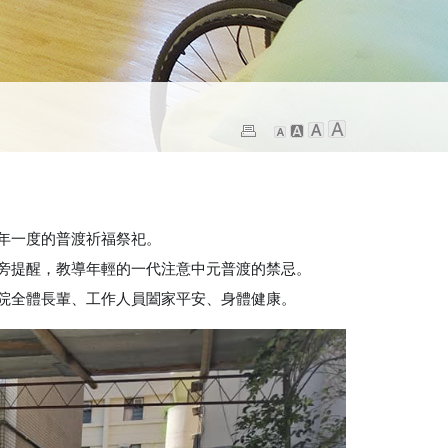
年一度的普渡祈福祭祀。
旁提醒，教導年輕的一代注意中元普渡的禁忌。
院全體長輩、工作人員闔家平安、身體健康。