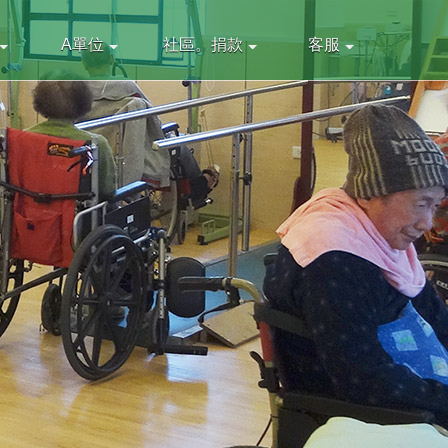
A單位
社區。捐款
客服