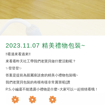
2023.11.07 精美禮物包裝~
!!看過來看過來!!
來看看昨天社工帶我們老寶貝做什麼活動呢？
✨登登登✨
答案是提前為親屬座談會的精美小禮物包裝哦~
我們老寶貝包裝的有模有樣非常厲害呢(讚
P.S.小編還不能透露小禮物是什麼~大家可以一起猜猜看哦！