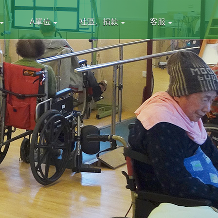
A單位
社區。捐款
客服