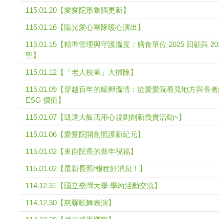
115.01.20【愛愛院形象牆更新】
115.01.16【陽光愛心團隊暖心演出】
115.01.15【精準管理與守護溫度：膳食單位 2025 回顧與 20
望】
115.01.12【「老人校園」大掃除】
115.01.09【穿越百年的艋舺溫情：從愛愛院看見地方與長
ESG 價值】
115.01.07【凱達大飯店用心規劃創新義賣活動~】
115.01.06【愛愛院開創照護新紀元】
115.01.02【來自院長的新年祝福】
115.01.02【最新長照/報稅好消息！】
114.12.31【國立臺灣大學 學術活動交流】
114.12.30【慈馨歌舞表演】