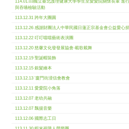
114.01.03國立臺北護理健康大學學生至愛愛院關懷長輩 進
與吞嚥檢驗活動
113.12.31 跨年大團圓
113.12.26 感謝財團法人中華民國日蓮正宗基金會公益愛心
113.12.22 叮叮噹噹藝術表演團
113.12.20 慈馨文化發發展協會-載歌載舞
113.12.19 聖誕帽裝飾
113.12.15 銀髮繪本
113.12.13 '廈門街浸信會教會
113.12.11 愛愛院小角落
113.12.07 老幼共融
113.12.07 飄揚音樂
113.12.06 國際志工日
113.11.30 蝦米視障人聲樂團