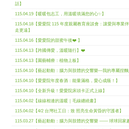
話】
115.04.19【暖暖包志工，用溫暖填滿您的心✨】
115.04.18【愛愛院 115 年度親屬教育座談會：讓愛與專業
走更遠】
115.04.16【愛愛院的甜蜜午後❤️ 】
115.04.13【跨國傳愛，溫暖隨行】❤️
115.04.13【園藝輔療：植物上板】
115.04.10【藝起動動：腦力與肢體的交響樂—我的專屬捏
115.04.10【愛愛院年度春酒：能量滿格，愛心成蔭！】
115.04.10【全新升級！愛愛院床頭卡正式上線】
115.04.02【線線相連的溫暖｜毛線纏繞畫】
115.04.02【4/2 台灣社工日：致 照亮生命黃昏的守護者】
115.03.27【藝起動動：腦力與肢體的交響樂 —— 球球回家