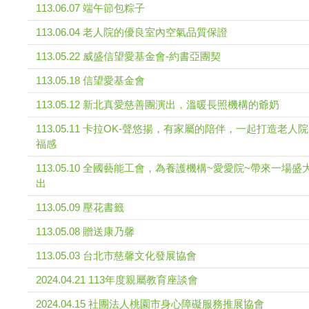
113.06.07 端午節包粽子
113.06.04 老人院的優良室內空氣品質保證
113.05.22 威盛信望愛基金會-約書亞團契
113.05.18 信望愛基金會
113.05.12 新北真愛慈善團演出，溫暖長照機構的爺奶
113.05.11 卡拉OK-聲悠揚，有家屬的陪伴，一起打造老人
福感
113.05.10 全國藝能工會，為養護機構~愛愛院~帶來一場盛
出
113.05.09 壓花書籤
113.05.08 贈送康乃馨
113.05.03 台北市慈馨文化發展協會
2024.04.21 113年度親屬教育座談會
2024.04.15 社團法人桃園市身心障礙服務推展協會