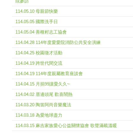
院參訪
114.05.10 母親節快樂
114.05.05 國際洗手日
114.05.04 善種籽志工協會
114.04.28 114年度愛愛院消防公共安全演練
114.04.25 校園徵才活動
114.04.19 跨世代間交流
114.04.19 114年度親屬教育座談會
114.04.15 月捐99讓愛久久~
114.04.02 厝邊頭尾 歡喜鬧熱
114.03.20 陶笛阿尚音樂魔法
114.03.18 為愛地球盡力
114.03.15 麻吉家族愛心公益關懷協會 歌聲滿載溫暖