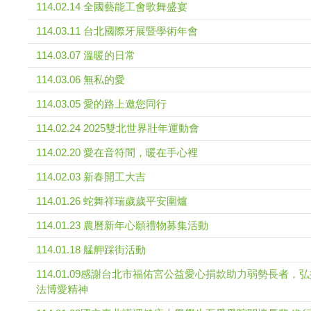
114.02.14 全國藝能工會歌舞盛宴
114.03.11 台北國際牙展暨學術年會
114.03.07 溫暖的日常
114.03.06 無私的愛
114.03.05 愛的路上邀您同行
114.02.24 2025雙北世界壯年運動會
114.02.20 愛在音符間，暖在手心裡
114.02.03 新春開工大吉
114.01.26 蛇舞祥瑞歲歲平安圍爐
114.01.23 農曆新年心願禮物募集活動
114.01.18 艋舺踩街活動
114.01.09感謝台北市福佑宮公益愛心捐款助力弱勢長者，
法博愛精神