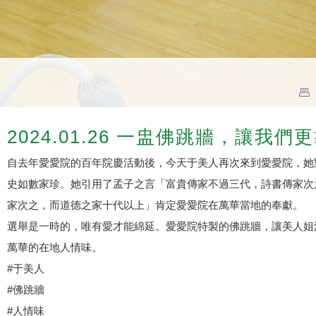
2024.01.26 一盅佛跳牆，讓我們
自去年愛愛院的百年院慶活動後，今天于美人再次來到愛愛院，她
史如數家珍。她引用了孟子之言「富貴傳家不過三代，詩書傳家次
家次之，而道德之家十代以上」肯定愛愛院在萬華當地的奉獻。
選舉是一時的，唯有愛才能綿延。愛愛院特製的佛跳牆，讓美人姐
萬華的在地人情味。
#于美人
#佛跳牆
#人情味