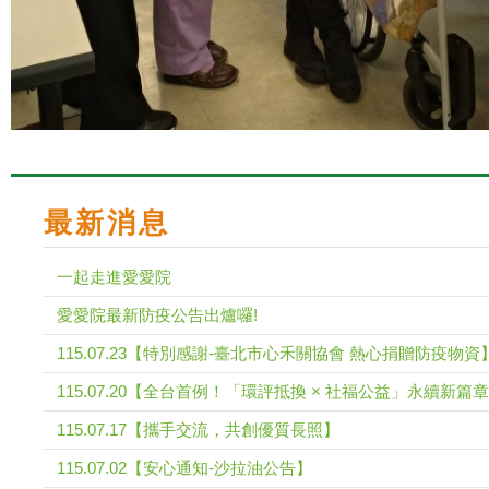
最新消息
一起走進愛愛院
愛愛院最新防疫公告出爐囉!
115.07.23【特別感謝-臺北市心禾關協會 熱心捐贈防疫物資
115.07.20【全台首例！「環評抵換 × 社福公益」永續新篇章
115.07.17【攜手交流，共創優質長照】
115.07.02【安心通知-沙拉油公告】