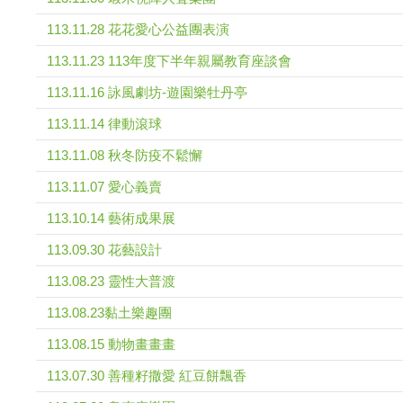
113.11.28 花花愛心公益團表演
113.11.23 113年度下半年親屬教育座談會
113.11.16 詠風劇坊-遊園樂牡丹亭
113.11.14 律動滾球
113.11.08 秋冬防疫不鬆懈
113.11.07 愛心義賣
113.10.14 藝術成果展
113.09.30 花藝設計
113.08.23 靈性大普渡
113.08.23黏土樂趣團
113.08.15 動物畫畫畫
113.07.30 善種籽撒愛 紅豆餅飄香