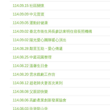
114.09.15 社區關懷
114.09.09 中元普渡
114.09.05 運動好健康
114.09.02 臺北市衛生局長參訪東明住宿長照機構
114.09.02 陽光愛心團隊暖心演出
114.08.28 鄰里互助・愛心傳遞
114.08.25 中庭花園整理
114.08.22 溫馨生日會
114.08.20 雲水戲劇工作坊
114.08.12 趙老師夫妻首次來到
114.08.08 父親節快樂
114.08.06 高齡產業創新發展協會
114.08.03 街遊龍山寺