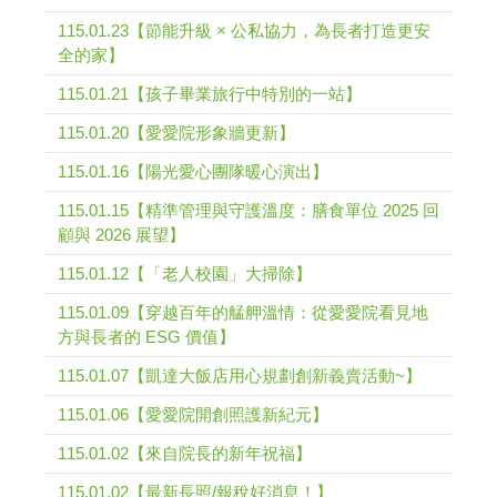
115.01.23【節能升級 × 公私協力，為長者打造更安
全的家】
115.01.21【孩子畢業旅行中特別的一站】
115.01.20【愛愛院形象牆更新】
115.01.16【陽光愛心團隊暖心演出】
115.01.15【精準管理與守護溫度：膳食單位 2025 回
顧與 2026 展望】
115.01.12【「老人校園」大掃除】
115.01.09【穿越百年的艋舺溫情：從愛愛院看見地
方與長者的 ESG 價值】
115.01.07【凱達大飯店用心規劃創新義賣活動~】
115.01.06【愛愛院開創照護新紀元】
115.01.02【來自院長的新年祝福】
115.01.02【最新長照/報稅好消息！】