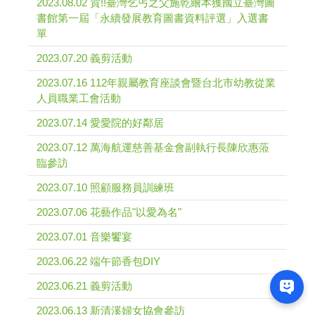
2023.08.02 賀!!臺灣乞丐之父施乾繪本獲國立臺灣圖
書館第一屆「永續發展教育圖書資料評選」入選書
單
2023.07.20 義剪活動
2023.07.16 112年親屬教育座談會暨台北市幼教從業
人員職業工會活動
2023.07.14 愛愛院的好鄰居
2023.07.12 萬海航運慈善基金會副執行長陳欣惠蒞
臨參訪
2023.07.10 照顧服務員訓練班
2023.07.06 花藝作品"以愛為名"
2023.07.01 音樂饗宴
2023.06.22 端午節香包DIY
2023.06.21 義剪活動
2023.06.13 新清溪婦女協會參訪