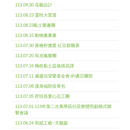
113.09.30 花藝設計
113.08.23 靈性大普渡
113.08.23黏土樂趣團
113.08.15 動物畫畫畫
113.07.30 善種籽撒愛 紅豆餅飄香
113.07.20 烏克瘋樂團
113.07.16 梅枝黏土盆栽插花課
113.07.11 威盛信望愛基金會-約書亞團契
113.07.08 護身福防疫香包
113.07.05 昇恒昌愛心志工團
113.07.01 113年第二次萬華區社區整體照顧模式聯
繫會議
113.06.24 剪紙工藝~天鵝篇