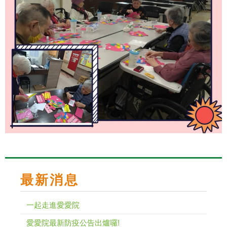
最新消息
一起走進愛愛院
愛愛院最新防疫公告出爐囉!