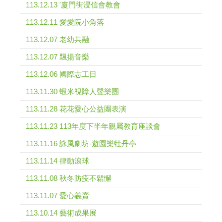
113.12.13 '廈門街浸信會教會
113.12.11 愛愛院小角落
113.12.07 老幼共融
113.12.07 飄揚音樂
113.12.06 國際志工日
113.11.30 蝦米視障人聲樂團
113.11.28 花花愛心公益團表演
113.11.23 113年度下半年親屬教育座談會
113.11.16 詠風劇坊-遊園樂牡丹亭
113.11.14 律動滾球
113.11.08 秋冬防疫不鬆懈
113.11.07 愛心義賣
113.10.14 藝術成果展