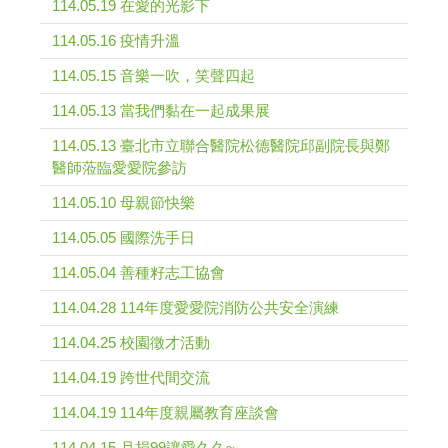
114.05.19 在愛的光影下
114.05.16 疫情升溫
114.05.15 音樂一吹，笑聲四起
114.05.13 當我們黏在一起成果展
114.05.13 臺北市立聯合醫院松德醫院邱副院長與鄭
醫師蒞臨愛愛院參訪
114.05.10 母親節快樂
114.05.05 國際洗手日
114.05.04 善種籽志工協會
114.04.28 114年度愛愛院消防公共安全演練
114.04.25 校園徵才活動
114.04.19 跨世代間交流
114.04.19 114年度親屬教育座談會
114.04.15 月捐99讓愛久久~