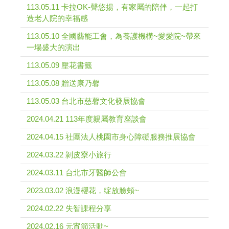
113.05.11 卡拉OK-聲悠揚，有家屬的陪伴，一起打
造老人院的幸福感
113.05.10 全國藝能工會，為養護機構~愛愛院~帶來
一場盛大的演出
113.05.09 壓花書籤
113.05.08 贈送康乃馨
113.05.03 台北市慈馨文化發展協會
2024.04.21 113年度親屬教育座談會
2024.04.15 社團法人桃園市身心障礙服務推展協會
2024.03.22 剝皮寮小旅行
2024.03.11 台北市牙醫師公會
2023.03.02 浪漫櫻花，绽放臉頰~
2024.02.22 失智課程分享
2024.02.16 元宵節活動~