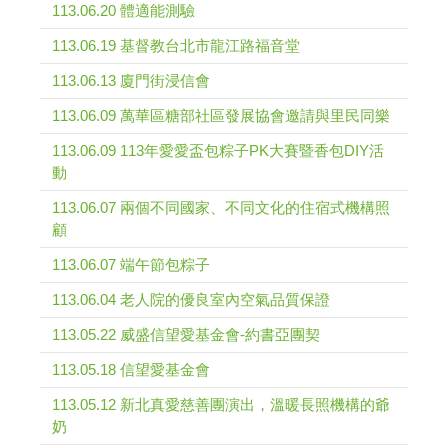
113.06.20 體適能測驗
113.06.19 基督教台北市龍江路福音堂
113.06.13 廈門街浸信會
113.06.09 萬華區糖部社區發展協會邀請與里民同樂
113.06.09 113年愛愛盃包粽子PK大賽暨香包DIY活
動
113.06.07 兩個不同國家、不同文化的住宿式機構照
顧
113.06.07 端午節包粽子
113.06.04 老人院的優良室內空氣品質保證
113.05.22 威盛信望愛基金會-約書亞團契
113.05.18 信望愛基金會
113.05.12 新北真愛慈善團演出，溫暖長照機構的爺
奶