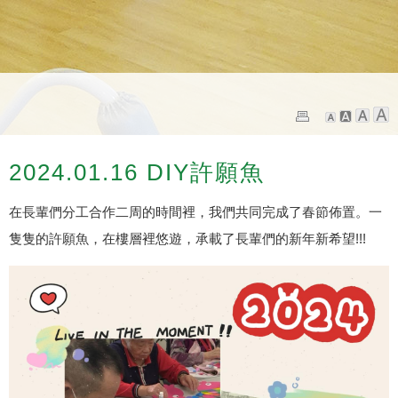
2024.01.16 DIY許願魚
在長輩們分工合作二周的時間裡，我們共同完成了春節佈置。一
隻隻的許願魚，在樓層裡悠遊，承載了長輩們的新年新希望!!!