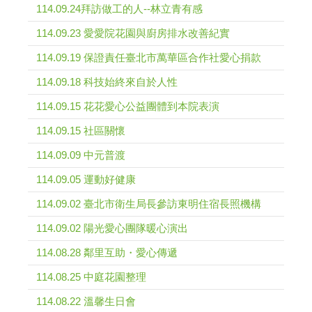
114.09.24拜訪做工的人--林立青有感
114.09.23 愛愛院花園與廚房排水改善紀實
114.09.19 保證責任臺北市萬華區合作社愛心捐款
114.09.18 科技始終來自於人性
114.09.15 花花愛心公益團體到本院表演
114.09.15 社區關懷
114.09.09 中元普渡
114.09.05 運動好健康
114.09.02 臺北市衛生局長參訪東明住宿長照機構
114.09.02 陽光愛心團隊暖心演出
114.08.28 鄰里互助・愛心傳遞
114.08.25 中庭花園整理
114.08.22 溫馨生日會