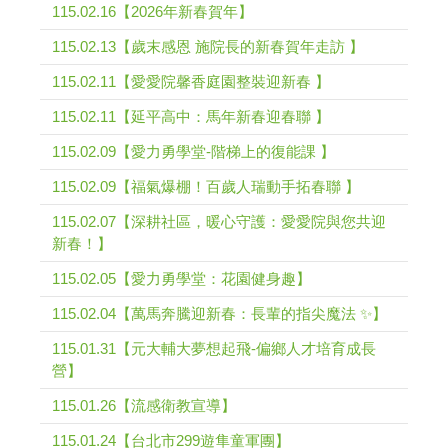
115.02.16【2026年新春賀年】
115.02.13【歲末感恩 施院長的新春賀年走訪 】
115.02.11【愛愛院馨香庭園整裝迎新春 】
115.02.11【延平高中：馬年新春迎春聯 】
115.02.09【愛力勇學堂-階梯上的復能課 】
115.02.09【福氣爆棚！百歲人瑞動手拓春聯 】
115.02.07【深耕社區，暖心守護：愛愛院與您共迎
新春！】
115.02.05【愛力勇學堂：花園健身趣】
115.02.04【萬馬奔騰迎新春：長輩的指尖魔法 ✨】
115.01.31【元大輔大夢想起飛-偏鄉人才培育成長
營】
115.01.26【流感衛教宣導】
115.01.24【台北市299遊隼童軍團】