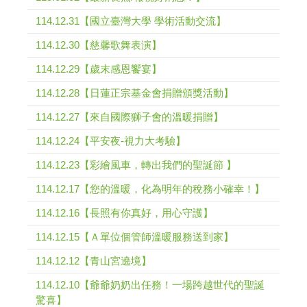
114.12.31【國立臺灣大學 學術活動交流】
114.12.30【慈馨歌舞表演】
114.12.29【歲末感恩饗宴】
114.12.28【日蓮正宗基金會捐贈頒獎活動】
114.12.27【來自國際獅子會的溫暖捐贈】
114.12.24【平安夜-視力大考驗】
114.12.23【彩繪風車，轉出我們的聖誕節 】
114.12.17【您的溫暖，化為明年的稅務小確幸！】
114.12.16【長照有你真好，用心守護】
114.12.15【Ａ單位個管師溫暖服務送到家】
114.12.12【青山宮遶境】
114.12.10【爺爺奶奶出任務！一場跨越世代的聖誕
驚喜】