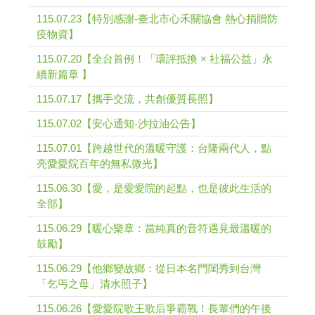
115.07.23【特別感謝-臺北市心禾關協會 熱心捐贈防
疫物資】
115.07.20【全台首例！「環評抵換 × 社福公益」永
續新篇章 】
115.07.17【攜手交流，共創優質長照】
115.07.02【安心通知-沙拉油公告】
115.07.01【跨越世代的溫暖守護：台隆兩代人，點
亮愛愛院百年的無私微光】
115.06.30【愛，是愛愛院的起點，也是彼此生活的
全部】
115.06.29【暖心樂章：當純真的音符遇見最溫暖的
鼓勵】
115.06.29【他鄉變故鄉：從日本名門閨秀到台灣
「乞丐之母」清水照子】
115.06.26【愛愛院歌王歌后爭霸戰！長輩們的午後