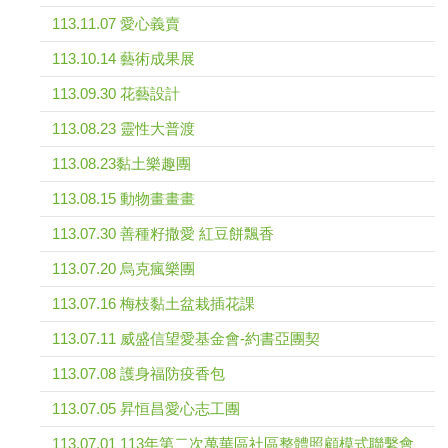
113.11.07 愛心義賣
113.10.14 藝術成果展
113.09.30 花藝設計
113.08.23 靈性大普渡
113.08.23黏土樂趣團
113.08.15 動物畫畫畫
113.07.30 善種籽撒愛 紅豆餅飄香
113.07.20 烏克瘋樂團
113.07.16 梅枝黏土盆栽插花課
113.07.11 威盛信望愛基金會-約書亞團契
113.07.08 護身福防疫香包
113.07.05 昇恒昌愛心志工團
113.07.01 113年第二次萬華區社區整體照顧模式聯繫會