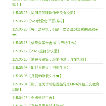
戰！】
115.05.29【從廚房管理延伸至美食交流】
115.05.20【520我愛您!平面插花】
115.05.20【每一次關懷，都是一次資源與溫暖的連結☀️
❤️】
115.05.16【信望愛基金會-蝶古巴特手作】
115.05.12【2026 護師節快樂】
115.05.10【愛在母親節：讓愛傳遞，真愛相隨】
115.05.08【5月5日世界手部衛生日】
115.05.05【月捐99讓愛久久❤️】
115.05.04【提升住民營養照護品質之MNA評估工具教育
訓練】
115.04.25【全國藝能工會】
115.04.23【高齡長照產業博覽會】