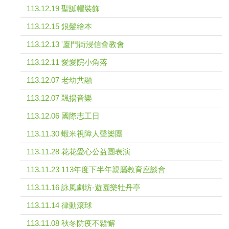
113.12.19 聖誕帽裝飾
113.12.15 銀髮繪本
113.12.13 '廈門街浸信會教會
113.12.11 愛愛院小角落
113.12.07 老幼共融
113.12.07 飄揚音樂
113.12.06 國際志工日
113.11.30 蝦米視障人聲樂團
113.11.28 花花愛心公益團表演
113.11.23 113年度下半年親屬教育座談會
113.11.16 詠風劇坊-遊園樂牡丹亭
113.11.14 律動滾球
113.11.08 秋冬防疫不鬆懈