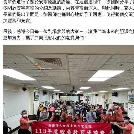
長輩們進行了關於安寧療護的講座。在這個過程中，徐醫師分享了
多關於安寧療護的介紹及話題，內容豐富而深入。與此同時，家人
長輩們提出了問題，徐醫師也都耐心地給予了回應，使得整個交流
加豐富和充實。
最後，感謝今日每一位到場參與的大家～，讓我們為未來的照護之
更加努力，攜手共同照顧我們的老寶貝們！