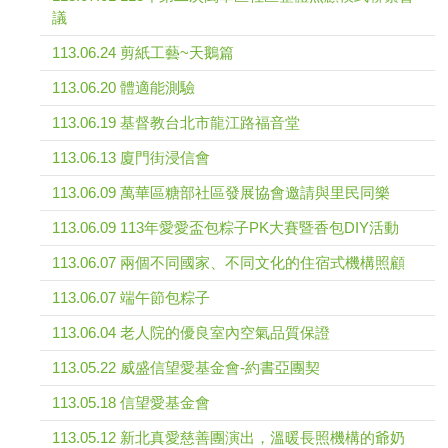
議
113.06.24 剪紙工藝~天鵝篇
113.06.20 體適能測驗
113.06.19 基督教台北市龍江路福音堂
113.06.13 廈門街浸信會
113.06.09 萬華區糖部社區發展協會邀請與里民同樂
113.06.09 113年愛愛盃包粽子PK大賽暨香包DIY活動
113.06.07 兩個不同國家、不同文化的住宿式機構照顧
113.06.07 端午節包粽子
113.06.04 老人院的優良室內空氣品質保證
113.05.22 威盛信望愛基金會-約書亞團契
113.05.18 信望愛基金會
113.05.12 新北真愛慈善團演出，溫暖長照機構的爺奶