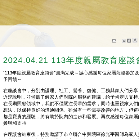
2024.04.21 113年度親屬教育座談
“113年度親屬教育座談會”圓滿完成～誠心感謝每位家屬蒞臨參加
予回饋～
在座談會中，分別由護理、社工、營養、復健、工務與家人們分享
近況說明，並傾聽了解家人們對院內服務的建議，給予肯定與支持
在長期照顧領域中，我們不僅關注長輩的需求，同時也重視家人們
想法，以保持良好的溝通關係。雖然有一些需要改善的地方，但這
都是寶貴的經驗，將有助於院內的進步和發展。再次感謝每位家屬
參與和支持
在座談會結束後，特別邀請了市立聯合中興院區徐光宇醫師為家人