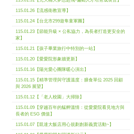
115.01.26【流感衛教宣導】
115.01.24【台北市299遊隼童軍團】
115.01.23【節能升級 × 公私協力，為長者打造更安全的
家】
115.01.21【孩子畢業旅行中特別的一站】
115.01.20【愛愛院形象牆更新】
115.01.16【陽光愛心團隊暖心演出】
115.01.15【精準管理與守護溫度：膳食單位 2025 回顧
與 2026 展望】
115.01.12【「老人校園」大掃除】
115.01.09【穿越百年的艋舺溫情：從愛愛院看見地方與
長者的 ESG 價值】
115.01.07【凱達大飯店用心規劃創新義賣活動~】