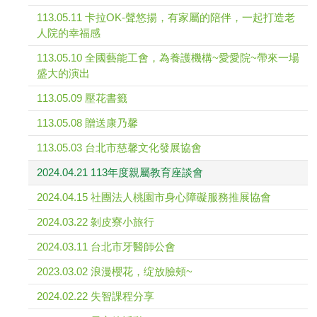
113.05.11 卡拉OK-聲悠揚，有家屬的陪伴，一起打造老
人院的幸福感
113.05.10 全國藝能工會，為養護機構~愛愛院~帶來一場
盛大的演出
113.05.09 壓花書籤
113.05.08 贈送康乃馨
113.05.03 台北市慈馨文化發展協會
2024.04.21 113年度親屬教育座談會
2024.04.15 社團法人桃園市身心障礙服務推展協會
2024.03.22 剝皮寮小旅行
2024.03.11 台北市牙醫師公會
2023.03.02 浪漫櫻花，绽放臉頰~
2024.02.22 失智課程分享