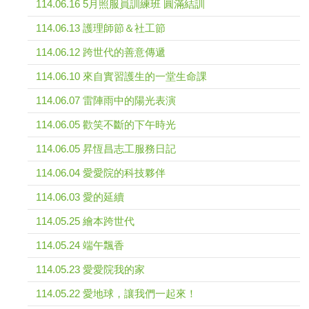
114.06.16 5月照服員訓練班 圓滿結訓
114.06.13 護理師節＆社工節
114.06.12 跨世代的善意傳遞
114.06.10 來自實習護生的一堂生命課
114.06.07 雷陣雨中的陽光表演
114.06.05 歡笑不斷的下午時光
114.06.05 昇恆昌志工服務日記
114.06.04 愛愛院的科技夥伴
114.06.03 愛的延續
114.05.25 繪本跨世代
114.05.24 端午飄香
114.05.23 愛愛院我的家
114.05.22 愛地球，讓我們一起來！