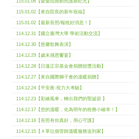
115.01.06【愛愛院開創照護新紀元】
115.01.02【來自院長的新年祝福】
115.01.02【最新長照/報稅好消息！】
114.12.31【國立臺灣大學 學術活動交流】
114.12.30【慈馨歌舞表演】
114.12.29【歲末感恩饗宴】
114.12.28【日蓮正宗基金會捐贈頒獎活動】
114.12.27【來自國際獅子會的溫暖捐贈】
114.12.24【平安夜-視力大考驗】
114.12.23【彩繪風車，轉出我們的聖誕節 】
114.12.17【您的溫暖，化為明年的稅務小確幸！】
114.12.16【長照有你真好，用心守護】
114.12.15【Ａ單位個管師溫暖服務送到家】