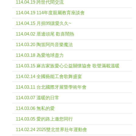
114.04.19 跨世代間交流
114.04.19 114年度親屬教育座談會
114.04.15 月捐99讓愛久久~
114.04.02 厝邊頭尾 歡喜鬧熱
114.03.20 陶笛阿尚音樂魔法
114.03.18 為愛地球盡力
114.03.15 麻吉家族愛心公益關懷協會 歌聲滿載溫暖
114.02.14 全國藝能工會歌舞盛宴
114.03.11 台北國際牙展暨學術年會
114.03.07 溫暖的日常
114.03.06 無私的愛
114.03.05 愛的路上邀您同行
114.02.24 2025雙北世界壯年運動會