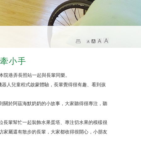
手牽小手
到本院巷弄長照站一起與長輩同樂。
機器人兒童程式啟蒙體驗，長輩覺得很有趣、看到孩
則關於阿茲海默奶奶的小故事，大家聽得很專注，聽
位長輩幫忙一起裝飾水果蛋塔、專注切水果的模樣很
訪家屬還有散步的長輩，大家都收得很開心，小朋友