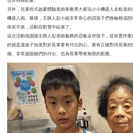
也分得很歡樂。
另外，兒童程式啟蒙體驗老師來教導大家玩小小機器人走軌道的
機器人跑。最後，主辦人彭小姐非常有心的請孩子們推輪椅或陪
依依不捨，活動在歡聲中結束了。
這次活動很謝謝主辦人彭老師義務的召集這些孩子，從前置作業
的就是讓孩子知道對於長輩要有付出的心、要有正確對待長輩的
備。非常謝謝她們的付出、也為長輩帶來無限的歡樂。