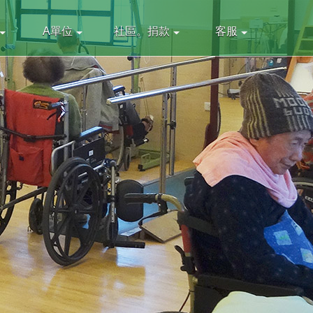
A單位
社區。捐款
客服