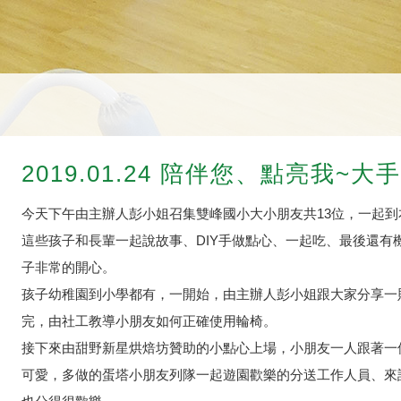
2019.01.24 陪伴您、點亮我~大
今天下午由主辦人彭小姐召集雙峰國小大小朋友共13位，一起
這些孩子和長輩一起說故事、DIY手做點心、一起吃、最後還有
子非常的開心。
孩子幼稚園到小學都有，一開始，由主辦人彭小姐跟大家分享一
完，由社工教導小朋友如何正確使用輪椅。
接下來由甜野新星烘焙坊贊助的小點心上場，小朋友一人跟著一
可愛，多做的蛋塔小朋友列隊一起遊園歡樂的分送工作人員、來