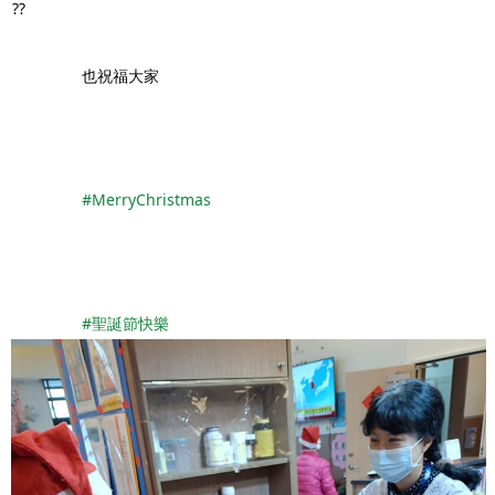
		也祝福大家
#MerryChristmas
#聖誕節快樂