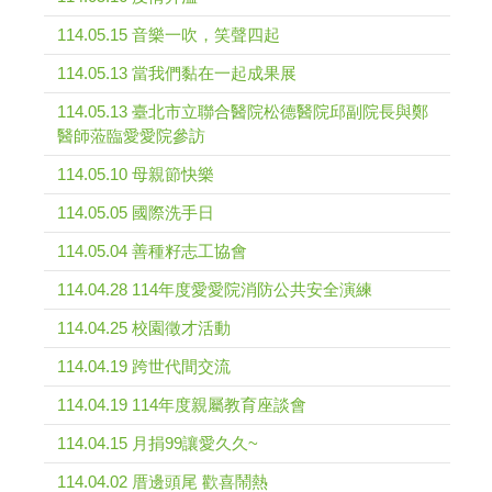
114.05.15 音樂一吹，笑聲四起
114.05.13 當我們黏在一起成果展
114.05.13 臺北市立聯合醫院松德醫院邱副院長與鄭
醫師蒞臨愛愛院參訪
114.05.10 母親節快樂
114.05.05 國際洗手日
114.05.04 善種籽志工協會
114.04.28 114年度愛愛院消防公共安全演練
114.04.25 校園徵才活動
114.04.19 跨世代間交流
114.04.19 114年度親屬教育座談會
114.04.15 月捐99讓愛久久~
114.04.02 厝邊頭尾 歡喜鬧熱