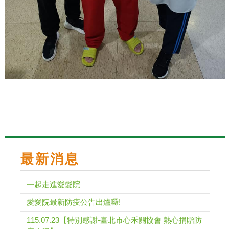
最新消息
一起走進愛愛院
愛愛院最新防疫公告出爐囉!
115.07.23【特別感謝-臺北市心禾關協會 熱心捐贈防