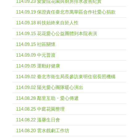
114.09.23 愛愛院花園與廚房排水改善紀實
114.09.19 保證責任臺北市萬華區合作社愛心捐款
114.09.18 科技始終來自於人性
114.09.15 花花愛心公益團體到本院表演
114.09.15 社區關懷
114.09.09 中元普渡
114.09.05 運動好健康
114.09.02 臺北市衛生局長參訪東明住宿長照機構
114.09.02 陽光愛心團隊暖心演出
114.08.28 鄰里互助・愛心傳遞
114.08.25 中庭花園整理
114.08.22 溫馨生日會
114.08.20 雲水戲劇工作坊