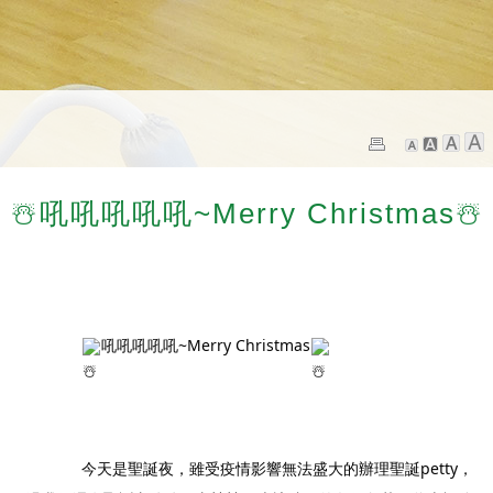
☃️吼吼吼吼吼~Merry Christmas☃️
吼吼吼吼吼~Merry Christmas
		今天是聖誕夜，雖受疫情影響無法盛大的辦理聖誕petty，