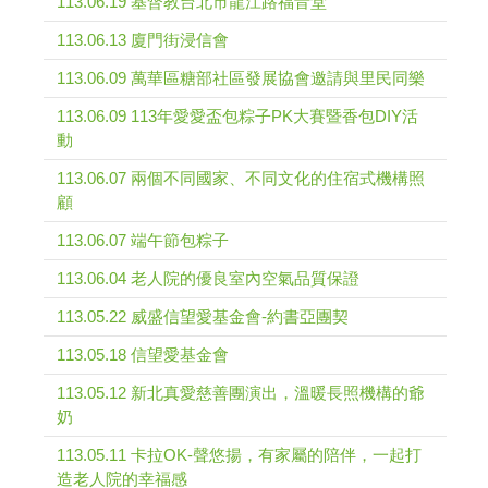
113.06.19 基督教台北市龍江路福音堂
113.06.13 廈門街浸信會
113.06.09 萬華區糖部社區發展協會邀請與里民同樂
113.06.09 113年愛愛盃包粽子PK大賽暨香包DIY活
動
113.06.07 兩個不同國家、不同文化的住宿式機構照
顧
113.06.07 端午節包粽子
113.06.04 老人院的優良室內空氣品質保證
113.05.22 威盛信望愛基金會-約書亞團契
113.05.18 信望愛基金會
113.05.12 新北真愛慈善團演出，溫暖長照機構的爺
奶
113.05.11 卡拉OK-聲悠揚，有家屬的陪伴，一起打
造老人院的幸福感