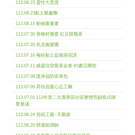
113.08.23 靈性大普渡
113.08.23黏土樂趣團
113.08.15 動物畫畫畫
113.07.30 善種籽撒愛 紅豆餅飄香
113.07.20 烏克瘋樂團
113.07.16 梅枝黏土盆栽插花課
113.07.11 威盛信望愛基金會-約書亞團契
113.07.08 護身福防疫香包
113.07.05 昇恒昌愛心志工團
113.07.01 113年第二次萬華區社區整體照顧模式聯
繫會議
113.06.24 剪紙工藝~天鵝篇
113.06.20 體適能測驗