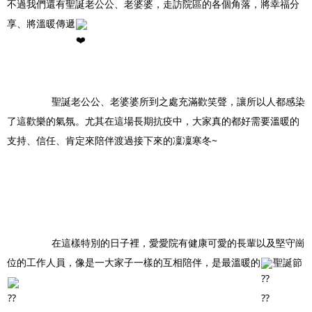
不過我們還有聖誕老公公、老婆婆，走訪院區的各個角落，將幸福分
享、將溫暖傳遞
		聖誕老公公、老婆婆所到之處充滿歡笑聲，讓所以人都感染
了這歡樂的氣氛。尤其在這場長期抗疫中，大家真的都好需要溫暖的
支持、信任、肯定來陪伴渡過接下來的凜凜寒冬~
		在這樣特別的日子裡，愛愛院有健康可愛的長輩以及堅守崗
位的工作人員，像是一大家子一樣的互相陪伴，是最溫暖的
聖誕節