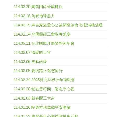
114.03.20 陶笛阿尚音樂魔法
114.03.18 為愛地球盡力
114.03.15 麻吉家族愛心公益關懷協會 歌聲滿載溫暖
114.02.14 全國藝能工會歌舞盛宴
114.03.11 台北國際牙展暨學術年會
114.03.07 溫暖的日常
114.03.06 無私的愛
114.03.05 愛的路上邀您同行
114.02.24 2025雙北世界壯年運動會
114.02.20 愛在音符間，暖在手心裡
114.02.03 新春開工大吉
114.01.26 蛇舞祥瑞歲歲平安圍爐
114.01.23 農曆新年心願禮物募集活動