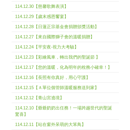
114.12.30【慈馨歌舞表演】
114.12.29【歲末感恩饗宴】
114.12.28【日蓮正宗基金會捐贈頒獎活動】
114.12.27【來自國際獅子會的溫暖捐贈】
114.12.24【平安夜-視力大考驗】
114.12.23【彩繪風車，轉出我們的聖誕節 】
114.12.17【您的溫暖，化為明年的稅務小確幸！】
114.12.16【長照有你真好，用心守護】
114.12.15【Ａ單位個管師溫暖服務送到家】
114.12.12【青山宮遶境】
114.12.10【爺爺奶奶出任務！一場跨越世代的聖誕
驚喜】
114.12.11【站在窗外呆萌的大笨鳥】