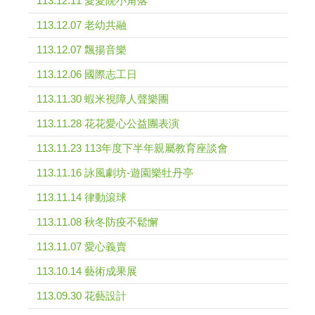
113.12.11 愛愛院小角落
113.12.07 老幼共融
113.12.07 飄揚音樂
113.12.06 國際志工日
113.11.30 蝦米視障人聲樂團
113.11.28 花花愛心公益團表演
113.11.23 113年度下半年親屬教育座談會
113.11.16 詠風劇坊-遊園樂牡丹亭
113.11.14 律動滾球
113.11.08 秋冬防疫不鬆懈
113.11.07 愛心義賣
113.10.14 藝術成果展
113.09.30 花藝設計