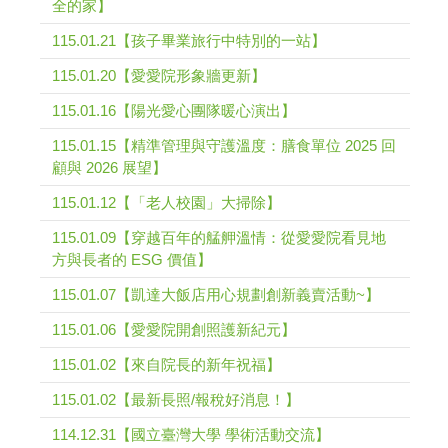
全的家】
115.01.21【孩子畢業旅行中特別的一站】
115.01.20【愛愛院形象牆更新】
115.01.16【陽光愛心團隊暖心演出】
115.01.15【精準管理與守護溫度：膳食單位 2025 回
顧與 2026 展望】
115.01.12【「老人校園」大掃除】
115.01.09【穿越百年的艋舺溫情：從愛愛院看見地
方與長者的 ESG 價值】
115.01.07【凱達大飯店用心規劃創新義賣活動~】
115.01.06【愛愛院開創照護新紀元】
115.01.02【來自院長的新年祝福】
115.01.02【最新長照/報稅好消息！】
114.12.31【國立臺灣大學 學術活動交流】