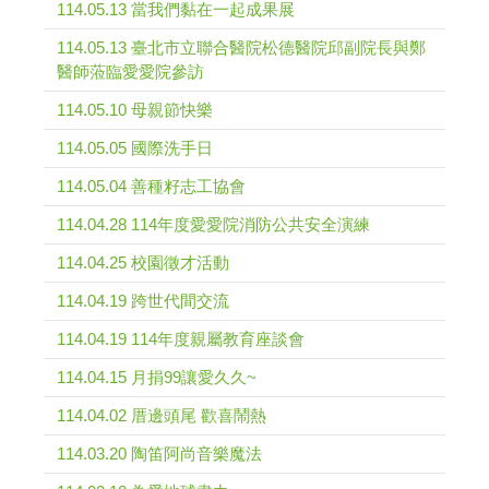
114.05.13 當我們黏在一起成果展
114.05.13 臺北市立聯合醫院松德醫院邱副院長與鄭
醫師蒞臨愛愛院參訪
114.05.10 母親節快樂
114.05.05 國際洗手日
114.05.04 善種籽志工協會
114.04.28 114年度愛愛院消防公共安全演練
114.04.25 校園徵才活動
114.04.19 跨世代間交流
114.04.19 114年度親屬教育座談會
114.04.15 月捐99讓愛久久~
114.04.02 厝邊頭尾 歡喜鬧熱
114.03.20 陶笛阿尚音樂魔法