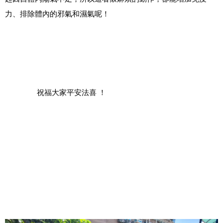
力、排除體內的邪氣和濕氣呢！
		祝福大家平安法喜 ！