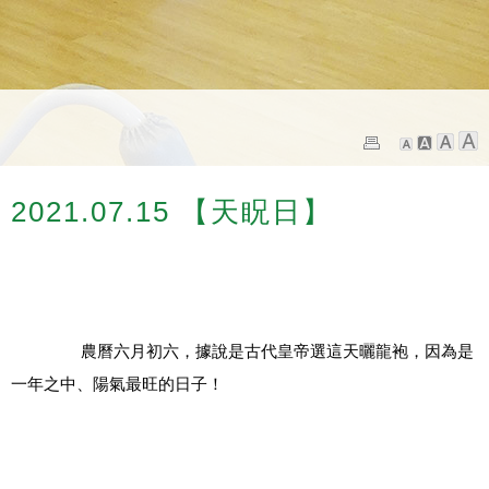
2021.07.15 【天眖日】
		農曆六月初六，據說是古代皇帝選這天曬龍袍，因為是
一年之中、陽氣最旺的日子！