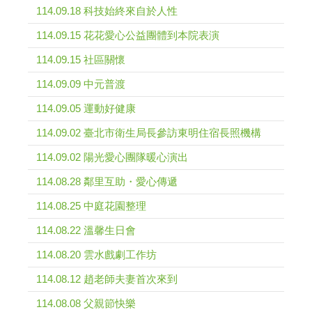
114.09.18 科技始終來自於人性
114.09.15 花花愛心公益團體到本院表演
114.09.15 社區關懷
114.09.09 中元普渡
114.09.05 運動好健康
114.09.02 臺北市衛生局長參訪東明住宿長照機構
114.09.02 陽光愛心團隊暖心演出
114.08.28 鄰里互助・愛心傳遞
114.08.25 中庭花園整理
114.08.22 溫馨生日會
114.08.20 雲水戲劇工作坊
114.08.12 趙老師夫妻首次來到
114.08.08 父親節快樂