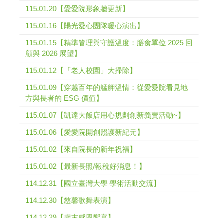
115.01.20【愛愛院形象牆更新】
115.01.16【陽光愛心團隊暖心演出】
115.01.15【精準管理與守護溫度：膳食單位 2025 回
顧與 2026 展望】
115.01.12【「老人校園」大掃除】
115.01.09【穿越百年的艋舺溫情：從愛愛院看見地
方與長者的 ESG 價值】
115.01.07【凱達大飯店用心規劃創新義賣活動~】
115.01.06【愛愛院開創照護新紀元】
115.01.02【來自院長的新年祝福】
115.01.02【最新長照/報稅好消息！】
114.12.31【國立臺灣大學 學術活動交流】
114.12.30【慈馨歌舞表演】
114.12.29【歲末感恩饗宴】