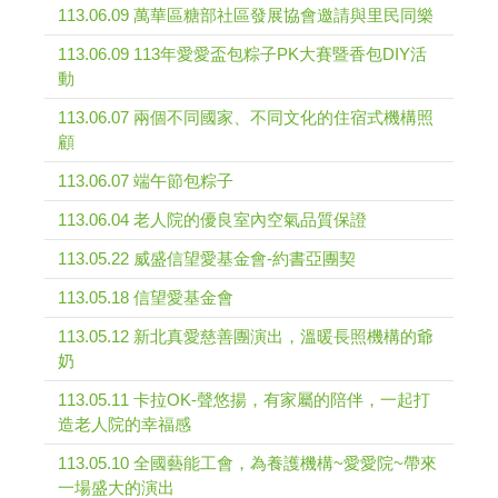
113.06.09 萬華區糖部社區發展協會邀請與里民同樂
113.06.09 113年愛愛盃包粽子PK大賽暨香包DIY活
動
113.06.07 兩個不同國家、不同文化的住宿式機構照
顧
113.06.07 端午節包粽子
113.06.04 老人院的優良室內空氣品質保證
113.05.22 威盛信望愛基金會-約書亞團契
113.05.18 信望愛基金會
113.05.12 新北真愛慈善團演出，溫暖長照機構的爺
奶
113.05.11 卡拉OK-聲悠揚，有家屬的陪伴，一起打
造老人院的幸福感
113.05.10 全國藝能工會，為養護機構~愛愛院~帶來
一場盛大的演出