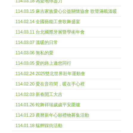
114.03.18 為愛地球盡力
114.03.15 麻吉家族愛心公益關懷協會 歌聲滿載溫暖
114.02.14 全國藝能工會歌舞盛宴
114.03.11 台北國際牙展暨學術年會
114.03.07 溫暖的日常
114.03.06 無私的愛
114.03.05 愛的路上邀您同行
114.02.24 2025雙北世界壯年運動會
114.02.20 愛在音符間，暖在手心裡
114.02.03 新春開工大吉
114.01.26 蛇舞祥瑞歲歲平安圍爐
114.01.23 農曆新年心願禮物募集活動
114.01.18 艋舺踩街活動