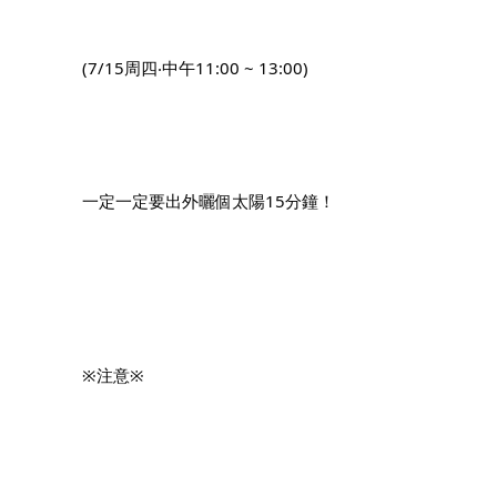
		(7/15周四‧中午11:00 ~ 13:00)
		一定一定要出外曬個太陽15分鐘！
		※注意※