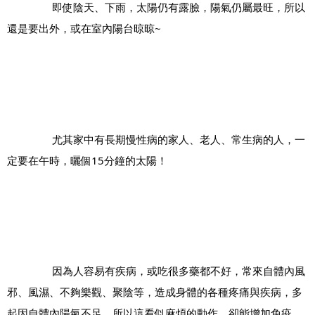
		即使陰天、下雨，太陽仍有露臉，陽氣仍屬最旺，所以
還是要出外，或在室內陽台晾晾~
		尤其家中有長期慢性病的家人、老人、常生病的人，一
定要在午時，曬個15分鐘的太陽！
		因為人容易有疾病，或吃很多藥都不好，常來自體內風
邪、風濕、不夠樂觀、聚陰等，造成身體的各種疼痛與疾病，多
起因自體內陽氣不足，所以這看似麻煩的動作，卻能增加免疫