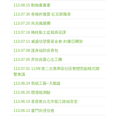
113.08.15 動物畫畫畫
113.07.30 善種籽撒愛 紅豆餅飄香
113.07.20 烏克瘋樂團
113.07.16 梅枝黏土盆栽插花課
113.07.11 威盛信望愛基金會-約書亞團契
113.07.08 護身福防疫香包
113.07.05 昇恒昌愛心志工團
113.07.01 113年第二次萬華區社區整體照顧模式聯
繫會議
113.06.24 剪紙工藝~天鵝篇
113.06.20 體適能測驗
113.06.19 基督教台北市龍江路福音堂
113.06.13 廈門街浸信會