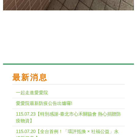
最新消息
一起走進愛愛院
愛愛院最新防疫公告出爐囉!
115.07.23【特別感謝-臺北市心禾關協會 熱心捐贈防
疫物資】
115.07.20【全台首例！「環評抵換 × 社福公益」永