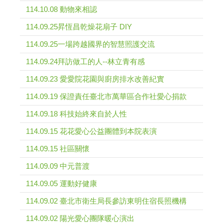
114.10.08 動物來相認
114.09.25昇恆昌乾燥花扇子 DIY
114.09.25一場跨越國界的智慧照護交流
114.09.24拜訪做工的人--林立青有感
114.09.23 愛愛院花園與廚房排水改善紀實
114.09.19 保證責任臺北市萬華區合作社愛心捐款
114.09.18 科技始終來自於人性
114.09.15 花花愛心公益團體到本院表演
114.09.15 社區關懷
114.09.09 中元普渡
114.09.05 運動好健康
114.09.02 臺北市衛生局長參訪東明住宿長照機構
114.09.02 陽光愛心團隊暖心演出