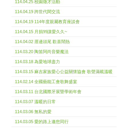
114.04.25 校園徵才活動
114.04.19 跨世代間交流
114.04.19 114年度親屬教育座談會
114.04.15 月捐99讓愛久久~
114.04.02 厝邊頭尾 歡喜鬧熱
114.03.20 陶笛阿尚音樂魔法
114.03.18 為愛地球盡力
114.03.15 麻吉家族愛心公益關懷協會 歌聲滿載溫暖
114.02.14 全國藝能工會歌舞盛宴
114.03.11 台北國際牙展暨學術年會
114.03.07 溫暖的日常
114.03.06 無私的愛
114.03.05 愛的路上邀您同行