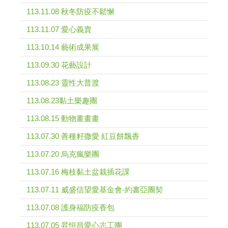
113.11.08 秋冬防疫不鬆懈
113.11.07 愛心義賣
113.10.14 藝術成果展
113.09.30 花藝設計
113.08.23 靈性大普渡
113.08.23黏土樂趣團
113.08.15 動物畫畫畫
113.07.30 善種籽撒愛 紅豆餅飄香
113.07.20 烏克瘋樂團
113.07.16 梅枝黏土盆栽插花課
113.07.11 威盛信望愛基金會-約書亞團契
113.07.08 護身福防疫香包
113.07.05 昇恒昌愛心志工團