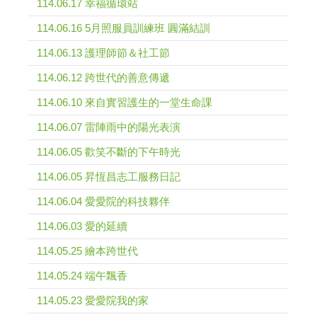
114.06.17 幸福循環站
114.06.16 5月照服員訓練班 圓滿結訓
114.06.13 護理師節＆社工節
114.06.12 跨世代的善意傳遞
114.06.10 來自實習護生的一堂生命課
114.06.07 雷陣雨中的陽光表演
114.06.05 歡笑不斷的下午時光
114.06.05 昇恆昌志工服務日記
114.06.04 愛愛院的科技夥伴
114.06.03 愛的延續
114.05.25 繪本跨世代
114.05.24 端午飄香
114.05.23 愛愛院我的家