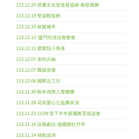
113.12.20 慈馨文化發發展協會-載歌載舞
113.12.19 聖誕帽裝飾
113.12.15 銀髮繪本
113.12.13 '廈門街浸信會教會
113.12.11 愛愛院小角落
113.12.07 老幼共融
113.12.07 飄揚音樂
113.12.06 國際志工日
113.11.30 蝦米視障人聲樂團
113.11.28 花花愛心公益團表演
113.11.23 113年度下半年親屬教育座談會
113.11.16 詠風劇坊-遊園樂牡丹亭
113.11.14 律動滾球