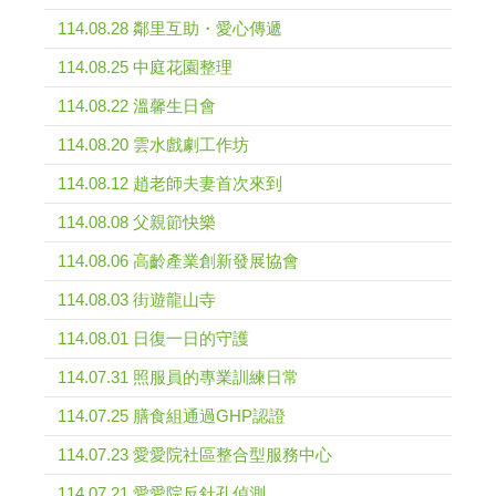
114.08.28 鄰里互助・愛心傳遞
114.08.25 中庭花園整理
114.08.22 溫馨生日會
114.08.20 雲水戲劇工作坊
114.08.12 趙老師夫妻首次來到
114.08.08 父親節快樂
114.08.06 高齡產業創新發展協會
114.08.03 街遊龍山寺
114.08.01 日復一日的守護
114.07.31 照服員的專業訓練日常
114.07.25 膳食組通過GHP認證
114.07.23 愛愛院社區整合型服務中心
114.07.21 愛愛院反針孔偵測