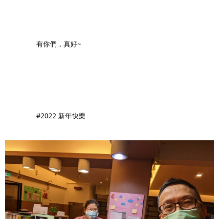
		有你們，真好~
		#2022 新年快樂