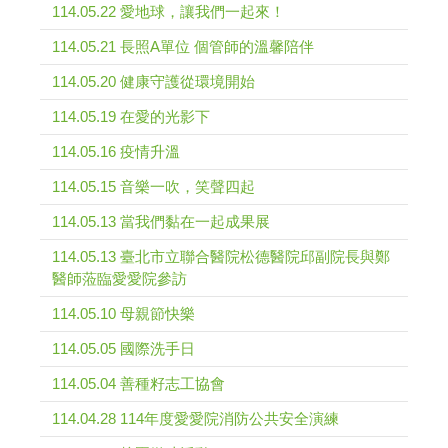
114.05.22 愛地球，讓我們一起來！
114.05.21 長照A單位 個管師的溫馨陪伴
114.05.20 健康守護從環境開始
114.05.19 在愛的光影下
114.05.16 疫情升溫
114.05.15 音樂一吹，笑聲四起
114.05.13 當我們黏在一起成果展
114.05.13 臺北市立聯合醫院松德醫院邱副院長與鄭
醫師蒞臨愛愛院參訪
114.05.10 母親節快樂
114.05.05 國際洗手日
114.05.04 善種籽志工協會
114.04.28 114年度愛愛院消防公共安全演練