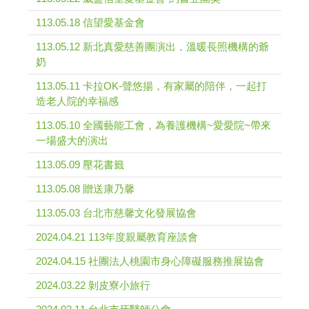
113.05.18 信望愛基金會
113.05.12 新北真愛慈善團演出，溫暖長照機構的爺
奶
113.05.11 卡拉OK-聲悠揚，有家屬的陪伴，一起打
造老人院的幸福感
113.05.10 全國藝能工會，為養護機構~愛愛院~帶來
一場盛大的演出
113.05.09 壓花書籤
113.05.08 贈送康乃馨
113.05.03 台北市慈馨文化發展協會
2024.04.21 113年度親屬教育座談會
2024.04.15 社團法人桃園市身心障礙服務推展協會
2024.03.22 剝皮寮小旅行