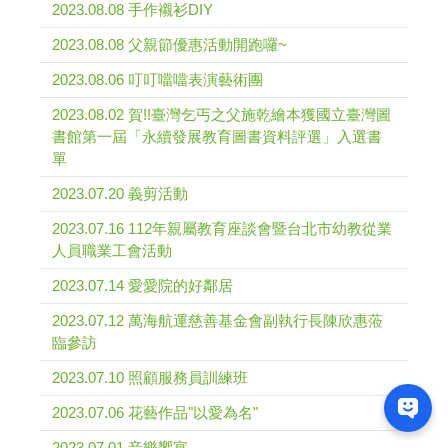
2023.08.08 手作襯衫DIY
2023.08.08 父親節優惠活動開跑囉~
2023.08.06 叮叮噹噹表演藝術團
2023.08.02 賀!!臺灣乞丐之父施乾繪本獲國立臺灣圖
書館第一屆「永續發展教育圖書資料評選」入選書
單
2023.07.20 義剪活動
2023.07.16 112年親屬教育座談會暨台北市幼教從業
人員職業工會活動
2023.07.14 愛愛院的好鄰居
2023.07.12 萬海航運慈善基金會副執行長陳欣惠蒞
臨參訪
2023.07.10 照顧服務員訓練班
2023.07.06 花藝作品"以愛為名"
2023.07.01 音樂饗宴