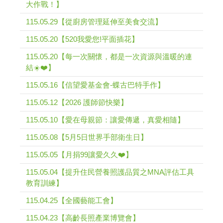
大作戰！】
115.05.29【從廚房管理延伸至美食交流】
115.05.20【520我愛您!平面插花】
115.05.20【每一次關懷，都是一次資源與溫暖的連
結☀️❤️】
115.05.16【信望愛基金會-蝶古巴特手作】
115.05.12【2026 護師節快樂】
115.05.10【愛在母親節：讓愛傳遞，真愛相隨】
115.05.08【5月5日世界手部衛生日】
115.05.05【月捐99讓愛久久❤️】
115.05.04【提升住民營養照護品質之MNA評估工具
教育訓練】
115.04.25【全國藝能工會】
115.04.23【高齡長照產業博覽會】