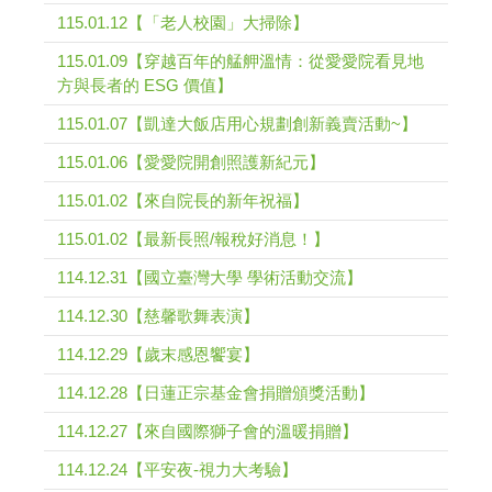
115.01.12【「老人校園」大掃除】
115.01.09【穿越百年的艋舺溫情：從愛愛院看見地
方與長者的 ESG 價值】
115.01.07【凱達大飯店用心規劃創新義賣活動~】
115.01.06【愛愛院開創照護新紀元】
115.01.02【來自院長的新年祝福】
115.01.02【最新長照/報稅好消息！】
114.12.31【國立臺灣大學 學術活動交流】
114.12.30【慈馨歌舞表演】
114.12.29【歲末感恩饗宴】
114.12.28【日蓮正宗基金會捐贈頒獎活動】
114.12.27【來自國際獅子會的溫暖捐贈】
114.12.24【平安夜-視力大考驗】