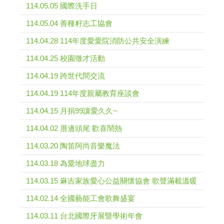
114.05.05 國際洗手日
114.05.04 善種籽志工協會
114.04.28 114年度愛愛院消防公共安全演練
114.04.25 校園徵才活動
114.04.19 跨世代間交流
114.04.19 114年度親屬教育座談會
114.04.15 月捐99讓愛久久~
114.04.02 厝邊頭尾 歡喜鬧熱
114.03.20 陶笛阿尚音樂魔法
114.03.18 為愛地球盡力
114.03.15 麻吉家族愛心公益關懷協會 歌聲滿載溫暖
114.02.14 全國藝能工會歌舞盛宴
114.03.11 台北國際牙展暨學術年會