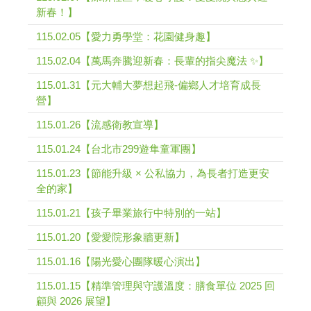
新春！】
115.02.05【愛力勇學堂：花園健身趣】
115.02.04【萬馬奔騰迎新春：長輩的指尖魔法 ✨】
115.01.31【元大輔大夢想起飛-偏鄉人才培育成長
營】
115.01.26【流感衛教宣導】
115.01.24【台北市299遊隼童軍團】
115.01.23【節能升級 × 公私協力，為長者打造更安
全的家】
115.01.21【孩子畢業旅行中特別的一站】
115.01.20【愛愛院形象牆更新】
115.01.16【陽光愛心團隊暖心演出】
115.01.15【精準管理與守護溫度：膳食單位 2025 回
顧與 2026 展望】