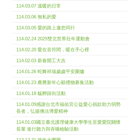
114.03.07 溫暖的日常
114.03.06 無私的愛
114.03.05 愛的路上邀您同行
114.02.24 2025雙北世界壯年運動會
114.02.20 愛在音符間，暖在手心裡
114.02.03 新春開工大吉
114.01.26 蛇舞祥瑞歲歲平安圍爐
114.01.23 農曆新年心願禮物募集活動
114.01.18 艋舺踩街活動
114.01.09感謝台北市福佑宮公益愛心捐款助力弱勢
長者，弘揚佛法博愛精神
114.01.03國立臺北護理健康大學學生至愛愛院關懷
長輩 進行聽力與吞嚥檢驗活動
113.12.31 跨年大團圓