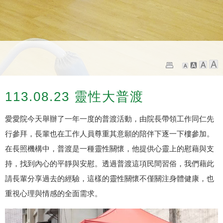
113.08.23 靈性大普渡
愛愛院今天舉辦了一年一度的普渡活動，由院長帶領工作同仁先
行參拜，長輩也在工作人員尊重其意願的陪伴下逐一下樓參加。
在長照機構中，普渡是一種靈性關懷，他提供心靈上的慰藉與支
持，找到內心的平靜與安慰。透過普渡這項民間習俗，我們藉此
請長輩分享過去的經驗，這樣的靈性關懷不僅關注身體健康，也
重視心理與情感的全面需求。