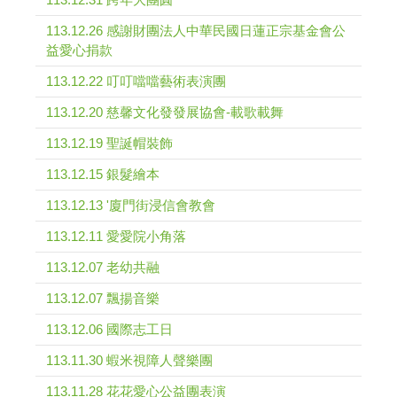
113.12.26 感謝財團法人中華民國日蓮正宗基金會公
益愛心捐款
113.12.22 叮叮噹噹藝術表演團
113.12.20 慈馨文化發發展協會-載歌載舞
113.12.19 聖誕帽裝飾
113.12.15 銀髮繪本
113.12.13 '廈門街浸信會教會
113.12.11 愛愛院小角落
113.12.07 老幼共融
113.12.07 飄揚音樂
113.12.06 國際志工日
113.11.30 蝦米視障人聲樂團
113.11.28 花花愛心公益團表演