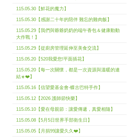
115.05.30【鮮花的魔力】
115.05.30【感謝二十年的陪伴 難忘的雞肉飯】
115.05.29【我們與爺爺奶奶的端午香包＆健康動動
大作戰！】
115.05.29【從廚房管理延伸至美食交流】
115.05.20【520我愛您!平面插花】
115.05.20【每一次關懷，都是一次資源與溫暖的連
結☀️❤️】
115.05.16【信望愛基金會-蝶古巴特手作】
115.05.12【2026 護師節快樂】
115.05.10【愛在母親節：讓愛傳遞，真愛相隨】
115.05.08【5月5日世界手部衛生日】
115.05.05【月捐99讓愛久久❤️】