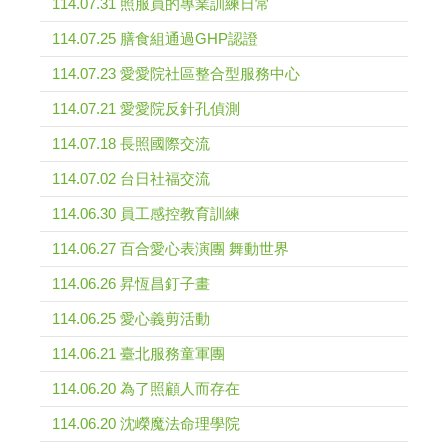
114.07.31 照服員的專業訓練日常
114.07.25 膳食組通過GHP認證
114.07.23 愛愛院社區整合型服務中心
114.07.21 愛愛院反針孔偵測
114.07.18 長照國際交流
114.07.02 台日社福交流
114.06.30 員工感控教育訓練
114.06.27 百合愛心表演團 舞動世界
114.06.26 昇恆昌釘子畫
114.06.25 愛心義剪活動
114.06.21 臺北服務童軍團
114.06.20 為了照顧人而存在
114.06.20 沈嶸魔法命理學院