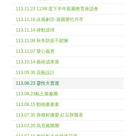
113.11.23 113年度下半年親屬教育座談會
113.11.16 詠風劇坊-遊園樂牡丹亭
113.11.14 律動滾球
113.11.08 秋冬防疫不鬆懈
113.11.07 愛心義賣
113.10.14 藝術成果展
113.09.30 花藝設計
113.08.23 靈性大普渡
113.08.23黏土樂趣團
113.08.15 動物畫畫畫
113.07.30 善種籽撒愛 紅豆餅飄香
113.07.20 烏克瘋樂團