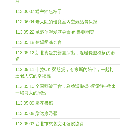
顧
113.06.07 端午節包粽子
113.06.04 老人院的優良室內空氣品質保證
113.05.22 威盛信望愛基金會-約書亞團契
113.05.18 信望愛基金會
113.05.12 新北真愛慈善團演出，溫暖長照機構的爺
奶
113.05.11 卡拉OK-聲悠揚，有家屬的陪伴，一起打
造老人院的幸福感
113.05.10 全國藝能工會，為養護機構~愛愛院~帶來
一場盛大的演出
113.05.09 壓花書籤
113.05.08 贈送康乃馨
113.05.03 台北市慈馨文化發展協會