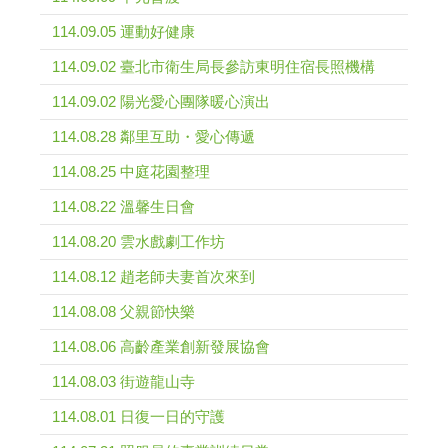
114.09.05 運動好健康
114.09.02 臺北市衛生局長參訪東明住宿長照機構
114.09.02 陽光愛心團隊暖心演出
114.08.28 鄰里互助・愛心傳遞
114.08.25 中庭花園整理
114.08.22 溫馨生日會
114.08.20 雲水戲劇工作坊
114.08.12 趙老師夫妻首次來到
114.08.08 父親節快樂
114.08.06 高齡產業創新發展協會
114.08.03 街遊龍山寺
114.08.01 日復一日的守護