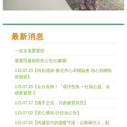
最新消息
一起走進愛愛院
愛愛院最新防疫公告出爐囉!
115.07.23【特別感謝-臺北市心禾關協會 熱心捐贈防
疫物資】
115.07.20【全台首例！「環評抵換 × 社福公益」永
續新篇章 】
115.07.17【攜手交流，共創優質長照】
115.07.02【安心通知-沙拉油公告】
115.07.01【跨越世代的溫暖守護：台隆兩代人，點