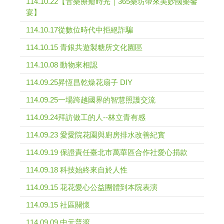
114.10.22【音樂療癒時光｜365樂坊帶來美妙國樂饗
宴】
114.10.17從數位時代中拒絕詐騙
114.10.15 青銀共遊製糖所文化園區
114.10.08 動物來相認
114.09.25昇恆昌乾燥花扇子 DIY
114.09.25一場跨越國界的智慧照護交流
114.09.24拜訪做工的人--林立青有感
114.09.23 愛愛院花園與廚房排水改善紀實
114.09.19 保證責任臺北市萬華區合作社愛心捐款
114.09.18 科技始終來自於人性
114.09.15 花花愛心公益團體到本院表演
114.09.15 社區關懷
114.09.09 中元普渡